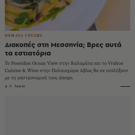
ΘΕΜΑΤΑ ΓΕΥΣΗΣ
Διακοπές στη Μεσσηνία; Βρες αυτά
τα εστιατόρια
Το Poseidon Ocean View στην Καλαμάτα και το Vrahos
Cuisine & Wine στην Παλαιοχώρα Αβίας θα σε εκπλήξουν
με τη γαστρονομική τους άποψη
A.V. Team