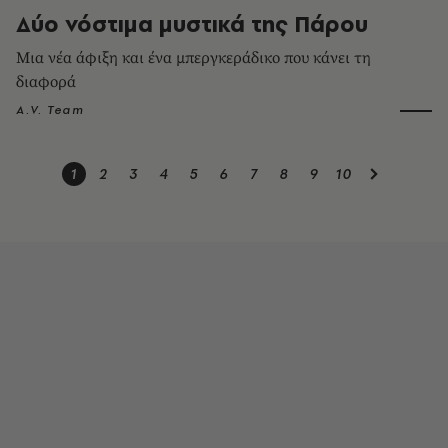
Δύο νόστιμα μυστικά της Πάρου
Μια νέα άφιξη και ένα μπεργκεράδικο που κάνει τη
διαφορά
A.V. Team
1
2
3
4
5
6
7
8
9
10