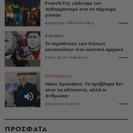
French Fry: «Χάσαμε τον
αυθορμητισμό στο να πάρουμε
ρίσκα»
Δημήτρης Αθανασιάδης
ΚΟΣΜΟΣ
Οι περιπέτειες των Ρώσων
κατασκόπων στη Λατινική Αμερική
Σώτη Τριανταφύλλου
ΚΑΤΟΙΚΙΔΙΑ
Νίκος Χρυσάκης: Το πρόβλημα δεν
είναι τα αδέσποτα, αλλά οι
άνθρωποι
Δήμητρα Γκρους
ΠΡΟΣΦΑΤΑ