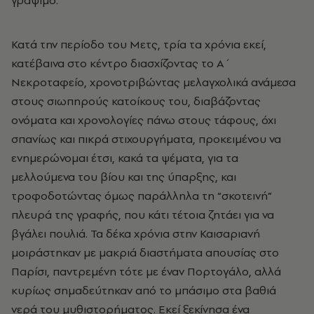
γράψιμο.
Κατά την περίοδο του Μετς, τρία τα χρόνια εκεί,
κατέβαινα στο κέντρο διασχίζοντας το Α΄
Νεκροταφείο, χρονοτριβώντας μελαγχολικά ανάμεσα
στους σιωπηρούς κατοίκους του, διαβάζοντας
ονόματα και χρονολογίες πάνω στους τάφους, όχι
σπανίως και πικρά στιχουργήματα, προκειμένου να
ενημερώνομαι έτσι, κακά τα ψέματα, για τα
μελλούμενα του βίου και της ύπαρξης, και
τροφοδοτώντας όμως παράλληλα τη “σκοτεινή”
πλευρά της γραφής, που κάτι τέτοια ζητάει για να
βγάλει πουλιά. Τα δέκα χρόνια στην Καισαριανή
μοιράστηκαν με μακριά διαστήματα απουσίας στο
Παρίσι, παντρεμένη τότε με έναν Πορτογάλο, αλλά
κυρίως σημαδεύτηκαν από το μπάσιμο στα βαθιά
νερά του μυθιστορήματος. Εκεί ξεκίνησα ένα