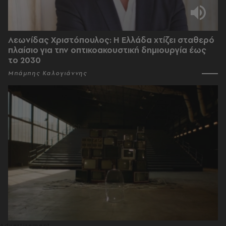
Λεωνίδας Χριστόπουλος: Η Ελλάδα χτίζει σταθερό
πλαίσιο για την οπτικοακουστική δημιουργία έως
το 2030
Μπάμπης Καλογιάννης