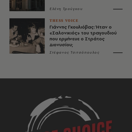
Ελένη Τρούγκου
THESS VOICE
Γιάννης Γκουλιόβας: Ήταν ο
«Σαλονικιός» του τραγουδιού
που ερμήνευε ο Στράτος
Διονυσίου;
Στέφανος Τσιτσόπουλος