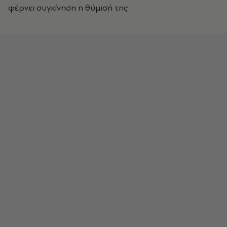
φέρνει συγκίνηση η θύμισή της.