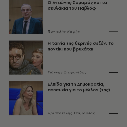
Ο Αντώνης Σαμαράς και τα
σκυλάκια του Παβλόφ
Παντελής Καψής
Η ταινία της θερινής σεζόν: Το
ποντίκι που βρυχάται
Γιάννης Στεφανίδης
Ελπίδα για τη Δημοκρατία,
ανησυχία για το μέλλον (της)
Αριστοτέλης Σταμούλας