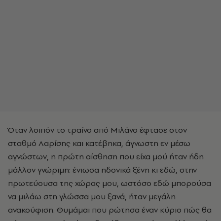
Όταν λοιπόν το τραίνο από Μιλάνο έφτασε στον
σταθμό Λαρίσης και κατέβηκα, άγνωστη εν μέσω
αγνώστων, η πρώτη αίσθηση που είχα μού ήταν ήδη
μάλλον γνώριμη: ένιωσα ηδονικά ξένη κι εδώ, στην
πρωτεύουσα της χώρας μου, ωστόσο εδώ μπορούσα
να μιλάω στη γλώσσα μου ξανά, ήταν μεγάλη
ανακούφιση. Θυμάμαι που ρώτησα έναν κύριο πώς θα