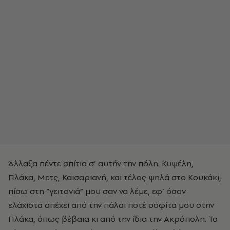
Άλλαξα πέντε σπίτια σ’ αυτήν την πόλη. Κυψέλη,
Πλάκα, Μετς, Καισαριανή, και τέλος ψηλά στο Κουκάκι,
πίσω στη “γειτονιά” μου σαν να λέμε, εφ’ όσον
ελάχιστα απέχει από την πάλαι ποτέ σοφίτα μου στην
Πλάκα, όπως βέβαια κι από την ίδια την Ακρόπολη. Τα