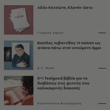
Λίλλυ Κοτσώνη, Κλεινόν άστυ
Γιώργος Δήμος
Βασίλης Λεβαντίδης: Η ποίηση ως
ανάσα πάνω στην κινούμενη άμμο
A.V. Team
5+1 feelgood βιβλία για να
διαβάσεις στις φετινές σου
καλοκαιρινές διακοπές
Κωνσταντίνα Βουλγαρέλη