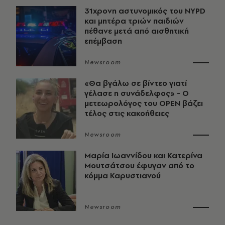
31χρονη αστυνομικός του NYPD
και μητέρα τριών παιδιών
πέθανε μετά από αισθητική
επέμβαση
Newsroom
«Θα βγάλω σε βίντεο γιατί
γέλασε η συνάδελφος» - Ο
μετεωρολόγος του OPEN βάζει
τέλος στις κακοήθειες
Newsroom
Μαρία Ιωαννίδου και Κατερίνα
Μουτσάτσου έφυγαν από το
κόμμα Καρυστιανού
Newsroom