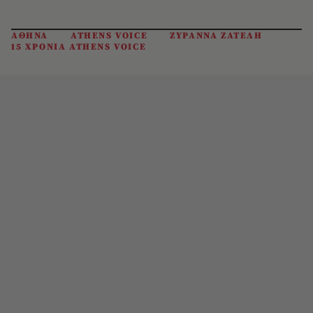
ΑΘΗΝΑ
ATHENS VOICE
ΖΥΡΑΝΝΑ ΖΑΤΕΛΗ
15 ΧΡΟΝΙΑ ATHENS VOICE