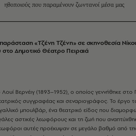
ηθοποιούς που παραμένουν ζωντανοί μέσα μας
 παράσταση «Τζένη Τζένη» σε σκηνοθεσία Νίκο
 στο Δημοτικό Θέατρο Πειραιά
εατρικός συγγραφέας και σεναριογράφος. Το έργο τ
γαλλικό μπουλβάρ, ένα θεατρικό είδος που διαμορφ
γάλες αστικές λεωφόρους και τη ζωή που αναπτύχθη
λεωφόροι αυτές προέκυψαν σε μεγάλο βαθμό από την