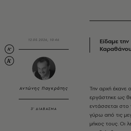
Είδαμε την
12.05.2026, 10:46
Καραθάνου
Την αρχή έκανε ο Λουί Βερνέιγ (1893–1952), ο οποίος γεννήθηκε στο Παρίσι και
Αντώνης Παγκράτης
εργάστηκε ως θ
εντάσσεται στο 
3’ ΔΙΑΒΑΣΜΑ
γύρω από τις με
μήκος τους. Οι 