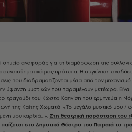
α συναισθηματικά μας πρότυπα. Η συγκίνηση αναδύετ
σεις που διαδραματίζονται μέσα από τον μηχανισμό
ην ύφανση μυστικών που παραμένουν μετέωρα. Είναι
το τραγούδι του Κώστα Καπνίση που ερμηνεύει η Ν
ωνή της Καίτης Χωματά: «Το μεγάλο μυστικό μου / 
ημένη μου καρδιά…».
Στη θεατρική παράσταση του Ν
παίζεται στο Δημοτικό Θέατρο του Πειραιά το τρ