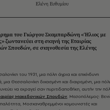
Ελένη Ευθυμίου
όρημα του Γιώργου Σκαμπαρδώνη «Ήλιος με
» ζωντανεύει στη σκηνή της Εταιρίας
ών Σπουδών, σε σκηνοθεσία της Ελένης
ά, μια Θεσσαλονίκη διχασμένη και διαιρεμένη, μια πό
υνεύει να εκραγεί σαν πυριτιδαποθήκη, αυτήν την πό
ταιρίας Μακεδονικών Σπουδών
. Μεσοπόλεμος: Βενιζ
τιπαλότητα, Μοσχαναθρεμμένοι κομουνιστές και