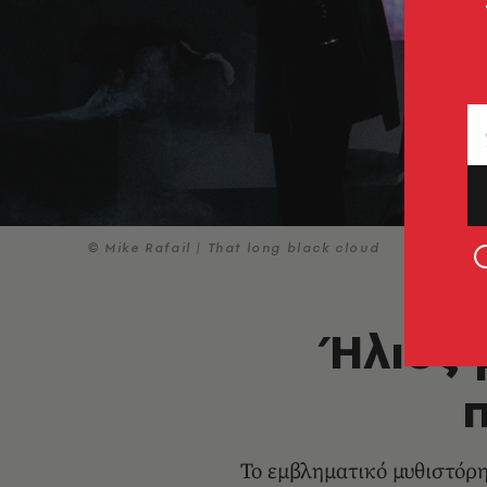
© Mike Rafail | That long black cloud
Ήλιος 
Το εμβληματικό μυθιστόρ