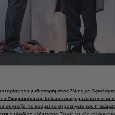
ς ιστορίας του μυθιστορήματος
Ήλιος με Ξιφολόγχ
ου ο Σκαμπαρδώνης δήλωσε πως εμπνεύστηκε από
υ συνεχίζει να κοσμεί το στρατηγείο του Γ’ Σώμα
εται ο Γόρδιος Κλήμεντος.
Στρατιωτικός κατάσκοπο