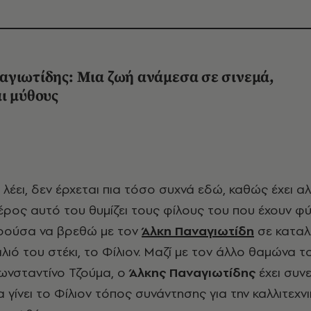
αγιωτίδης: Μια ζωή ανάμεσα σε σινεμά,
ι μύθους
μέρος αυτό του θυμίζει τους φίλους του που έχουν φύγ
ορούσα να βρεθώ με τον
Άλκη Παναγιωτίδη
σε καταλ
ιό του στέκι, το Φίλιον. Μαζί με τον άλλο θαμώνα τ
ωνσταντίνο Τζούμα, ο
Άλκης Παναγιωτίδης
έχει συν
 γίνει το Φίλιον τόπος συνάντησης για την καλλιτεχνι