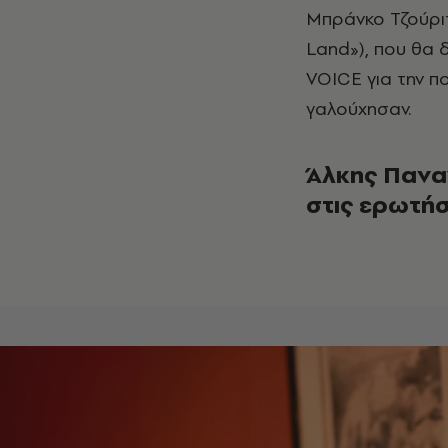
Μπράνκο Τζούρι
Land»), που θα
VOICE για την πο
γαλούχησαν.
Άλκης Παναγ
στις ερωτήσ