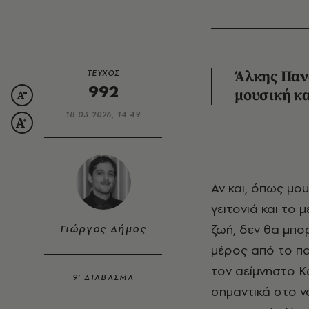
ΤΕΥΧΟΣ
Άλκης Παν
992
μουσική κα
18.03.2026, 14:49
Αν και, όπως μου λέει, δεν έρχεται πια τόσο συχνά εδώ, καθώς έχει αλλάξει
γειτονιά και το 
ζωή, δεν θα μπ
Γιώργος Δήμος
μέρος από το παλ
τον αείμνηστο Κ
9’ ΔΙΑΒΑΣΜΑ
σημαντικά στο να