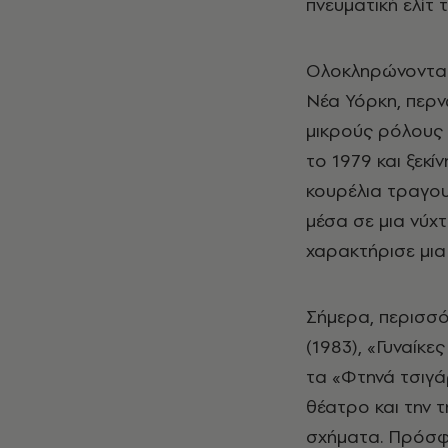
πνευματική ελίτ 
Ολοκληρώνοντας 
Νέα Υόρκη, περν
μικρούς ρόλους 
το 1979 και ξεκ
κουρέλια τραγουδ
μέσα σε μια νύχτ
χαρακτήρισε μια
Σήμερα, περισσό
(1983), «Γυναίκε
τα «Φτηνά τσιγά
θέατρο και την τ
σχήματα. Πρόσφα