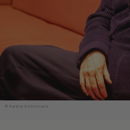
© Ειρήνη Σιούσιουρα