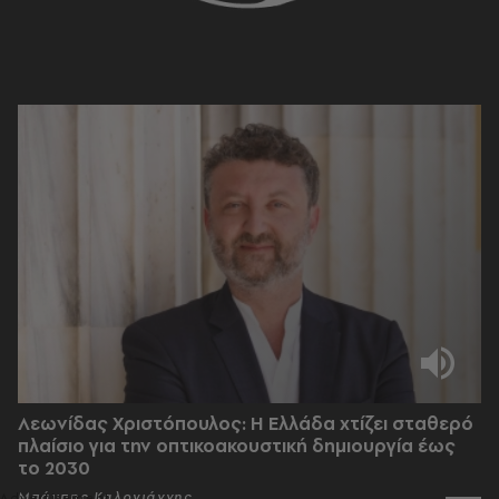
Λεωνίδας Χριστόπουλος: Η Ελλάδα χτίζει σταθερό
πλαίσιο για την οπτικοακουστική δημιουργία έως
το 2030
Μπάμπης Καλογιάννης