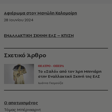
Αφιέρωμα στον Μανώλη Καλομοίρη
28 Ιουνίου 2024
ΕΝΑΛΛΑΚΤΙΚΗ ΣΚΗΝΗ ΕΛΣ – ΚΠΙΣΝ
Σχετικό Άρθρο
ΘΕΑΤΡΟ - ΟΠΕΡΑ
Το «Σαλό» από τον Άρη Μπινιάρη
στην Εναλλακτική Σκηνή της ΕΛΣ
Ιωάννα Γκομούζα
Ο αποτυχημένος
Τόμας Μπέρνχαρντ