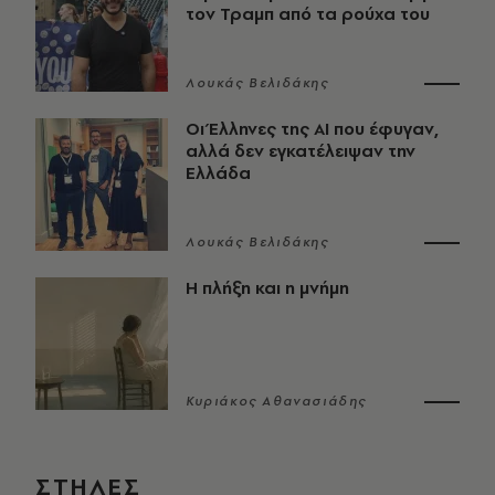
τον Τραμπ από τα ρούχα του
Λουκάς Βελιδάκης
Οι Έλληνες της ΑΙ που έφυγαν,
αλλά δεν εγκατέλειψαν την
Ελλάδα
Λουκάς Βελιδάκης
Η πλήξη και η μνήμη
Κυριάκος Αθανασιάδης
ΣΤΗΛΕΣ