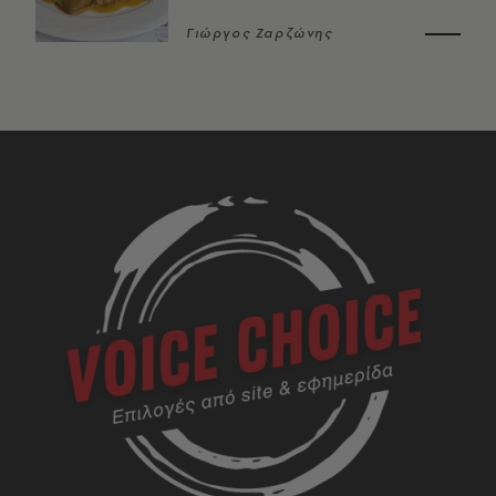
Γιώργος Ζαρζώνης