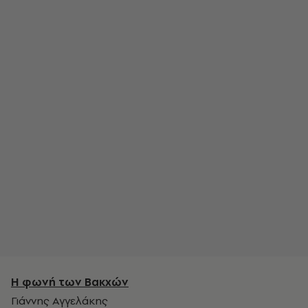
Η φωνή των Βακχών
Γιάννης Αγγελάκης