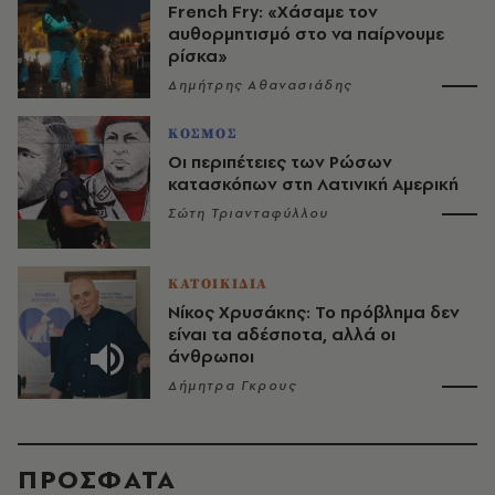
French Fry: «Χάσαμε τον
αυθορμητισμό στο να παίρνουμε
ρίσκα»
Δημήτρης Αθανασιάδης
ΚΟΣΜΟΣ
Οι περιπέτειες των Ρώσων
κατασκόπων στη Λατινική Αμερική
Σώτη Τριανταφύλλου
ΚΑΤΟΙΚΙΔΙΑ
Νίκος Χρυσάκης: Το πρόβλημα δεν
είναι τα αδέσποτα, αλλά οι
άνθρωποι
Δήμητρα Γκρους
ΠΡΟΣΦΑΤΑ