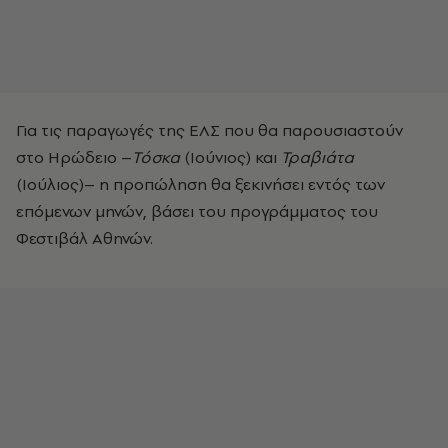
Για τις παραγωγές της ΕΛΣ που θα παρουσιαστούν
στο Ηρώδειο –
Τόσκα
(Ιούνιος) και
Τραβιάτα
(Ιούλιος)– η προπώληση θα ξεκινήσει εντός των
επόμενων μηνών, βάσει του προγράμματος του
Φεστιβάλ Αθηνών.