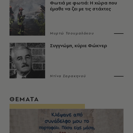
Φωτιά με φωτιά: Η χώρα που
έμαθε να ζει με τις στάχτες
Μυρτώ Τσουμαλάκου
Συγγνώμη, κύριε Φώκνερ
Ντίνα Σαρακηνού
ΘΕΜΑΤΑ