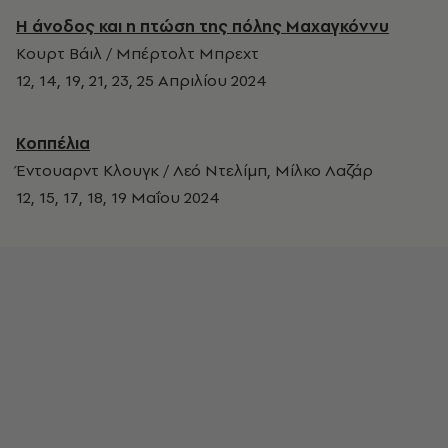
Η άνοδος και η πτώση της πόλης Μαχαγκόννυ
Κουρτ Βάιλ / Μπέρτολτ Μπρεχτ
12, 14, 19, 21, 23, 25 Απριλίου 2024
Κοππέλια
Έντουαρντ Κλουγκ / Λεό Ντελίμπ, Μίλκο Λαζάρ
12, 15, 17, 18, 19 Μαΐου 2024