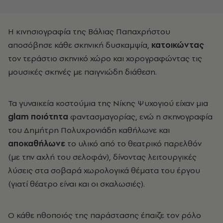
Η κινησιογραφία της Βάλιας Παπαχρήστου
αποσόβησε κάθε σκηνική δυσκαμψία,
κατοικώντας
τον τεράστιο σκηνικό χώρο και χορογραφώντας τις
μουσικές σκηνές με παιγνιώδη διάθεση.
Τα γυναικεία κοστούμια της Νίκης Ψυχογιού είχαν μια
glam
ποιότητα
φαντασμαγορίας, ενώ η σκηνογραφία
του Δημήτρη Πολυχρονιάδη καθήλωνε και
αποκαθήλωνε
το υλικό από το θεατρικό παρελθόν
(με την αχλή του σελοφάν), δίνοντας λειτουργικές
λύσεις στα σοβαρά χωρολογικά θέματα του έργου
(γιατί θέατρο είναι και οι σκαλωσιές).
Ο κάθε ηθοποιός της παράστασης έπαιζε τον ρόλο