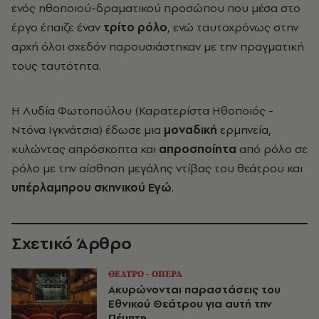
ενός ηθοποιού-δραματικού προσώπου που μέσα στο
έργο έπαιζε έναν
τρίτο ρόλο
, ενώ ταυτοχρόνως στην
αρχή όλοι σχεδόν παρουσιάστηκαν με την πραγματική
τους ταυτότητα.
Η Λυδία Φωτοπούλου (Καρατερίστα Ηθοποιός -
Ντόνα Ιγκνάτσια) έδωσε μια
μοναδική
ερμηνεία,
κυλώντας απρόσκοπτα και
απροσποίητα
από ρόλο σε
ρόλο με την αίσθηση μεγάλης ντίβας του θεάτρου και
υπέρλαμπρου σκηνικού Εγώ
.
Σχετικό Άρθρο
ΘΕΑΤΡΟ - ΟΠΕΡΑ
Ακυρώνονται παραστάσεις του
Εθνικού Θεάτρου για αυτή την
Πέμπτη