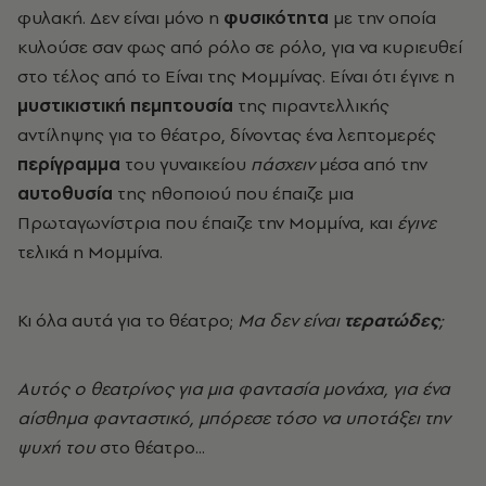
φυλακή. Δεν είναι μόνο η
φυσικότητα
με την οποία
κυλούσε σαν φως από ρόλο σε ρόλο, για να κυριευθεί
στο τέλος από το Είναι της Μομμίνας. Είναι ότι έγινε η
μυστικιστική πεμπτουσία
της πιραντελλικής
αντίληψης για το θέατρο, δίνοντας ένα λεπτομερές
περίγραμμα
του γυναικείου
πάσχειν
μέσα από την
αυτοθυσία
της ηθοποιού που έπαιζε μια
Πρωταγωνίστρια που έπαιζε την Μομμίνα, και
έγινε
τελικά η Μομμίνα.
Κι όλα αυτά για το θέατρο;
Μα δεν είναι
τερατώδες
;
Αυτός ο θεατρίνος για μια φαντασία μονάχα, για ένα
αίσθημα φανταστικό, μπόρεσε τόσο να υποτάξει την
ψυχή του
στο θέατρο...