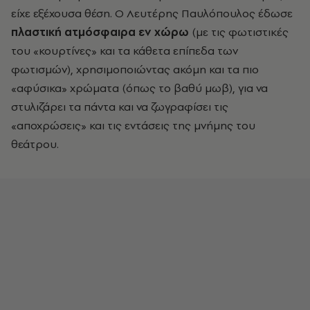
είχε εξέχουσα θέση. Ο Λευτέρης Παυλόπουλος έδωσε
πλαστική ατμόσφαιρα εν χώρω
(με τις φωτιστικές
του «κουρτίνες» και τα κάθετα επίπεδα των
φωτισμών), χρησιμοποιώντας ακόμη και τα πιο
«αφύσικα» χρώματα (όπως το βαθύ μωβ), για να
στυλιζάρει τα πάντα και να ζωγραφίσει τις
«αποχρώσεις» και τις εντάσεις της μνήμης του
θεάτρου.