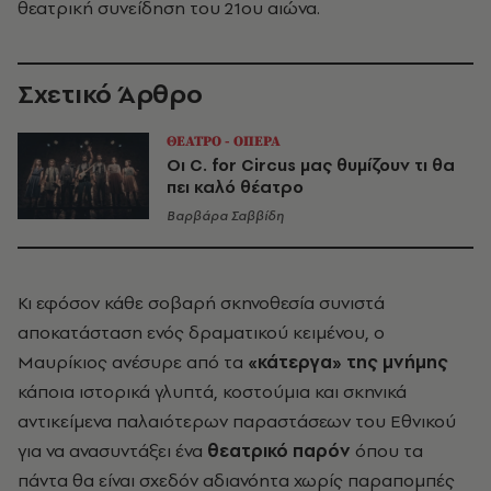
θεατρική συνείδηση του 21ου αιώνα.
Σχετικό Άρθρο
ΘΕΑΤΡΟ - ΟΠΕΡΑ
Οι C. for Circus μας θυμίζουν τι θα
πει καλό θέατρο
Βαρβάρα Σαββίδη
Κι εφόσον κάθε σοβαρή σκηνοθεσία συνιστά
αποκατάσταση ενός δραματικού κειμένου, ο
Μαυρίκιος ανέσυρε από τα
«κάτεργα» της μνήμης
κάποια ιστορικά γλυπτά, κοστούμια και σκηνικά
αντικείμενα παλαιότερων παραστάσεων του Εθνικού
για να ανασυντάξει ένα
θεατρικό παρόν
όπου τα
πάντα θα είναι σχεδόν αδιανόητα χωρίς παραπομπές