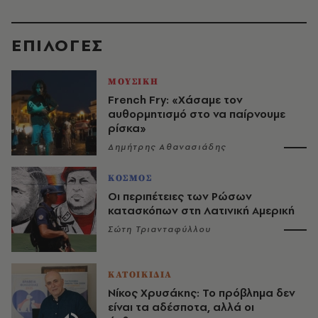
EΠΙΛΟΓΈΣ
ΜΟΥΣΙΚΗ
French Fry: «Χάσαμε τον
αυθορμητισμό στο να παίρνουμε
ρίσκα»
Δημήτρης Αθανασιάδης
ΚΟΣΜΟΣ
Οι περιπέτειες των Ρώσων
κατασκόπων στη Λατινική Αμερική
Σώτη Τριανταφύλλου
ΚΑΤΟΙΚΙΔΙΑ
Νίκος Χρυσάκης: Το πρόβλημα δεν
είναι τα αδέσποτα, αλλά οι