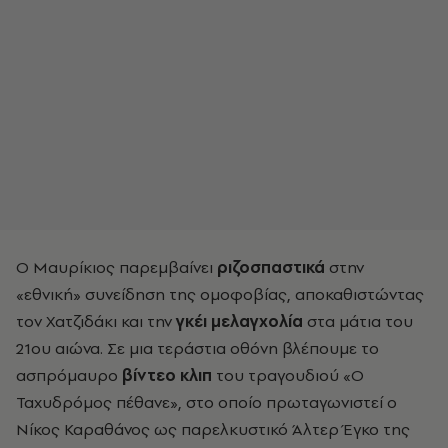
Ο Μαυρίκιος παρεμβαίνει
ριζοσπαστικά
στην
«εθνική» συνείδηση της ομοφοβίας, αποκαθιστώντας
τον Χατζιδάκι και την
γκέι μελαγχολία
στα μάτια του
21ου αιώνα. Σε μια τεράστια οθόνη βλέπουμε το
ασπρόμαυρο
βίντεο κλιπ
του τραγουδιού «Ο
Ταχυδρόμος πέθανε», στο οποίο πρωταγωνιστεί ο
Νίκος Καραθάνος ως παρελκυστικό Άλτερ Έγκο της