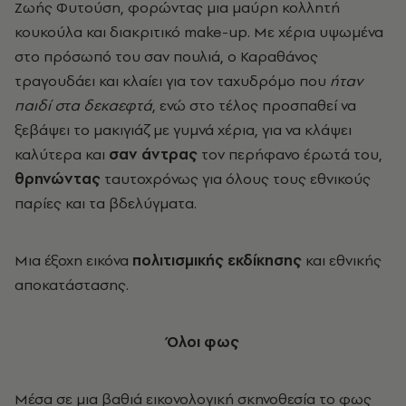
Ζωής Φυτούση, φορώντας μια μαύρη κολλητή
κουκούλα και διακριτικό make-up. Με χέρια υψωμένα
στο πρόσωπό του σαν πουλιά, ο Καραθάνος
τραγουδάει και κλαίει για τον ταχυδρόμο που
ήταν
παιδί στα δεκαεφτά
, ενώ στο τέλος προσπαθεί να
ξεβάψει το μακιγιάζ με γυμνά χέρια, για να κλάψει
καλύτερα και
σαν άντρας
τον περήφανο έρωτά του,
θρηνώντας
ταυτοχρόνως για όλους τους εθνικούς
παρίες και τα βδελύγματα.
Μια έξοχη εικόνα
πολιτισμικής εκδίκησης
και εθνικής
αποκατάστασης.
Όλοι φως
Μέσα σε μια βαθιά εικονολογική σκηνοθεσία το φως