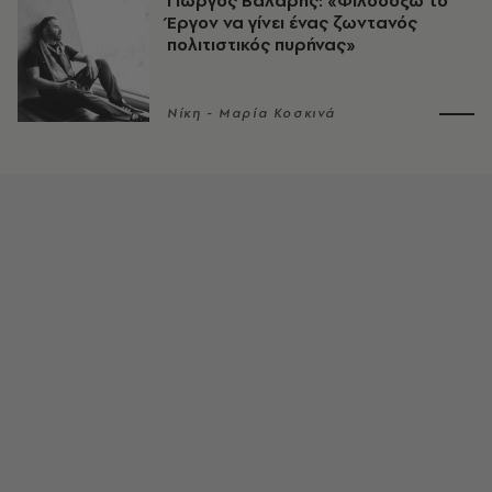
Γιώργος Βάλαρης: «Φιλοδοξώ το
Έργον να γίνει ένας ζωντανός
πολιτιστικός πυρήνας»
Νίκη - Μαρία Κοσκινά