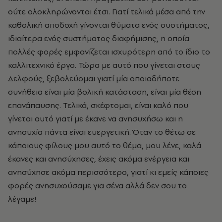
ούτε ολοκληρώνονται έτσι. Γιατί τελικά μέσα από την
καθολική αποδοχή γίνονται θύματα ενός συστήματος,
ιδιαίτερα ενός συστήματος διαφήμισης, η οποία
πολλές φορές εμφανίζεται ισχυρότερη από το ίδιο το
καλλιτεχνικό έργο. Τώρα με αυτό που γίνεται στους
Δελφούς, ξεβολεύομαι γιατί μία οποιαδήποτε
συνήθεια είναι μία βολική κατάσταση, είναι μία θέση
επανάπαυσης. Τελικά, σκέφτομαι, είναι καλό που
γίνεται αυτό γιατί με έκανε να ανησυχήσω και η
ανησυχία πάντα είναι ευεργετική. Όταν το θέτω σε
κάποιους φίλους μου αυτό το θέμα, μου λένε, καλά
έκανες και ανησύχησες, έχεις ακόμα ενέργεια και
ανησύχησε ακόμα περισσότερο, γιατί κι εμείς κάποιες
φορές ανησυχούσαμε για σένα αλλά δεν σου το
λέγαμε!