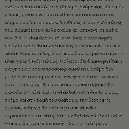
αναπτύσσεται αυτό το αφιέρωμα, ακόμα και τώρα που
μιλάμε, μεγαλώνει και η ευθύνη μου απέναντι στον
κόσμο που θα το παρακολουθήσει, στους καλλιτέχνες
που συμμετέχουν, αλλά ακόμα και απέναντι σε εμένα
τον ίδιο. Tι είναι όλο αυτό, είναι ένας απολογισμός
όσων έκανα ή είναι ένας απολογισμός αυτών που δεν
έκανα; Είναι το τέλος μίας περιόδου και μία νέα αρχή ή
είναι η αρχή ενός τέλους; Φαίνεται ότι δημιουργείται η
ανάγκη ενός επαναπροσδιορισμού που ακόμα δεν
μπορώ να τον ερμηνεύσω. Δεν ξέρω, όταν τελειώσει
αυτό, τι θα κάνω. Θα συνεχίσω τον ίδιο δρόμο; Θα
σκεφθώ ότι κάτι πρέπει να αλλάξει στη δουλειά μου,
ακόμα και στη δομή του θεάτρου, της θεατρικής
ομάδας. Μήπως θα πρέπει να απευθυνθώ
περισσότερο στη νέα γενιά των Ελλήνων καλλιτεχνών;
Μήπως θα πρέπει να ασχοληθώ πιο πολύ με το