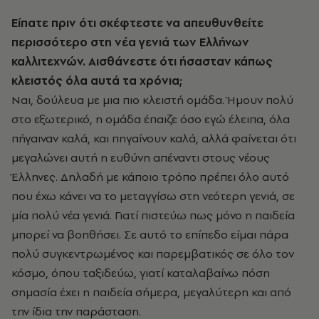
Είπατε πριν ότι σκέφτεστε να απευθυνθείτε
περισσότερο στη νέα γενιά των Ελλήνων
καλλιτεχνών. Αισθάνεστε ότι ήσασταν κάπως
κλειστός όλα αυτά τα χρόνια;
Ναι, δούλευα με μια πιο κλειστή ομάδα. Ήμουν πολύ
στο εξωτερικό, η ομάδα έπαιζε όσο εγώ έλειπα, όλα
πήγαιναν καλά, και πηγαίνουν καλά, αλλά φαίνεται ότι
μεγαλώνει αυτή η ευθύνη απέναντι στους νέους
Έλληνες. Δηλαδή με κάποιο τρόπο πρέπει όλο αυτό
που έχω κάνει να το μεταγγίσω στη νεότερη γενιά, σε
μία πολύ νέα γενιά. Γιατί πιστεύω πως μόνο η παιδεία
μπορεί να βοηθήσει. Σε αυτό το επίπεδο είμαι πάρα
πολύ συγκεντρωμένος και παρεμβατικός σε όλο τον
κόσμο, όπου ταξιδεύω, γιατί καταλαβαίνω πόση
σημασία έχει η παιδεία σήμερα, μεγαλύτερη και από
την ίδια την παράσταση.