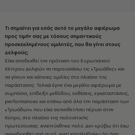
Τι σημαίνει για εσάς αυτό το μεγάλο αφιέρωμα
προς τιμήν σας με τόσους σημαντικούς
προσκεκλημένους ομιλητές, που θα γίνει στους
Δελφούς;
Είχα αποδεχθεί την πρόταση του Ευρωπαϊκού
Κέντρου Δελφών να παρουσιάσω τις «Τρωάδες» και
να γίνουν και κάποιες ομιλίες στο πλαίσιο της
παράστασης. Τελικά έγινε ένα μεγάλο αφιέρωμα με
συμπόσιο, επίδειξη μεθόδου, εκθέσεις, εγκαταστάσεις,
performances και επάνω από όλα την παράσταση των
«Τρωάδων» που είχα σκηνοθετήσει πέρυσι στην
Κύπρο, στο πλαίσιο της πολιτιστικής
πρωτεύουσας. Αναπτύχθηκε πολύ. Δεν κρύβω ότι έχω
αιφνιδιασθεί από αυτό, γιατί καταλαβαίνω ότι όσο