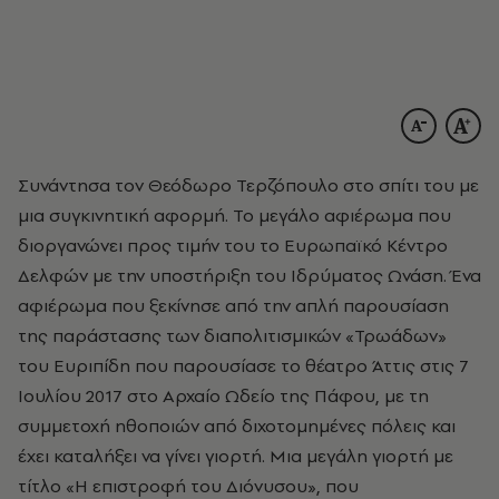
Συνάντησα τον Θεόδωρο Τερζόπουλο στο σπίτι του με
μια συγκινητική αφορμή. Το μεγάλο αφιέρωμα που
διοργανώνει προς τιμήν του το Ευρωπαϊκό Κέντρο
Δελφών με την υποστήριξη του Ιδρύματος Ωνάση. Ένα
αφιέρωμα που ξεκίνησε από την απλή παρουσίαση
της παράστασης των διαπολιτισμικών «Τρωάδων»
του Ευριπίδη που παρουσίασε το θέατρο Άττις στις 7
Ιουλίου 2017 στο Αρχαίο Ωδείο της Πάφου, με τη
συμμετοχή ηθοποιών από διχοτομημένες πόλεις και
έχει καταλήξει να γίνει γιορτή. Μια μεγάλη γιορτή με
τίτλο «Η επιστροφή του Διόνυσου», που