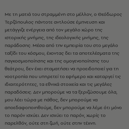
Με τη ματιά του στραμμένη στο μέλλον, ο Θεόδωρος
Τερζόπουλος πάντοτε αντλούσε έμπνευση και
μετάγγιζε ενέργεια από τον μεγάλο χώρο της
ιστορικής μνήμης, της ιδεολογικής μνήμης, της
παράδοσης. Μέσα από την εμπειρία του στο μεγάλο
ταξίδι του κόσμου, έχοντας δει τα αποτελέσματα της
παγκοσμιοποίησης και της ομογενοποίησης του
θεάτρου, δεν έχει σταματήσει να προειδοποιεί για τη
νοοτροπία που υπηρετεί το εφήμερο και καταργεί τις
ιδιαιτερότητες, τα εθνικά στοιχεία και τις μεγάλες
παραδόσεις. Δεν μπορούμε να τα ξεριζώσουμε όλα,
μου λέει τώρα με πάθος, δεν μπορούμε να
αποεδαφοποιηθούμε, δεν μπορούμε να λέμε ότι μόνο
το παρόν ισχύει. Δεν ισχύει το παρόν, χωρίς το
παρελθόν, ούτε στη ζωή, ούτε στην τέχνη.