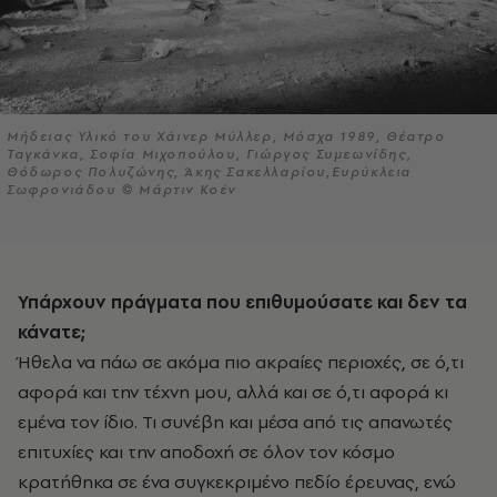
Μήδειας Υλικό του Χάινερ Μύλλερ, Μόσχα 1989, Θέατρο
Ταγκάνκα, Σοφία Μιχοπούλου, Γιώργος Συμεωνίδης,
Θόδωρος Πολυζώνης, Άκης Σακελλαρίου,Ευρύκλεια
Σωφρονιάδου © Μάρτιν Κοέν
Υπάρχουν πράγματα που επιθυμούσατε και δεν τα
κάνατε;
Ήθελα να πάω σε ακόμα πιο ακραίες περιοχές, σε ό,τι
αφορά και την τέχνη μου, αλλά και σε ό,τι αφορά κι
εμένα τον ίδιο. Τι συνέβη και μέσα από τις απανωτές
επιτυχίες και την αποδοχή σε όλον τον κόσμο
κρατήθηκα σε ένα συγκεκριμένο πεδίο έρευνας, ενώ