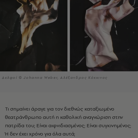
Δελφοί © Johanna Weber, Αλέξανδρος Κόκκινος
Τι σημαίνει άραγε για τον διεθνώς καταξιωμένο
θεατράνθρωπο αυτή η καθολική αναγνώριση στην
πατρίδα του; Είναι αιφνιδιασμένος; Είναι συγκινημένος;
Ή δεν έχει χρόνο για όλα αυτά;