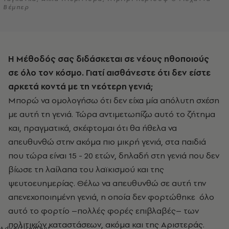
Βέμπερ
Η Μέθοδός σας διδάσκεται σε νέους ηθοποιούς
σε όλο τον κόσμο. Γιατί αισθάνεστε ότι δεν είστε
αρκετά κοντά με τη νεότερη γενιά;
Μπορώ να ομολογήσω ότι δεν είχα μία απόλυτη σχέση
με αυτή τη γενιά. Τώρα αντιμετωπίζω αυτό το ζήτημα
και, πραγματικά, σκέφτομαι ότι θα ήθελα να
απευθυνθώ στην ακόμα πιο μικρή γενιά, στα παιδιά
που τώρα είναι 15 - 20 ετών, δηλαδή στη γενιά που δεν
βίωσε τη λαίλαπα του λαϊκισμού και της
ψευτοευημερίας. Θέλω να απευθυνθώ σε αυτή την
απενεχοποιημένη γενιά, η οποία δεν φορτώθηκε όλο
αυτό το φορτίο –πολλές φορές επιβλαβές– των
πολιτικών καταστάσεων, ακόμα και της Αριστεράς.