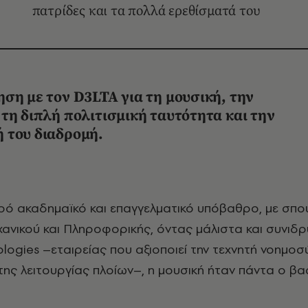
πατρίδες και τα πολλά ερεθίσματά του
ση με τον D3LTA για τη μουσική, την
τη διπλή πολιτισμική ταυτότητα και την
 του διαδρομή.
ανικού και Πληροφορικής, όντας μάλιστα και συνιδρ
ogies –εταιρείας που αξιοποιεί την τεχνητή νοημοσύ
της λειτουργίας πλοίων–, η μουσική ήταν πάντα ο βα