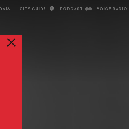
ΩΔΙΑ
CITY GUIDE
PODCAST
VOICE RADIO