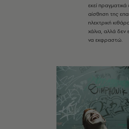
εκεί πραγματικά 
αίσθηση της επα
ηλεκτρική κιθάρα
χάλια, αλλά δεν
να εκφραστώ.