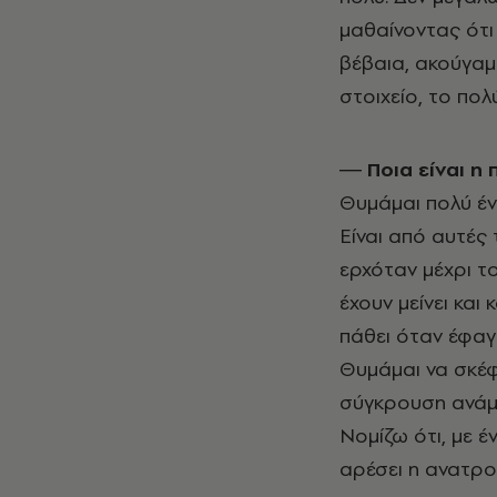
μαθαίνοντας ότι
βέβαια, ακούγαμε
στοιχείο, το πολ
― Ποια είναι η
Θυμάμαι πολύ έν
Είναι από αυτές
ερχόταν μέχρι τ
έχουν μείνει και
πάθει όταν έφαγα
Θυμάμαι να σκέφ
σύγκρουση ανάμεσ
Νομίζω ότι, με έ
αρέσει η ανατροπ