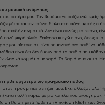
σου μουσική ανάμνηση;
ο του πατέρα μου. Τον θυμάμαι να παίζει ενώ εμείς ή
βάζει μέχρι και την κούνια δίπλα στο πιάνο. Αυτός ο ήχ
τρόπο σχεδόν σωματικό. Δεν είναι απλώς μια εικόνα, είν
από πολύ μικρή ηλικία. Ξεκίνησα κι εγώ πιάνο, όπως κι
έρας μου πίστευε ότι είναι σημαντικό ένα παιδί να μάθ
λήθεια είναι ότι δεν ήμουν από τα παιδιά που κάθοντ
ύν κλασικά κομμάτια με χαρά. Το βαριόμουν αυτό. Μ
ποχρέωση.
ή ήρθε αργότερα ως πραγματικό πάθος;
η όταν η ροκ μπήκε στη ζωή μου. Εκεί άλλαξαν όλα. 
κι έκανα πολλή παρέα με μια κοπέλα που άκουγε ροκ
Duran Duran, μετά ήρθε το «American Idiot» των Gree