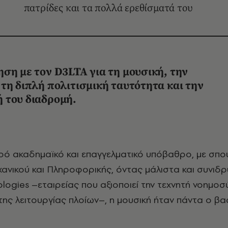
πατρίδες και τα πολλά ερεθίσματά του
ση με τον D3LTA για τη μουσική, την
τη διπλή πολιτισμική ταυτότητα και την
 του διαδρομή.
ανικού και Πληροφορικής, όντας μάλιστα και συνιδρ
ogies –εταιρείας που αξιοποιεί την τεχνητή νοημοσύ
της λειτουργίας πλοίων–, η μουσική ήταν πάντα ο βα