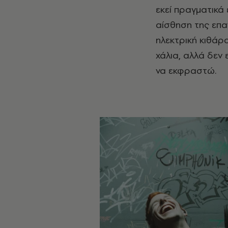
εκεί πραγματικά 
αίσθηση της επα
ηλεκτρική κιθάρα
χάλια, αλλά δεν
να εκφραστώ.