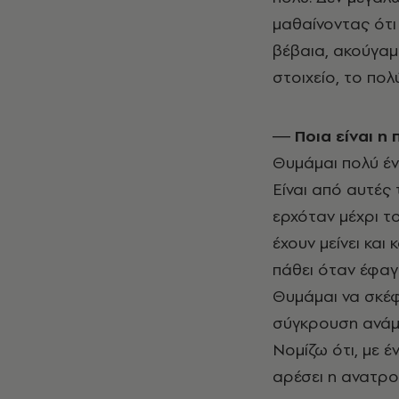
μαθαίνοντας ότι
βέβαια, ακούγαμε
στοιχείο, το πολ
― Ποια είναι η
Θυμάμαι πολύ έν
Είναι από αυτές
ερχόταν μέχρι τ
έχουν μείνει και
πάθει όταν έφαγα
Θυμάμαι να σκέφ
σύγκρουση ανάμεσ
Νομίζω ότι, με έ
αρέσει η ανατροπ