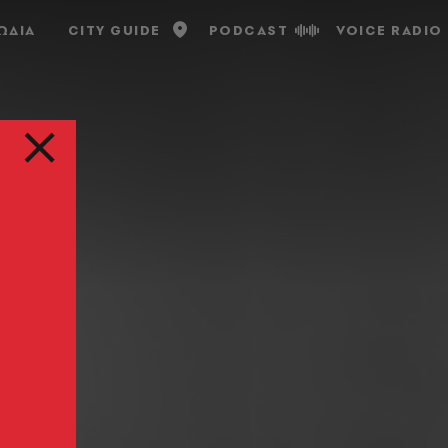
ΩΔΙΑ
CITY GUIDE
PODCAST
VOICE RADIO