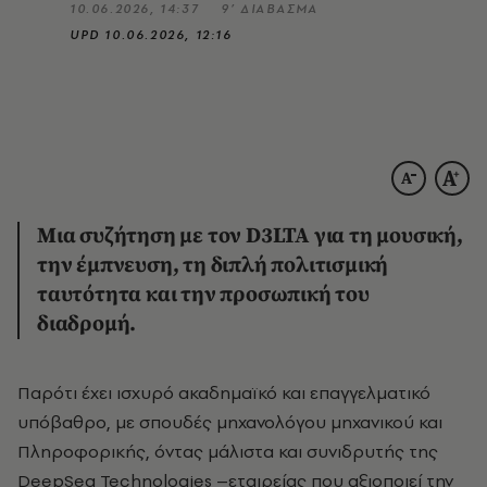
10.06.2026, 14:37
9’ ΔΙΑΒΑΣΜΑ
UPD
10.06.2026, 12:16
Μια συζήτηση με τον D3LTA για τη μουσική,
την έμπνευση, τη διπλή πολιτισμική
ταυτότητα και την προσωπική του
διαδρομή.
Παρότι έχει ισχυρό ακαδημαϊκό και επαγγελματικό
υπόβαθρο, με σπουδές μηχανολόγου μηχανικού και
Πληροφορικής, όντας μάλιστα και συνιδρυτής της
DeepSea Technologies –εταιρείας που αξιοποιεί την