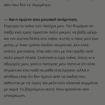
κάτι που δεν το περιμένεις.
― Και η πρώτη σου μουσική ανάμνηση;
Σίγουρα το πιάνο του πατέρα μου. Τον θυμάμαι να
παίζει ενώ εμείς ήμασταν πολύ μικροί, να βάζει μέχρι
και την κούνια δίπλα στο πιάνο. Αυτός ο ήχος μού έχει
μείνει, μ’ έναν τρόπο σχεδόν σωματικό. Δεν είναι
απλώς μια εικόνα, είναι κάτι που με έχει αγγίξει από
πολύ μικρή ηλικία. Ξεκίνησα κι εγώ πιάνο, όπως κι ο
αδερφός μου, γιατί ο πατέρας μου πίστευε ότι είναι
σημαντικό ένα παιδί να μάθει ένα όργανο. Αλλά η
αλήθεια είναι ότι δεν ήμουν από τα παιδιά που
κάθονται με τις ώρες και μελετούν κλασικά κομμάτια
με χαρά. Το βαριόμουν αυτό. Μου φαινόταν σαν
υποχρέωση.