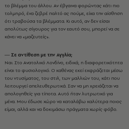
το βλέμμα του άλλου. Αν έβγαινα φορώντας κάτι πιο
τολμηρό, ένα ζεβρέ παλτό ας πούμε, είχα την αίσθηση
ότι τραβούσα τα βλέμματα. Κι αυτό, αν δεν είσαι
απολύτως σίγουρος για τον εαυτό σου, μπορεί να σε
κάνει να «μαζευτείς».
― Σε αντίθεση με την Αγγλία;
Ναι. Στο Ανατολικό Λονδίνο, ειδικά, η διαφορετικότητα
είναι το φυσιολογικό. Ο καθένας εκεί εκφράζεται μέσω
του ντυσίματος, του στιλ, των μαλλιών του, κάτι που
λειτουργεί απελευθερωτικά. Σαν να μη χρειάζεται να
απολογηθείς για τίποτα. Αυτό ήταν λυτρωτικό για
μένα. Μου έδωσε χώρο να καταλάβω καλύτερα ποιος
είμαι, αλλά και να δοκιμάσω πράγματα χωρίς φόβο.