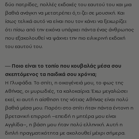
δύο πατρίδες, πολλές εκδοχές του εαυτού του και μια
βαθιά ανάγκη να μετατρέπει ό,τι ζει σε μουσική. Και
ίσως τελικά αυτό να είναι που τον κάνει να ξεχωρίζει:
ότι πίσω από την εικόνα υπάρχει πάντα ένας άνθρωπος
που εξακολουθεί να ψάχνει την πιο ειλικρινή εκδοχή
του εαυτού του.
― Ποιο είναι το τοπίο που κουβαλάς μέσα σου
σκεπτόμενος τα παιδικά σου χρόνια;
Η Γλυφάδα. Το σπίτι, η οικογένειά μου, το φως της
Αθήνας, οι μυρωδιές, τα καλοκαίρια. Έχω μεγαλώσει
εκεί, κι αυτή η αίσθηση της νότιας Αθήνας είναι πολύ
βαθιά μέσα μου. Παρότι στο σπίτι ήταν πάντα έντονη η
βρετανική επιρροή –επειδή η μητέρα μου είναι
Αγγλίδα–, η βάση μου ήταν πολύ ελληνική. Αυτή η
διπλή πραγματικότητα με ακολουθεί μέχρι σήμερα.