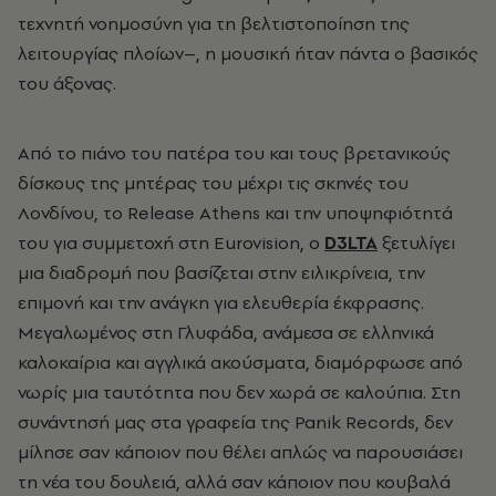
τεχνητή νοημοσύνη για τη βελτιστοποίηση της
λειτουργίας πλοίων–, η μουσική ήταν πάντα ο βασικός
του άξονας.
Από το πιάνο του πατέρα του και τους βρετανικούς
δίσκους της μητέρας του μέχρι τις σκηνές του
Λονδίνου, το Release Athens και την υποψηφιότητά
του για συμμετοχή στη Eurovision, ο
D
3LTA
ξετυλίγει
μια διαδρομή που βασίζεται στην ειλικρίνεια, την
επιμονή και την ανάγκη για ελευθερία έκφρασης.
Μεγαλωμένος στη Γλυφάδα, ανάμεσα σε ελληνικά
καλοκαίρια και αγγλικά ακούσματα, διαμόρφωσε από
νωρίς μια ταυτότητα που δεν χωρά σε καλούπια. Στη
συνάντησή μας στα γραφεία της Panik Records, δεν
μίλησε σαν κάποιον που θέλει απλώς να παρουσιάσει
τη νέα του δουλειά, αλλά σαν κάποιον που κουβαλά