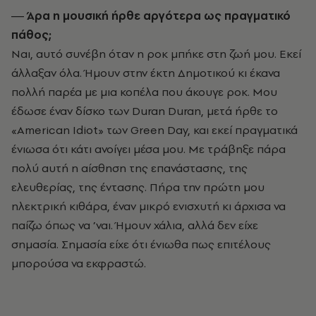
― Άρα η μουσική ήρθε αργότερα ως πραγματικό
πάθος;
Ναι, αυτό συνέβη όταν η ροκ μπήκε στη ζωή μου. Εκεί
άλλαξαν όλα. Ήμουν στην έκτη Δημοτικού κι έκανα
πολλή παρέα με μια κοπέλα που άκουγε ροκ. Μου
έδωσε έναν δίσκο των Duran Duran, μετά ήρθε το
«American Idiot» των Green Day, και εκεί πραγματικά
ένιωσα ότι κάτι ανοίγει μέσα μου. Με τράβηξε πάρα
πολύ αυτή η αίσθηση της επανάστασης, της
ελευθερίας, της έντασης. Πήρα την πρώτη μου
ηλεκτρική κιθάρα, έναν μικρό ενισχυτή κι άρχισα να
παίζω όπως να ’ναι. Ήμουν χάλια, αλλά δεν είχε
σημασία. Σημασία είχε ότι ένιωθα πως επιτέλους
μπορούσα να εκφραστώ.