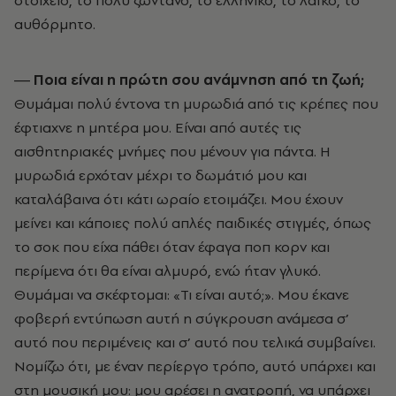
αυθόρμητο.
― Ποια είναι η πρώτη σου ανάμνηση από τη ζωή;
Θυμάμαι πολύ έντονα τη μυρωδιά από τις κρέπες που
έφτιαχνε η μητέρα μου. Είναι από αυτές τις
αισθητηριακές μνήμες που μένουν για πάντα. Η
μυρωδιά ερχόταν μέχρι το δωμάτιό μου και
καταλάβαινα ότι κάτι ωραίο ετοιμάζει. Μου έχουν
μείνει και κάποιες πολύ απλές παιδικές στιγμές, όπως
το σοκ που είχα πάθει όταν έφαγα ποπ κορν και
περίμενα ότι θα είναι αλμυρό, ενώ ήταν γλυκό.
Θυμάμαι να σκέφτομαι: «Τι είναι αυτό;». Μου έκανε
φοβερή εντύπωση αυτή η σύγκρουση ανάμεσα σ’
αυτό που περιμένεις και σ’ αυτό που τελικά συμβαίνει.
Νομίζω ότι, με έναν περίεργο τρόπο, αυτό υπάρχει και
στη μουσική μου: μου αρέσει η ανατροπή, να υπάρχει