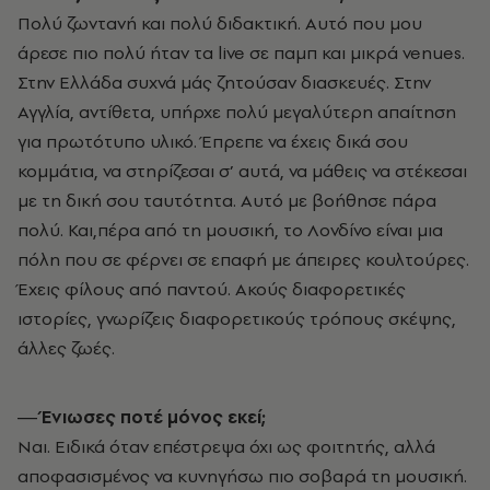
Πολύ ζωντανή και πολύ διδακτική. Αυτό που μου
άρεσε πιο πολύ ήταν τα live σε παμπ και μικρά venues.
Στην Ελλάδα συχνά μάς ζητούσαν διασκευές. Στην
Αγγλία, αντίθετα, υπήρχε πολύ μεγαλύτερη απαίτηση
για πρωτότυπο υλικό. Έπρεπε να έχεις δικά σου
κομμάτια, να στηρίζεσαι σ’ αυτά, να μάθεις να στέκεσαι
με τη δική σου ταυτότητα. Αυτό με βοήθησε πάρα
πολύ. Και,πέρα από τη μουσική, το Λονδίνο είναι μια
πόλη που σε φέρνει σε επαφή με άπειρες κουλτούρες.
Έχεις φίλους από παντού. Ακούς διαφορετικές
ιστορίες, γνωρίζεις διαφορετικούς τρόπους σκέψης,
άλλες ζωές.
― Ένιωσες ποτέ μόνος εκεί;
Ναι. Ειδικά όταν επέστρεψα όχι ως φοιτητής, αλλά
αποφασισμένος να κυνηγήσω πιο σοβαρά τη μουσική.