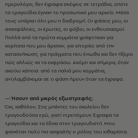
ημερολόγιο, δεν έγραφα σκέψεις σε τετράδια, οπότε
τα τραγούδια έγιναν το προσωπικό μου αρχείο. Μέσα
τους υπάρχει όλη μου η διαδρομή. Οι φάσεις μου, οι
ανασφάλειες, οι έρωτες, οι φόβοι, οι ενθουσιασμοί.
Πολλά από τα πρώτα κομμάτια γράφτηκαν για
κορίτσια που μου άρεσαν, για ιστορίες από την
κατασκήνωση, για πράγματα που ένιωθα και δεν ήξερα
πώς αλλιώς να τα εκφράσω. Ακόμη και σήμερα, όταν
ακούω κάποια από τα παλιά μου κομμάτια,
αντιλαμβάνομαι σε τι φάση ήμουν όταν τα έγραψα.
― Ήσουν από μικρός εξωστρεφής;
Όχι, καθόλου. Στις μπάντες του σχολείου δεν
τραγουδούσα εγώ, γιατί ντρεπόμουν. Έγραφα τα
τραγούδια και τα έδινα στον τραγουδιστή. Μου
φαινόταν πολύ πιο ασφαλής ο ρόλος του κιθαρίστα.