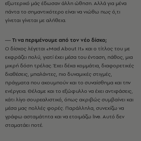
εξωτερικό μάς έδωσαν άλλη ώθηση. Αλλά για μένα
πάντα το σημαντικότερο είναι να νιώθω πως ό,τι
γίνεται γίνεται με αλήθεια.
― Τι να περιμένουμε από τον νέο δίσκο;
Ο δίσκος λέγεται «Mad About It» και o τίτλος του με
εκφράζει πολύ, γιατί έχει μέσα του ένταση, πάθος, μια
μικρή δόση τρέλας. Έχει δέκα κομμάτια, διαφορετικές
διαθέσεις, μπαλάντες, πιο δυναμικές στιγμές,
πράγματα που ακουμπούν και το συναίσθημα και την
ενέργεια. Θέλαμε και το εξώφυλλο να έχει αντιφάσεις,
κάτι λίγο σουρεαλιστικό, όπως ακριβώς συμβαίνει και
μέσα μας πολλές φορές. Παράλληλα, συνεχίζω να
γράφω ασταμάτητα και να ετοιμάζω live. Αυτό δεν
σταματάει ποτέ.