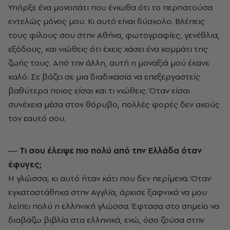
Υπήρξε ένα μονοπάτι που ένιωθα ότι το περπατούσα
εντελώς μόνος μου. Κι αυτό είναι δύσκολο. Βλέπεις
τους φίλους σου στην Αθήνα, φωτογραφίες, γενέθλια,
εξόδους, και νιώθεις ότι έχεις χάσει ένα κομμάτι της
ζωής τους. Από την άλλη, αυτή η μοναξιά μού έκανε
καλό. Σε βάζει σε μια διαδικασία να επεξεργαστείς
βαθύτερα ποιος είσαι και τι νιώθεις. Όταν είσαι
συνέχεια μέσα στον θόρυβο, πολλές φορές δεν ακούς
τον εαυτό σου.
― Τι σου έλειψε πιο πολύ από την Ελλάδα όταν
έφυγες;
Η γλώσσα, κι αυτό ήταν κάτι που δεν περίμενα. Όταν
εγκαταστάθηκα στην Αγγλία, άρχισε ξαφνικά να μου
λείπει πολύ η ελληνική γλώσσα. Έφτασα στο σημείο να
διαβάζω βιβλία στα ελληνικά, ενώ, όσο ζούσα στην