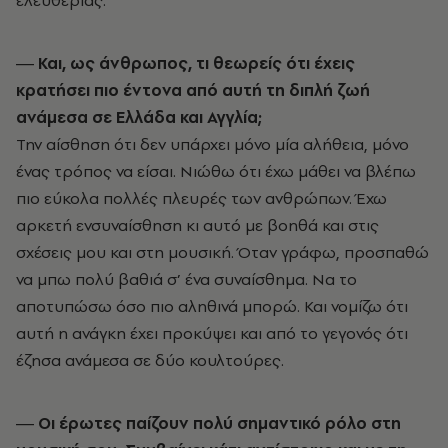
― Και, ως άνθρωπος, τι θεωρείς ότι έχεις
κρατήσει πιο έντονα από αυτή τη διπλή ζωή
ανάμεσα σε Ελλάδα και Αγγλία;
Την αίσθηση ότι δεν υπάρχει μόνο μία αλήθεια, μόνο
ένας τρόπος να είσαι. Νιώθω ότι έχω μάθει να βλέπω
πιο εύκολα πολλές πλευρές των ανθρώπων. Έχω
αρκετή ενσυναίσθηση κι αυτό με βοηθά και στις
σχέσεις μου και στη μουσική. Όταν γράφω, προσπαθώ
να μπω πολύ βαθιά σ’ ένα συναίσθημα. Να το
αποτυπώσω όσο πιο αληθινά μπορώ. Και νομίζω ότι
αυτή η ανάγκη έχει προκύψει και από το γεγονός ότι
έζησα ανάμεσα σε δύο κουλτούρες.
― Οι έρωτες παίζουν πολύ σημαντικό ρόλο στη