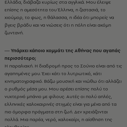
Ελλάδα, διάβαζα κυρίως στα αγγλικά. Μου έλειψε
επίσης η αμεσότητα του Έλληνα, η ζεστασιά, το
χιούμορ, το φως, η θάλασσα, η ιδέα ότι μπορείς να
βγεις βράδυ και να νιώσεις ότι η πόλη είναι ακόμη
ζωντανή.
― Υπάρχει κάποιο κομμάτι της Αθήνας που αγαπάς
περισσότερο;
Η παραλιακή. Η διαδρομή προς το Σούνιο είναι από τις
αγαπημένες μου. Έχει κάτι το λυτρωτικό, κάτι
κινηματογραφικό. Βάζω μουσική και νιώθω ότι αλλάζει
ο ρυθμός μέσα μου. Μου αρέσει επίσης πολύ το
νυχτερινό μπάνιο με φίλους. Αυτές οι πολύ απλές,
ελληνικές καλοκαιρινές στιγμές είναι για μένα από τα
πιο όμορφα πράγματα στη ζωή. Δεν χρειάζονται
πολλά. Μια παρέα, νερό, καλοκαίρι, η αίσθηση της
ελευθερίας.