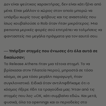
Δεν είναι ψεύτικος χαρακτήρας, δεν είναι κάτι ξένο από
μένα. Είναι μάλλον ο χώρος στον οποίο μπορώ να
υπάρξω χωρίς τους φόβους και τις αναστολές που
ίσως κουβαλούσε ο Rob όταν ήταν μικρότερος. Μια
persona μερικές φορές σού επιτρέπει να τολμήσεις να
φανταστείς πιο μεγάλα πράγματα για τον εαυτό σου.
― Υπήρξαν στιγμές που ένιωσες ότι όλα αυτά σε
δικαίωσαν;
Το Release Athens ήταν μια τέτοια στιγμή. Το να
βρίσκεσαι στην Πλατεία Νερού, μπροστά σε τόσο
κόσμο, σε μια τόσο μεγάλη παραγωγή, ήταν
συγκλονιστικό. Ειδικά όταν αντιληφθήκαμε ότι ο
κόσμος ήξερε ήδη τα τραγούδια μας. Ήταν από τις
στιγμές που λες: «ΟΚ, κάτι συμβαίνει εδώ». Και μετά,
φυσικά, όλα τα openings και οι περιοδείες στο