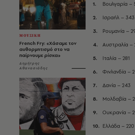
Βουλγαρία – 
Ισραήλ – 343
Ρουμανία – 2
ΜΟΥΣΙΚΗ
French Fry: «Χάσαμε τον
Αυστραλία – 
αυθορμητισμό στο να
παίρνουμε ρίσκα»
Ιταλία – 281
Δημήτρης
Αθανασιάδης
Φινλανδία – 
Δανία – 243
Μολδαβία – 2
Ουκρανία – 2
Ελλάδα – 220