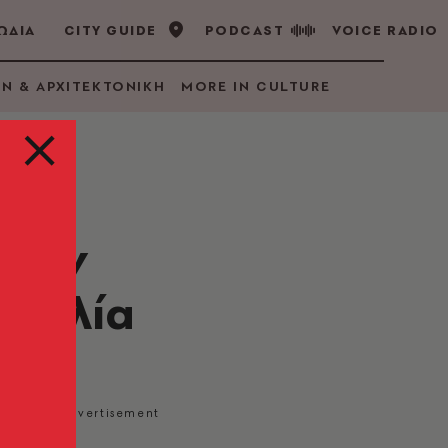
ΩΔΙΑ
CITY GUIDE
PODCAST
VOICE RADIO
GN & ΑΡΧΙΤΕΚΤΟΝΙΚΗ
MORE IN CULTURE
ισαν
τραλία