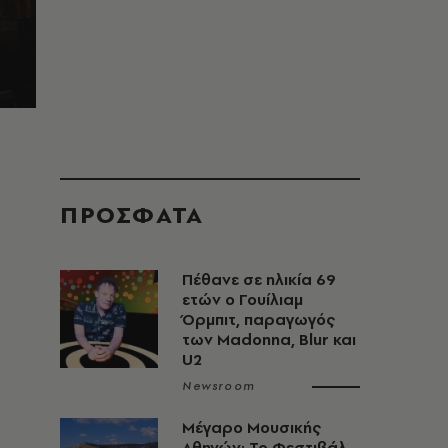
ΠΡΟΣΦΑΤΑ
Πέθανε σε ηλικία 69
ετών ο Γουίλιαμ
Όρμπιτ, παραγωγός
των Madonna, Blur και
U2
Newsroom
Μέγαρο Μουσικής
Αθηνών: Το Φεστιβάλ