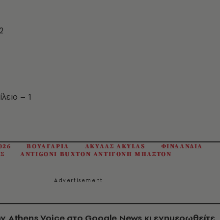
2
λειο – 1
026
ΒΟΥΛΓΑΡΙΑ
ΑΚΥΛΑΣ AKYLAS
ΦΙΝΛΑΝΔΙΑ
Σ
ANTIGONI BUXTON ΑΝΤΙΓΟΝΗ ΜΠΑΞΤΟΝ
ν Athens Voice στο Google News κι ενημερωθείτε