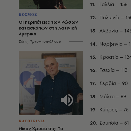
Γαλλία – 158
ΚΟΣΜΟΣ
Πολωνία – 15
Οι περιπέτειες των Ρώσων
κατασκόπων στη Λατινική
Αλβανία – 14
Αμερική
Σώτη Τριανταφύλλου
Νορβηγία – 
Κροατία – 12
Τσεχία – 113
Σερβία – 90
Μάλτα – 89
Κύπρος – 75
ΚΑΤΟΙΚΙΔΙΑ
Σουηδία – 51
Νίκος Χρυσάκης: Το