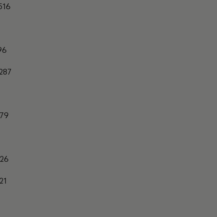
516
96
287
279
26
21