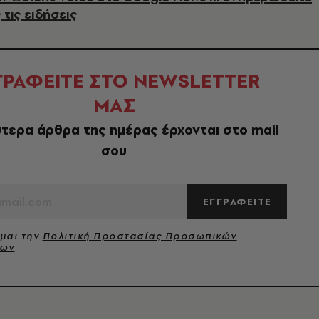
 τις ειδήσεις
ΓΡΑΦΕΙΤΕ ΣΤΟ NEWSLETTER
ΜΑΣ
τερα άρθρα της ημέρας έρχονται στο mail
σου
ΕΓΓΡΑΦΕΙΤΕ
μαι την
Πολιτική Προστασίας Προσωπικών
νων