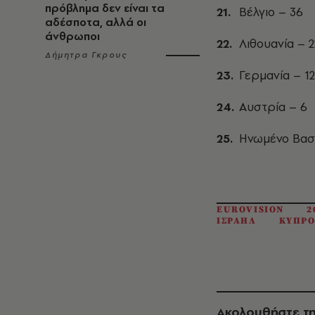
πρόβλημα δεν είναι τα
Βέλγιο – 36
αδέσποτα, αλλά οι
άνθρωποι
Λιθουανία – 2
Δήμητρα Γκρους
Γερμανία – 12
Αυστρία – 6
Ηνωμένο Βασί
EUROVISION
2
ΙΣΡΑΗΛ
ΚΥΠΡΟ
Ακολουθήστε τη