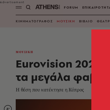
FORUM
ΕΠΙΚΑΙΡΟΤΗΤ
ΚΙΝΗΜΑΤΟΓΡΑΦΟΣ
ΜΟΥΣΙΚΗ
ΒΙΒΛΙΟ
ΘΕΑΤΡ
ΜΟΥΣΙΚΗ
Eurovision 2026:
τα μεγάλα φαβορ
Η θέση που κατέκτησε η Κύπρος