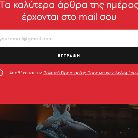
Tα καλύτερα άρθρα της ημέρα
έρχονται στο mail σου
ΕΓΓΡΑΦΗ
Αποδέχομαι την
Πολιτική Προστασίας Προσωπικών Δεδομένω