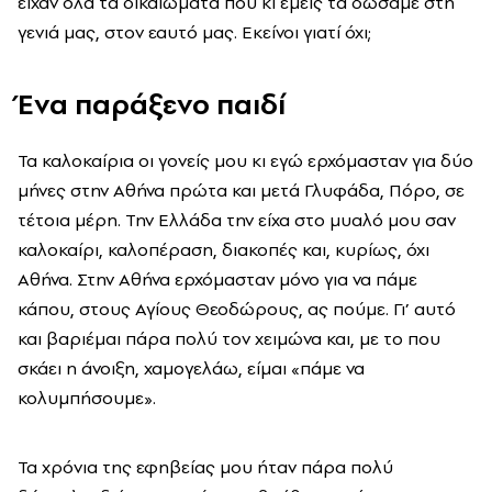
είχαν όλα τα δικαιώματα που κι εμείς τα δώσαμε στη
γενιά μας, στον εαυτό μας. Εκείνοι γιατί όχι;
Ένα παράξενο παιδί
Τα καλοκαίρια οι γονείς μου κι εγώ ερχόμασταν για δύο
μήνες στην Αθήνα πρώτα και μετά Γλυφάδα, Πόρο, σε
τέτοια μέρη. Την Ελλάδα την είχα στο μυαλό μου σαν
καλοκαίρι, καλοπέραση, διακοπές και, κυρίως, όχι
Αθήνα. Στην Αθήνα ερχόμασταν μόνο για να πάμε
κάπου, στους Αγίους Θεοδώρους, ας πούμε. Γι’ αυτό
και βαριέμαι πάρα πολύ τον χειμώνα και, με το που
σκάει η άνοιξη, χαμογελάω, είμαι «πάμε να
κολυμπήσουμε».
Τα χρόνια της εφηβείας μου ήταν πάρα πολύ