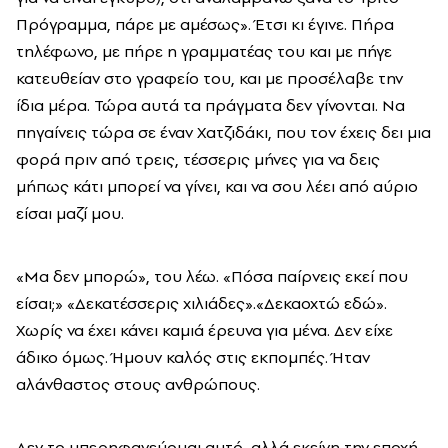
Πρόγραμμα, πάρε με αμέσως». Έτσι κι έγινε. Πήρα
τηλέφωνο, με πήρε η γραμματέας του και με πήγε
κατευθείαν στο γραφείο του, και με προσέλαβε την
ίδια μέρα. Τώρα αυτά τα πράγματα δεν γίνονται. Να
πηγαίνεις τώρα σε έναν Χατζιδάκι, που τον έχεις δει μια
φορά πριν από τρεις, τέσσερις μήνες για να δεις
μήπως κάτι μπορεί να γίνει, και να σου λέει από αύριο
είσαι μαζί μου.
«Μα δεν μπορώ», του λέω. «Πόσα παίρνεις εκεί που
είσαι;» «Δεκατέσσερις χιλιάδες».«Δεκαοχτώ εδώ».
Χωρίς να έχει κάνει καμιά έρευνα για μένα. Δεν είχε
άδικο όμως. Ήμουν καλός στις εκπομπές. Ήταν
αλάνθαστος στους ανθρώπους.
Δεν το υπερηφανεύομαι αυτό, αλλά εκείνη την εποχή