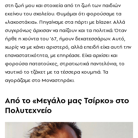
στη ζωή μου και στοιχεία από τη ζωή των παιδιών
εκείνου του σχολείου. Θυμάμαι ότι φορούσαμε τα
«λακοστάκια». Πηγαίναμε στα πάρτι με blazer. Αλλά
συγχρόνως άρχισαν να παίζουν και τα πολιτικά. Όταν
ήρθε η χούντα του ’67, ήμουν δεκατεσσάρων. Αυτό,
χωρίς να με κάνει αριστερό, αλλά επειδή είχα αυτή την
επαναστατικότητα, με επηρέασε. Είχα αρχίσει και
φορούσα πατατούκες, στρατιωτικά παντελόνια, το
ναυτικό το τζάκετ με τα τέσσερα κουμπιά. Τα
αγοράζαμε στο Μοναστηράκι.
Από το «Μεγάλο μας Τσίρκο» στο
Πολυτεχνείο