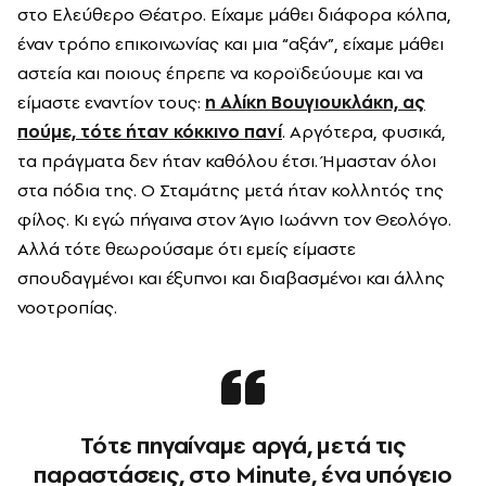
στο Ελεύθερο Θέατρο. Είχαμε μάθει διάφορα κόλπα,
έναν τρόπο επικοινωνίας και μια “αξάν”, είχαμε μάθει
αστεία και ποιους έπρεπε να κοροϊδεύουμε και να
είμαστε εναντίον τους:
η Αλίκη Βουγιουκλάκη, ας
πούμε, τότε ήταν κόκκινο πανί
. Αργότερα, φυσικά,
τα πράγματα δεν ήταν καθόλου έτσι. Ήμασταν όλοι
στα πόδια της. Ο Σταμάτης μετά ήταν κολλητός της
φίλος. Κι εγώ πήγαινα στον Άγιο Ιωάννη τον Θεολόγο.
Αλλά τότε θεωρούσαμε ότι εμείς είμαστε
σπουδαγμένοι και έξυπνοι και διαβασμένοι και άλλης
νοοτροπίας.
Τότε πηγαίναμε αργά, μετά τις
παραστάσεις, στο Minute, ένα υπόγειο