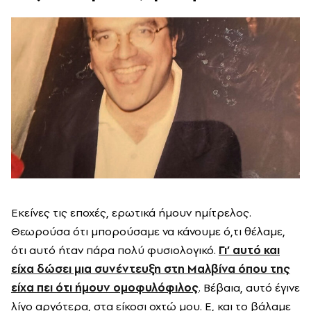
Εκείνες τις εποχές, ερωτικά ήμουν ημίτρελος.
Θεωρούσα ότι μπορούσαμε να κάνουμε ό,τι θέλαμε,
ότι αυτό ήταν πάρα πολύ φυσιολογικό.
Γι’ αυτό και
είχα δώσει μια συνέντευξη στη Μαλβίνα όπου της
είχα πει ότι ήμουν ομοφυλόφιλος
. Βέβαια, αυτό έγινε
λίγο αργότερα, στα είκοσι οχτώ μου. Ε, και το βάλαμε