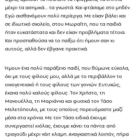
μέχρι τα ασημικά… τα γνωστά. Και φτάσαμε στο μηδέν.
Εγώ αισθανόμουν πολύ περίεργα. Με είχαν βάλει και
σε ιδιωτικό σχολείο, στου Μωραΐτη, που τα παιδιά
ήταν ευκατάστατα και δεν είχαν προβλήματα τέτοια.
Και προσπαθούσα να το παίξω ότι ήμουν σαν κι
αυτούς, αλλά δεν έβγαινε πρακτικά.
Ήμουν ένα πολύ παράξενο παιδί, που θύμωνε εύκολα,
όχι με τους φίλους μου, αλλά με το περιβάλλον το
οικογενειακό ή τους φίλους των γονιών. Ευτυχώς,
έκανα πολύ καλούς φίλους. Τον Χρήστο, τη
Μανουέλλα, τη Μαριάννα και φυσικά τον Τάσο
Μελετόπουλο, με τους οποίους πορευόμαστε μαζί
μέσα στα χρόνια. Με τον Τάσο ειδικά έχουμε
συνεργαστεί κιόλας, έχουμε κάνει τα πάντα: από
τραγούδι μέχρι νάιτ κλαμπ. Αναγκαστικά λοιπόν, πήρα