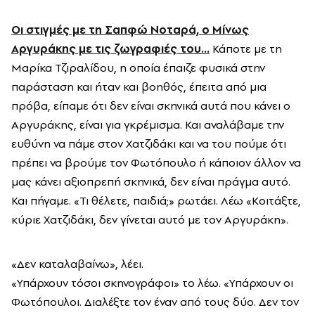
Οι στιγμές με τη Σαπφώ Νοταρά, ο Μίνως
Αργυράκης με τις ζωγραφιές του...
Κάποτε με τη
Μαρίκα Τζιραλίδου, η οποία έπαιζε φυσικά στην
παράσταση και ήταν και βοηθός, έπειτα από μια
πρόβα, είπαμε ότι δεν είναι σκηνικά αυτά που κάνει ο
Αργυράκης, είναι για γκρέμισμα. Και αναλάβαμε την
ευθύνη να πάμε στον Χατζιδάκι και να του πούμε ότι
πρέπει να βρούμε τον Φωτόπουλο ή κάποιον άλλον να
μας κάνει αξιοπρεπή σκηνικά, δεν είναι πράγμα αυτό.
Και πήγαμε. «Τι θέλετε, παιδιά;» ρωτάει. Λέω «Κοιτάξτε,
κύριε Χατζιδάκι, δεν γίνεται αυτό με τον Αργυράκη».
«Δεν καταλαβαίνω», λέει.
«Υπάρχουν τόσοι σκηνογράφοι» το λέω. «Υπάρχουν οι
Φωτόπουλοι. Διαλέξτε τον έναν από τους δύο. Δεν τον