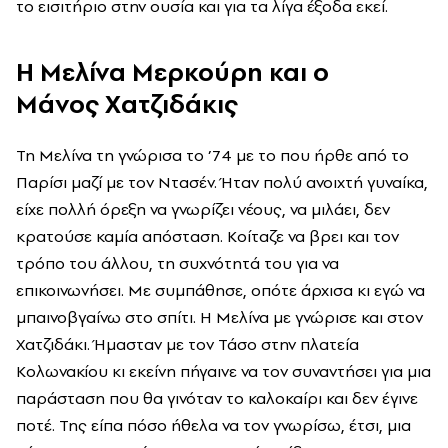
το εισιτήριο στην ουσία και για τα λίγα έξοδα εκεί.
Η Μελίνα Μερκούρη και ο
Μάνος
Χατζιδάκις
Τη Μελίνα τη γνώρισα το ’74 με το που ήρθε από το
Παρίσι μαζί με τον Ντασέν. Ήταν πολύ ανοιχτή γυναίκα,
είχε πολλή όρεξη να γνωρίζει νέους, να μιλάει, δεν
κρατούσε καμία απόσταση. Κοίταζε να βρει και τον
τρόπο του άλλου, τη συχνότητά του για να
επικοινωνήσει. Με συμπάθησε, οπότε άρχισα κι εγώ να
μπαινοβγαίνω στο σπίτι. Η Μελίνα με γνώρισε και στον
Χατζιδάκι. Ήμασταν με τον Τάσο στην πλατεία
Κολωνακίου κι εκείνη πήγαινε να τον συναντήσει για μια
παράσταση που θα γινόταν το καλοκαίρι και δεν έγινε
ποτέ. Της είπα πόσο ήθελα να τον γνωρίσω, έτσι, μια