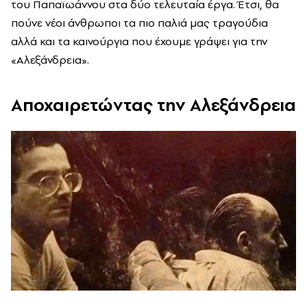
του Παπαϊωάννου στα δύο τελευταία έργα. Έτσι, θα
πούνε νέοι άνθρωποι τα πιο παλιά μας τραγούδια
αλλά και τα καινούργια που έχουμε γράψει για την
«Αλεξάνδρεια».
Αποχαιρετώντας την Αλεξάνδρεια