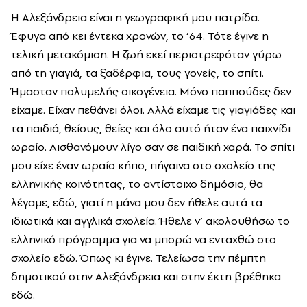
Η Αλεξάνδρεια είναι η γεωγραφική μου πατρίδα.
Έφυγα από κει έντεκα χρονών, το ’64. Τότε έγινε η
τελική μετακόμιση. Η ζωή εκεί περιστρεφόταν γύρω
από τη γιαγιά, τα ξαδέρφια, τους γονείς, το σπίτι.
Ήμασταν πολυμελής οικογένεια. Μόνο παππούδες δεν
είχαμε. Είχαν πεθάνει όλοι. Αλλά είχαμε τις γιαγιάδες και
τα παιδιά, θείους, θείες και όλο αυτό ήταν ένα παιχνίδι
ωραίο. Αισθανόμουν λίγο σαν σε παιδική χαρά. Το σπίτι
μου είχε έναν ωραίο κήπο, πήγαινα στο σχολείο της
ελληνικής κοινότητας, το αντίστοιχο δημόσιο, θα
λέγαμε, εδώ, γιατί η μάνα μου δεν ήθελε αυτά τα
ιδιωτικά και αγγλικά σχολεία. Ήθελε ν’ ακολουθήσω το
ελληνικό πρόγραμμα για να μπορώ να ενταχθώ στο
σχολείο εδώ. Όπως κι έγινε. Τελείωσα την πέμπτη
δημοτικού στην Αλεξάνδρεια και στην έκτη βρέθηκα
εδώ.