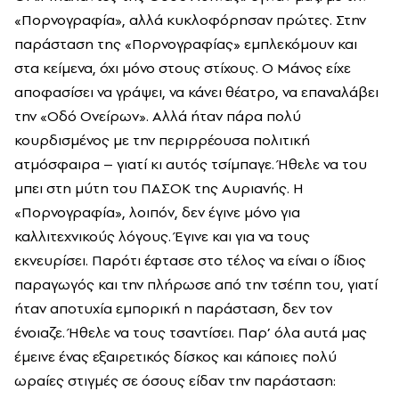
«Πορνογραφία», αλλά κυκλοφόρησαν πρώτες. Στην
παράσταση της «Πορνογραφίας» εμπλεκόμουν και
στα κείμενα, όχι μόνο στους στίχους. Ο Μάνος είχε
αποφασίσει να γράψει, να κάνει θέατρο, να επαναλάβει
την «Οδό Ονείρων». Αλλά ήταν πάρα πολύ
κουρδισμένος με την περιρρέουσα πολιτική
ατμόσφαιρα – γιατί κι αυτός τσίμπαγε. Ήθελε να του
μπει στη μύτη του ΠΑΣΟΚ της Αυριανής. Η
«Πορνογραφία», λοιπόν, δεν έγινε μόνο για
καλλιτεχνικούς λόγους. Έγινε και για να τους
εκνευρίσει. Παρότι έφτασε στο τέλος να είναι ο ίδιος
παραγωγός και την πλήρωσε από την τσέπη του, γιατί
ήταν αποτυχία εμπορική η παράσταση, δεν τον
ένοιαζε. Ήθελε να τους τσαντίσει. Παρ’ όλα αυτά μας
έμεινε ένας εξαιρετικός δίσκος και κάποιες πολύ
ωραίες στιγμές σε όσους είδαν την παράσταση: