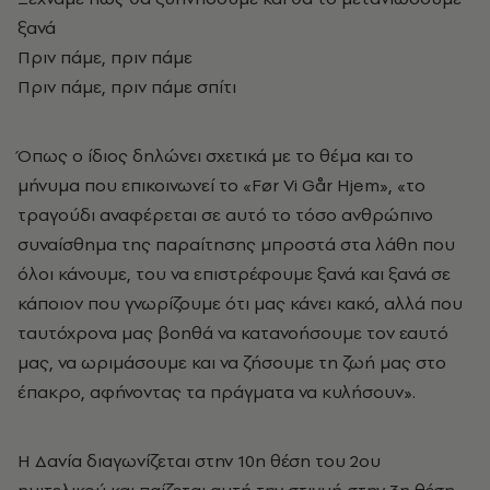
ξανά
Πριν πάμε, πριν πάμε
Πριν πάμε, πριν πάμε σπίτι
Όπως ο ίδιος δηλώνει σχετικά με το θέμα και το
μήνυμα που επικοινωνεί το «Før Vi Går Hjem», «το
τραγούδι αναφέρεται σε αυτό το τόσο ανθρώπινο
συναίσθημα της παραίτησης μπροστά στα λάθη που
όλοι κάνουμε, του να επιστρέφουμε ξανά και ξανά σε
κάποιον που γνωρίζουμε ότι μας κάνει κακό, αλλά που
ταυτόχρονα μας βοηθά να κατανοήσουμε τον εαυτό
μας, να ωριμάσουμε και να ζήσουμε τη ζωή μας στο
έπακρο, αφήνοντας τα πράγματα να κυλήσουν».
Η Δανία διαγωνίζεται στην 10η θέση του 2ου
ημιτελικού και παίζεται αυτή την στιγμή στην 3η θέση