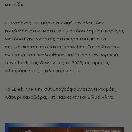
και η ίδια.
Ο 36χρονος Πιτ Πάρκονεν από την άλλη, δεν
κουβαλάει στην πλάτη του μια τόσο λαμπρή καριέρα,
ωστόσο έγινε γνωστός στη χώρα του μετά τη
συμμετοχή του στο talent show Idol. Το πρώτο του
άλμπουμ που ακολούθησε, κατέκτησε την κορυφή
των charts της Φινλανδίας το 2009, τις πρώτες
εβδομάδες της κυκλοφορίας του.
Το «Liekinheitin» συνυπογράφουν οι Άντι Ριχιμάκι,
Λάουρι Χαλαβάρα, Πιτ Πάρκονεν και Βίλμα Αλίνα.