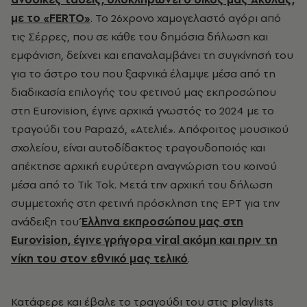
με το «FERTO»
. Το 26χρονο χαμογελαστό αγόρι από
τις Σέρρες, που σε κάθε του δημόσια δήλωση και
εμφάνιση, δείχνει και επαναλαμβάνει τη συγκίνησή του
για το άστρο του που ξαφνικά έλαμψε μέσα από τη
διαδικασία επιλογής του φετινού μας εκπροσώπου
στη Eurovision, έγινε αρχικά γνωστός το 2024 με το
τραγούδι του Papazó, «Ατελιέ». Απόφοιτος μουσικού
σχολείου, είναι αυτοδίδακτος τραγουδοποιός και
απέκτησε αρχική ευρύτερη αναγνώριση του κοινού
μέσα από το Tik Tok. Μετά την αρχική του δήλωση
συμμετοχής στη φετινή πρόσκληση της ΕΡΤ για την
ανάδειξη του
Έλληνα εκπροσώπου μας στη
Eurovision, έγινε γρήγορα viral ακόμη και πριν τη
νίκη του στον εθνικό μας τελικό
.
Κατάφερε και έβαλε το τραγούδι του στις playlists