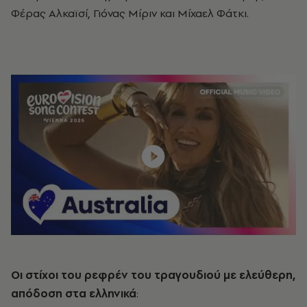
Φέρας Αλκαϊσί, Γιόνας Μίριν και Μίχαελ Φάτκι.
Οι στίχοι του ρεφρέν του τραγουδιού με ελεύθερη,
απόδοση στα ελληνικά
: