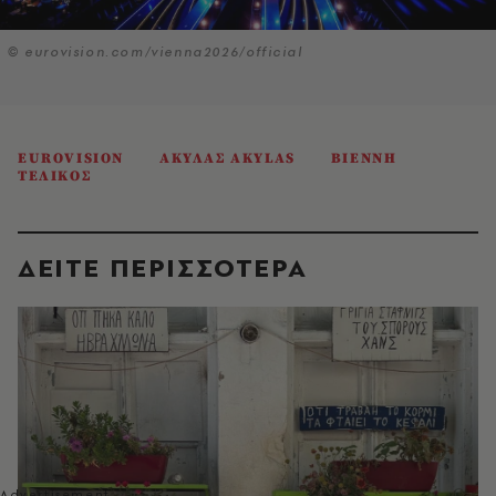
© eurovision.com/vienna2026/official
EUROVISION
ΑΚΥΛΑΣ AKYLAS
ΒΙΕΝΝΗ
ΤΕΛΙΚΟΣ
ΔΕΙΤΕ ΠΕΡΙΣΣΟΤΕΡΑ