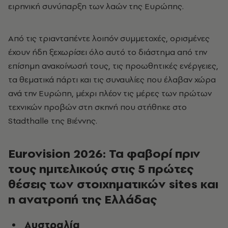
ειρηνική συνύπαρξη των λαών της Ευρώπης.
Από τις τ
ριανταπέντε
λοιπόν συμμετοχές, ορισμένες
έχουν ήδη ξεχωρίσει όλο αυτό το διάστημα από την
επίσημη ανακοίνωσή τους, τις προωθητικές ενέργειες,
τα θεματικά πάρτι και τις συναυλίες που έλαβαν χώρα
ανά την Ευρώπη, μέχρι πλέον τις μέρες των πρώτων
τεχνικών προβών στη σκηνή που στήθηκε στο
Stadthalle της Βιέννης.
Eurovision 2026: Τα φαβορί πριν
τους ημιτελικούς στις 5 πρώτες
θέσεις των στοιχηματικών sites και
η ανατροπή της Ελλάδας
Αυστραλία