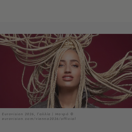
Eurovision 2026, Γαλλία | Μονρό ©
eurovision.com/vienna2026/official