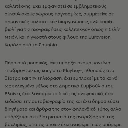
καλλιτέχνης. Έχει εμφανιστεί σε εμβληματικούς
συναυλιακούς χώρους παγκοσμίως, συμμετείχε σε
σημαντικές πολιτιστικές διοργανώσεις, ενώ έπαιξε
βιολί για τις ηχογραφήσεις καλλιτεχνών όπως η Σελίν
Ντιόν, και η γνωστή στους φίλους της Eurovision,
Καρόλα από τη Σουηδία.
Πέρα από μουσικός, έχει υπάρξει ακόμη μοντέλο
-ποζάροντας ως και για το Playboy-, ηθοποιός στο
θέατρο και την τηλεόραση, έχει εμπλακεί με τα κοινά
ως εκλεγμένο μέλος στο Δημοτικό Συμβούλιο του
Ελσίνκι, έχει λανσάρει το δικό της αναψυκτικό, έχει
εκδώσει την αυτοβιογραφία της και έχει δημοσιεύσει
διηγήματα και άρθρα της στον φινλανδικό Τύπο, αλλά
υπήρξε και ακτιβίστρια κατά της ανορεξίας και της
βουλιμίας, από τις οποίες έχει αναφέρει πως υπέφερε