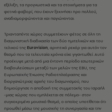
εξέλιξη, τα προγνωστικά και τα στοιχήματα για τα
φετινά φαβορί, που έχουν ξεκινήσει προ πολλού,
αναδιαμορφώνονται και παγιώνονται.
Τριανταπέντε χώρες συμμετέχουν φέτος σε όλη τη
διαγωνιστική διαδικασία των δύο ημιτελικών και του
τελικού
της
Eurovision
, αρνητικό ρεκόρ για αυτόν τον
θεσμό που τα τελευταία χρόνια είχε γιγαντωθεί. Αυτό
προέκυψε μετά από μια έντονη περίοδο εσωτερικών
διαβουλεύσεων μεταξύ των μελών της EBU, της
Ευρωπαϊκής Ένωσης Ραδιοτηλεόρασης και
διοργανώτριας αρχής του διαγωνισμού, που
δημιούργησε η αποδοχή της συμμετοχής του Ισραήλ
-μιας χώρας που εμπλέκεται σε πόλεμο- στον
συγκεκριμένο μουσικό θεσμό, ο οποίος υποτίθεται ότι
προωθεί μέσω της μουσικής τη συνεργασία και την