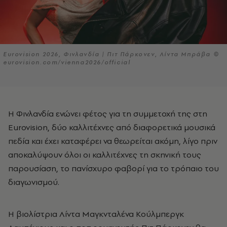
Eurovision 2026, Φινλανδία | Πιτ Πάρκονεν, Λίντα Μπράβα ©
eurovision.com/vienna2026/official
Η Φινλανδία ενώνει φέτος για τη συμμετοχή της στη
Eurovision, δύο καλλιτέχνες από διαφορετικά μουσικά
πεδία και έχει καταφέρει να θεωρείται ακόμη, λίγο πριν
αποκαλύψουν όλοι οι καλλιτέχνες τη σκηνική τους
παρουσίαση, το πανίσχυρο φαβορί για το τρόπαιο του
διαγωνισμού.
Η βιολίστρια Λίντα Μαγκνταλένα Κούλμπεργκ