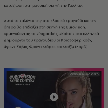
καταξίωση στη μουσική σκηνή της Γαλλίας.
Αυτό το ταλέντο της στο κλασικό τραγούδι και την
όπερα θα επιδείξει στη σκηνή της Eurovision,
ερμηνεύοντας το «Regarde!», «Κοίτα!» στα ελληνικά.
Δημιουργοί του τραγουδιού οι Κρίστοφερ Κοέν,
Φρεντ Σάβιο, Φρέντι Μάρκε και Μαξίμ Μορίζ.