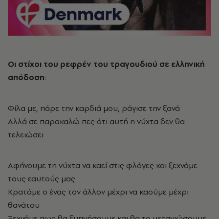
Οι στίχοι του ρεφρέν του τραγουδιού σε ελληνική
απόδοση
:
Φίλα με, πάρε την καρδιά μου, ράγισε την ξανά
Αλλά σε παρακαλώ πες ότι αυτή η νύχτα δεν θα
τελειώσει
Αφήνουμε τη νύχτα να καεί στις φλόγες και ξεχνάμε
τους εαυτούς μας
Κρατάμε ο ένας τον άλλον μέχρι να καούμε μέχρι
θανάτου
Ξεχνάμε πως θα ξυπνήσουμε και θα το μετανιώσουμε