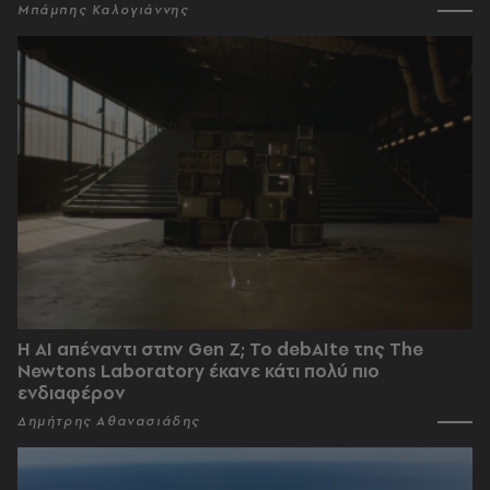
Μπάμπης Καλογιάννης
Η AI απέναντι στην Gen Z; Το debAIte της The
Newtons Laboratory έκανε κάτι πολύ πιο
ενδιαφέρον
Δημήτρης Αθανασιάδης