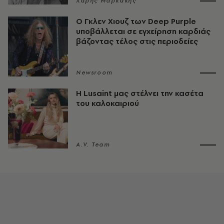
Χάρης Μαρκάκης
O Γκλεν Χιουζ των Deep Purple
υποβάλλεται σε εγχείρηση καρδιάς
βάζοντας τέλος στις περιοδείες
Newsroom
Η Lusaint μας στέλνει την κασέτα
του καλοκαιριού
A.V. Team