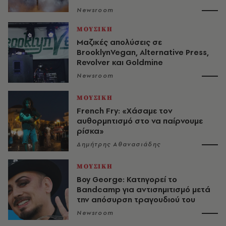
Newsroom
ΜΟΥΣΙΚΗ
Μαζικές απολύσεις σε
BrooklynVegan, Alternative Press,
Revolver και Goldmine
Newsroom
ΜΟΥΣΙΚΗ
French Fry: «Χάσαμε τον
αυθορμητισμό στο να παίρνουμε
ρίσκα»
Δημήτρης Αθανασιάδης
ΜΟΥΣΙΚΗ
Boy George: Κατηγορεί το
Bandcamp για αντισημιτισμό μετά
την απόσυρση τραγουδιού του
Newsroom