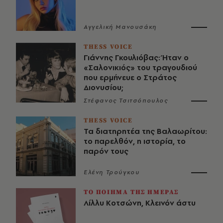
Αγγελική Μανουσάκη
THESS VOICE
Γιάννης Γκουλιόβας: Ήταν ο
«Σαλονικιός» του τραγουδιού
που ερμήνευε ο Στράτος
Διονυσίου;
Στέφανος Τσιτσόπουλος
THESS VOICE
Τα διατηρητέα της Βαλαωρίτου:
το παρελθόν, η ιστορία, το
παρόν τους
Ελένη Τρούγκου
ΤΟ ΠΟΙΗΜΑ ΤΗΣ ΗΜΕΡΑΣ
Λίλλυ Κοτσώνη, Κλεινόν άστυ