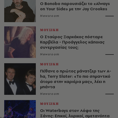
Ο Bonobo παρουσιάζει το «Always
on Your Side» με την Joy Crookes
Newsroom
ΜΟΥΣΙΚΗ
Ο Σταύρος Ξαρχάκος πόσταρε
Καρβέλα - Προάγγελος κάποιας
συνεργασίας τους;
Newsroom
ΜΟΥΣΙΚΗ
Πέθανε ο πρώτος μάνατζερ των A-
ha, Terry Slater: «Το πιο σημαντικό
άτομο στην καριέρα μας», λέει η
μπάντα
Newsroom
ΜΟΥΣΙΚΗ
Οι Waterboys στον Λόφο της
Σάνης: Επικοί, λυρικοί, αμετανόητα