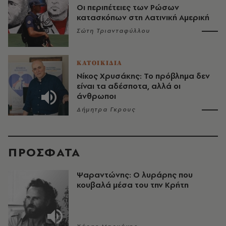
Οι περιπέτειες των Ρώσων
κατασκόπων στη Λατινική Αμερική
Σώτη Τριανταφύλλου
ΚΑΤΟΙΚΙΔΙΑ
Νίκος Χρυσάκης: Το πρόβλημα δεν
είναι τα αδέσποτα, αλλά οι
άνθρωποι
Δήμητρα Γκρους
ΠΡΟΣΦΑΤΑ
Ψαραντώνης: Ο λυράρης που
κουβαλά μέσα του την Κρήτη