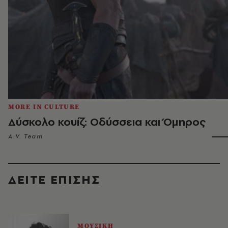
MORE IN CULTURE
Δύσκολο κουίζ: Οδύσσεια και Όμηρος
A.V. Team
ΔΕΙΤΕ ΕΠΙΣΗΣ
ΜΟΥΣΙΚΗ