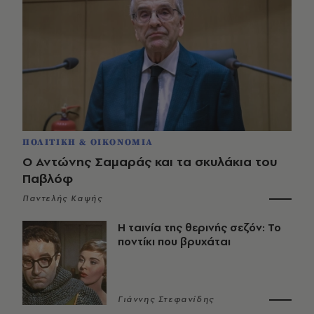
ΠΟΛΙΤΙΚΗ & ΟΙΚΟΝΟΜΙΑ
Ο Αντώνης Σαμαράς και τα σκυλάκια του
Παβλόφ
Παντελής Καψής
Η ταινία της θερινής σεζόν: Το
ποντίκι που βρυχάται
Γιάννης Στεφανίδης