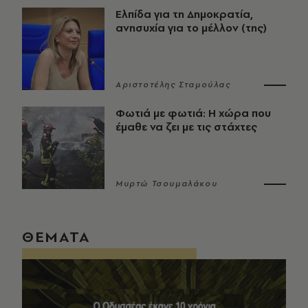
Ελπίδα για τη Δημοκρατία,
ανησυχία για το μέλλον (της)
Αριστοτέλης Σταμούλας
Φωτιά με φωτιά: Η χώρα που
έμαθε να ζει με τις στάχτες
Μυρτώ Τσουμαλάκου
ΘΕΜΑΤΑ