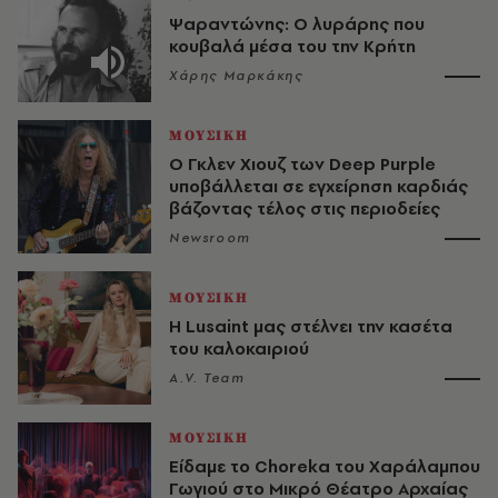
Ψαραντώνης: Ο λυράρης που
κουβαλά μέσα του την Κρήτη
Χάρης Μαρκάκης
ΜΟΥΣΙΚΗ
O Γκλεν Χιουζ των Deep Purple
υποβάλλεται σε εγχείρηση καρδιάς
βάζοντας τέλος στις περιοδείες
Newsroom
ΜΟΥΣΙΚΗ
Η Lusaint μας στέλνει την κασέτα
του καλοκαιριού
A.V. Team
ΜΟΥΣΙΚΗ
Είδαμε το Choreka του Χαράλαμπου
Γωγιού στο Μικρό Θέατρο Αρχαίας