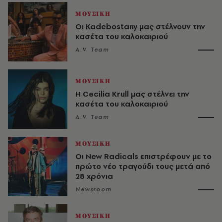
ΜΟΥΣΙΚΗ
Οι Kadebostany μας στέλνουν την
κασέτα του καλοκαιριού
A.V. Team
ΜΟΥΣΙΚΗ
Η Cecilia Krull μας στέλνει την
κασέτα του καλοκαιριού
A.V. Team
ΜΟΥΣΙΚΗ
Οι New Radicals επιστρέφουν με το
πρώτο νέο τραγούδι τους μετά από
28 χρόνια
Newsroom
ΜΟΥΣΙΚΗ