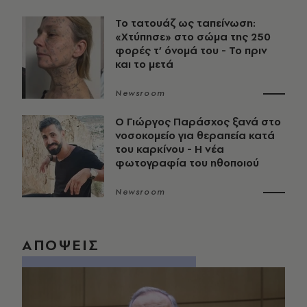
Το τατουάζ ως ταπείνωση:
«Χτύπησε» στο σώμα της 250
φορές τ’ όνομά του - Το πριν
και το μετά
Newsroom
O Γιώργος Παράσχος ξανά στο
νοσοκομείο για θεραπεία κατά
του καρκίνου - Η νέα
φωτογραφία του ηθοποιού
Newsroom
ΑΠΟΨΕΙΣ