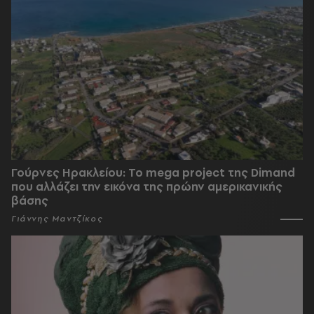
Γούρνες Ηρακλείου: To mega project της Dimand
που αλλάζει την εικόνα της πρώην αμερικανικής
βάσης
Γιάννης Μαντζίκος