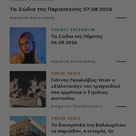
Τα Ζώδια της Παρασκευής 07.08.2026
Αγγελική Μανουσάκη
COSMIC TELEGRAM
Τα Ζώδια της Πέμπτης
06.08.2026
Αγγελική Μανουσάκη
THESS VOICE
Γιάννης Γκουλιόβας: Ήταν ο
«Σαλονικιός» του τραγουδιού
που ερμήνευε ο Στράτος
Διονυσίου;
Στέφανος Τσιτσόπουλος
THESS VOICE
Τα διατηρητέα της Βαλαωρίτου:
το παρελθόν, η ιστορία, το