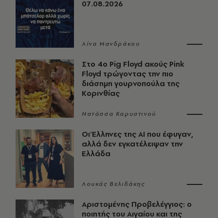
07.08.2026
Λίνα Μανδράκου
Στο 4ο Pig Floyd ακούς Pink
Floyd τρώγοντας την πιο
διάσημη γουρνοπούλα της
Κορινθίας
Νατάσσα Καρυστινού
Οι Έλληνες της ΑΙ που έφυγαν,
αλλά δεν εγκατέλειψαν την
Ελλάδα
Λουκάς Βελιδάκης
Αριστομένης Προβελέγγιος: ο
ποιητής του Αιγαίου και της