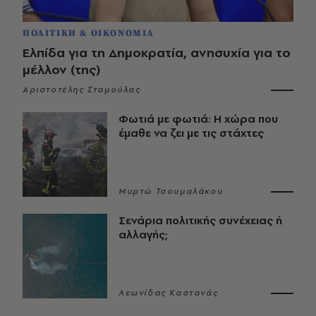
ΠΟΛΙΤΙΚΗ & ΟΙΚΟΝΟΜΙΑ
Ελπίδα για τη Δημοκρατία, ανησυχία για το
μέλλον (της)
Αριστοτέλης Σταμούλας
Φωτιά με φωτιά: Η χώρα που
έμαθε να ζει με τις στάχτες
Μυρτώ Τσουμαλάκου
Σενάρια πολιτικής συνέχειας ή
αλλαγής;
Λεωνίδας Καστανάς