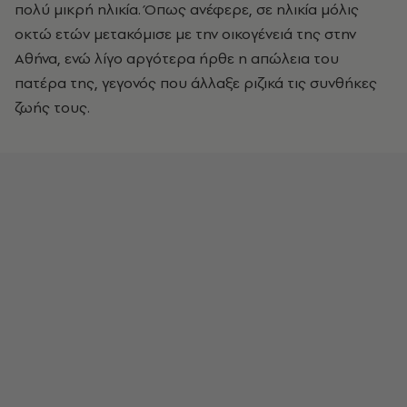
πολύ μικρή ηλικία. Όπως ανέφερε, σε ηλικία μόλις
οκτώ ετών μετακόμισε με την οικογένειά της στην
Αθήνα, ενώ λίγο αργότερα ήρθε η απώλεια του
πατέρα της, γεγονός που άλλαξε ριζικά τις συνθήκες
ζωής τους.