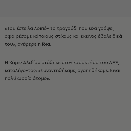
«Του έστειλα λοιπόν το τραγούδι που είχα γράψει,
αφαιρέσαμε κάποιους στίχους και εκείνος έβαλε δικά
του», ανέφερε η ίδια.
Η Χάρις Αλεξίου στάθηκε στον χαρακτήρα του ΛΕΞ,
καταλήγοντας: «Συναντηθήκαμε, αγαπηθήκαμε. Είναι
πολύ ωραίο άτομο».