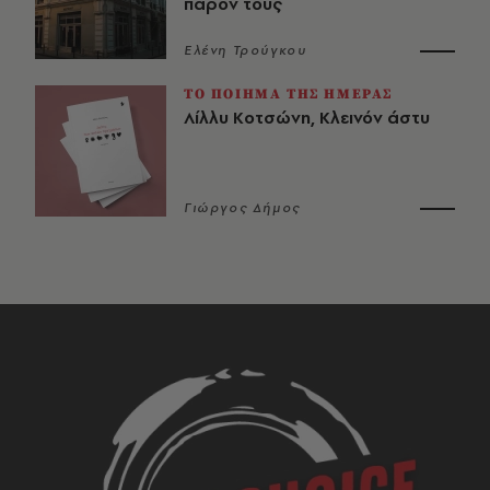
παρόν τους
Ελένη Τρούγκου
ΤΟ ΠΟΙΗΜΑ ΤΗΣ ΗΜΕΡΑΣ
Λίλλυ Κοτσώνη, Κλεινόν άστυ
Γιώργος Δήμος