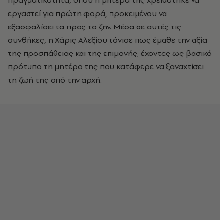
πραγματικότητα, όπου η μητέρα της χρειάστηκε να
εργαστεί για πρώτη φορά, προκειμένου να
εξασφαλίσει τα προς το ζην. Μέσα σε αυτές τις
συνθήκες, η Χάρις Αλεξίου τόνισε πως έμαθε την αξία
της προσπάθειας και της επιμονής, έχοντας ως βασικό
πρότυπο τη μητέρα της που κατάφερε να ξαναχτίσει
τη ζωή της από την αρχή.