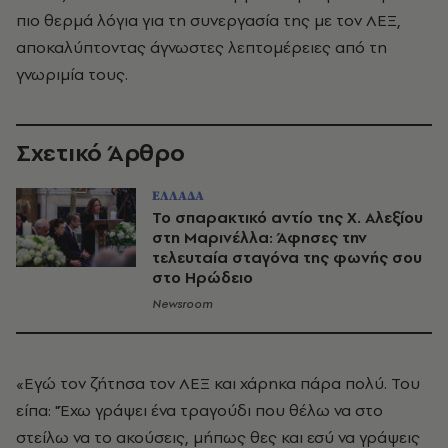
πιο θερμά λόγια για τη συνεργασία της με τον ΛΕΞ,
αποκαλύπτοντας άγνωστες λεπτομέρειες από τη
γνωριμία τους.
Σχετικό Άρθρο
ΕΛΛΑΔΑ
Το σπαρακτικό αντίο της Χ. Αλεξίου
στη Μαρινέλλα: Άφησες την
τελευταία σταγόνα της φωνής σου
στο Ηρώδειο
Newsroom
«Εγώ τον ζήτησα τον ΛΕΞ και χάρηκα πάρα πολύ. Του
είπα: "Έχω γράψει ένα τραγούδι που θέλω να στο
στείλω να το ακούσεις, μήπως θες και εσύ να γράψεις