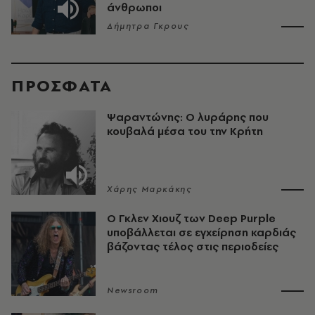
άνθρωποι
Δήμητρα Γκρους
ΠΡΟΣΦΑΤΑ
Ψαραντώνης: Ο λυράρης που
κουβαλά μέσα του την Κρήτη
Χάρης Μαρκάκης
O Γκλεν Χιουζ των Deep Purple
υποβάλλεται σε εγχείρηση καρδιάς
βάζοντας τέλος στις περιοδείες
Newsroom