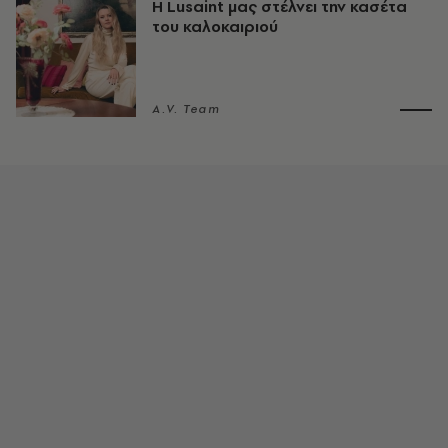
Η Lusaint μας στέλνει την κασέτα
του καλοκαιριού
A.V. Team