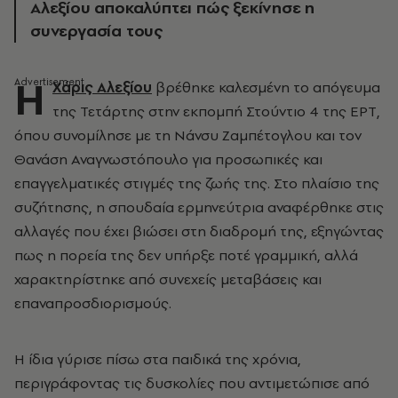
Αλεξίου αποκαλύπτει πώς ξεκίνησε η
συνεργασία τους
Η
Χάρις Αλεξίου
βρέθηκε καλεσμένη το απόγευμα
της Τετάρτης στην εκπομπή Στούντιο 4 της ΕΡΤ,
όπου συνομίλησε με τη Νάνσυ Ζαμπέτογλου και τον
Θανάση Αναγνωστόπουλο για προσωπικές και
επαγγελματικές στιγμές της ζωής της. Στο πλαίσιο της
συζήτησης, η σπουδαία ερμηνεύτρια αναφέρθηκε στις
αλλαγές που έχει βιώσει στη διαδρομή της, εξηγώντας
πως η πορεία της δεν υπήρξε ποτέ γραμμική, αλλά
χαρακτηρίστηκε από συνεχείς μεταβάσεις και
επαναπροσδιορισμούς.
Η ίδια γύρισε πίσω στα παιδικά της χρόνια,
περιγράφοντας τις δυσκολίες που αντιμετώπισε από