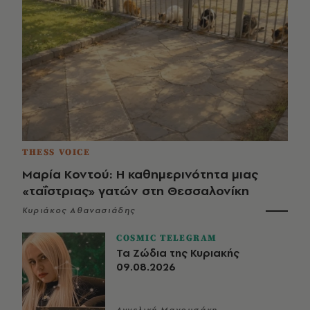
THESS VOICE
Μαρία Κοντού: Η καθημερινότητα μιας
«ταΐστριας» γατών στη Θεσσαλονίκη
Κυριάκος Αθανασιάδης
COSMIC TELEGRAM
Τα Ζώδια της Κυριακής
09.08.2026
Αγγελική Μανουσάκη