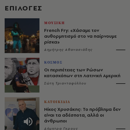
EΠΙΛΟΓΈΣ
ΜΟΥΣΙΚΗ
French Fry: «Χάσαμε τον
αυθορμητισμό στο να παίρνουμε
ρίσκα»
Δημήτρης Αθανασιάδης
ΚΟΣΜΟΣ
Οι περιπέτειες των Ρώσων
κατασκόπων στη Λατινική Αμερική
Σώτη Τριανταφύλλου
ΚΑΤΟΙΚΙΔΙΑ
Νίκος Χρυσάκης: Το πρόβλημα δεν
είναι τα αδέσποτα, αλλά οι
άνθρωποι
Δήμητρα Γκρους