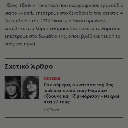
Τζάνις Τζόπλιν. Την εποχή που ηχογραφούσε τραγούδια
για το «Pearl» επέστρεψε στο ξενοδοχείο της και στις 4
Οκτωβρίου του 1970 έκανε μια ένεση ηρωίνης,
κατέβηκε στο λόμπι, αγόρασε ένα πακέτο τσιγάρα και
επέστρεψε στο δωμάτιό της, όπου βρέθηκε νεκρή το
επόμενο πρωί.
Σχετικό Άρθρο
ΜΟΥΣΙΚΗ
Σαν σήμερα, η «κατάρα της 3ης
Ιουλίου» χτυπά τους Μπράιαν
Τζόουνς και Τζιμ Μόρισον - Νεκροί
στα 27 τους
A.V. Team