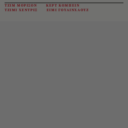
ΤΖΙΜ ΜΟΡΙΣΟΝ
ΚΕΡΤ ΚΟΜΠΕΙΝ
ΤΖΙΜΙ ΧΕΝΤΡΙΞ
ΕΙΜΙ ΓΟΥΑΙΝΧΑΟΥΖ