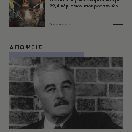
29,4 χλμ. νέων σιδηροτροχιών
Newsroom
ΑΠΟΨΕΙΣ