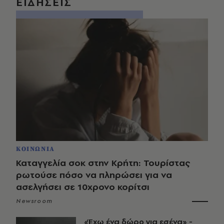
ΕΙΔΗΣΕΙΣ
ΚΟΙΝΩΝΙΑ
Καταγγελία σοκ στην Κρήτη: Τουρίστας
ρωτούσε πόσο να πληρώσει για να
ασελγήσει σε 10χρονο κορίτσι
Newsroom
«Έχω ένα δώρο για εσένα» -