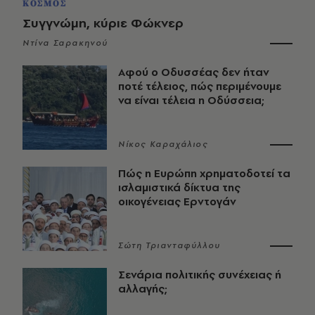
ΚΟΣΜΟΣ
Συγγνώμη, κύριε Φώκνερ
Ντίνα Σαρακηνού
Αφού ο Οδυσσέας δεν ήταν
ποτέ τέλειος, πώς περιμένουμε
να είναι τέλεια η Οδύσσεια;
Νίκος Καραχάλιος
Πώς η Ευρώπη χρηματοδοτεί τα
ισλαμιστικά δίκτυα της
οικογένειας Ερντογάν
Σώτη Τριανταφύλλου
Σενάρια πολιτικής συνέχειας ή
αλλαγής;