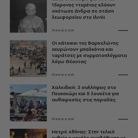
15χρονος ντυμένος κλόουν
σκότωσε άνδρα σε στάση
λεωφορείου στο Ιλινόι
Newsroom
Οι κάτοικοι της Βαρκελώνης
οχυρώνουν μπαλκόνια και
ταράτσες με συρματοπλέγματα
λόγω Θέουτας
Newsroom
Χαλκιδική: 3 συλλήψεις στο
Πευκοχώρι και 5 λουκέτα για
αυθαιρεσίες στις παραλίες
Newsroom
Μετρό Αθήνας: Στην τελική
ευθεία η μεγάλη αναβάθμιση με