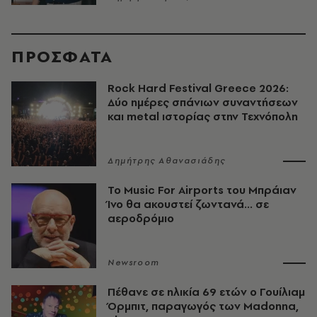
ΠΡΟΣΦΑΤΑ
Rock Hard Festival Greece 2026:
Δύο ημέρες σπάνιων συναντήσεων
και metal ιστορίας στην Τεχνόπολη
Δημήτρης Αθανασιάδης
Το Music For Airports του Μπράιαν
Ίνο θα ακουστεί ζωντανά... σε
αεροδρόμιο
Newsroom
Πέθανε σε ηλικία 69 ετών ο Γουίλιαμ
Όρμπιτ, παραγωγός των Madonna,