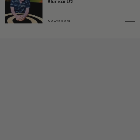
Blur και U2
Newsroom