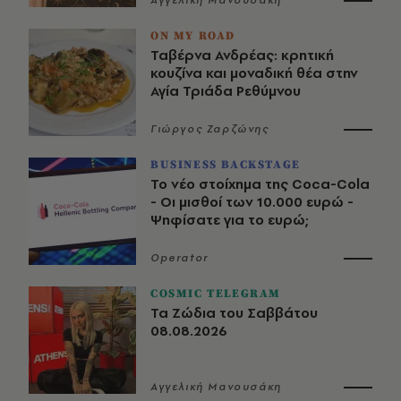
ON MY ROAD
Ταβέρνα Ανδρέας: κρητική
κουζίνα και μοναδική θέα στην
Αγία Τριάδα Ρεθύμνου
Γιώργος Ζαρζώνης
BUSINESS BACKSTAGE
Το νέο στοίχημα της Coca-Cola
- Οι μισθοί των 10.000 ευρώ -
Ψηφίσατε για το ευρώ;
Operator
COSMIC TELEGRAM
Τα Ζώδια του Σαββάτου
08.08.2026
Αγγελική Μανουσάκη