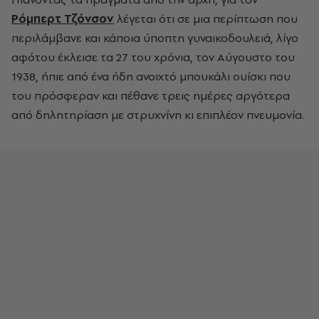
Ρόμπερτ Τζόνσον
λέγεται ότι σε μια περίπτωση που
περιλάμβανε και κάποια ύποπτη γυναικοδουλειά, λίγο
αφότου έκλεισε τα 27 του χρόνια, τον Αύγουστο του
1938, ήπιε από ένα ήδη ανοιχτό μπουκάλι ουίσκι που
του πρόσφεραν και πέθανε τρεις ημέρες αργότερα
από δηλητηρίαση με στρυχνίνη κι επιπλέον πνευμονία.