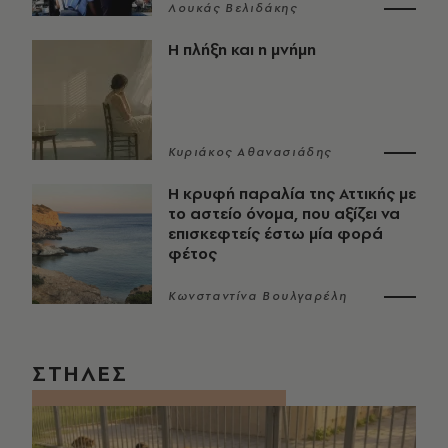
Λουκάς Βελιδάκης
Η πλήξη και η μνήμη
Κυριάκος Αθανασιάδης
Η κρυφή παραλία της Αττικής με
το αστείο όνομα, που αξίζει να
επισκεφτείς έστω μία φορά
φέτος
Κωνσταντίνα Βουλγαρέλη
ΣΤΗΛΕΣ