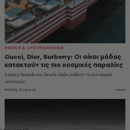
DESIGN & ΑΡΧΙΤΕΚΤΟΝΙΚΗ
Gucci, Dior, Burberry: Οι οίκοι μόδας
κατακτούν τις πιο κοσμικές παραλίες
Luxury brands και beach clubs ράβουν το πιο κομψό
καλοκαίρι
Μπήλη Στεφανή