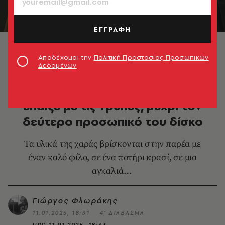
ΕΓΓΡΑΦΗ
Γιώργος Καρράς © Νίκος Κωστόπουλος
Αποδέχομαι την
Πολιτική Προστασίας Προσωπικών
Δεδομένων
ΜΟΥΣΙΚΗ
Γιώργος Καρράς: Από τότε που
έπαιζε με τις Τρύπες, μέχρι τον
δεύτερο προσωπικό του δίσκο
Τα υλικά της χαράς βρίσκονται στην παρέα με
έναν καλό φίλο, σε ένα ποτήρι κρασί, σε μια
αγκαλιά…
Γιώργος Φλωράκης
11.01.2025, 18:31
4’ ΔΙΑΒΑΣΜΑ
UPD
11.01.2025, 18:33