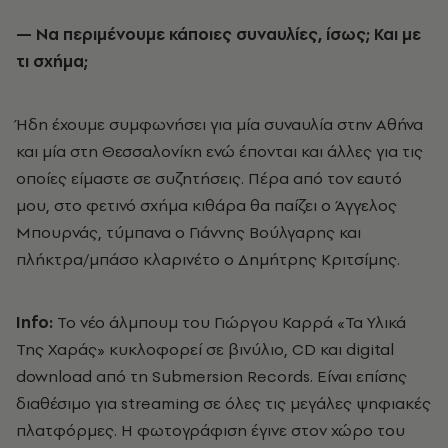
— Να περιμένουμε κάποιες συναυλίες, ίσως; Και με
τι σχήμα;
Ήδη έχουμε συμφωνήσει για μία συναυλία στην Αθήνα
και μία στη Θεσσαλονίκη ενώ έπονται και άλλες για τις
οποίες είμαστε σε συζητήσεις. Πέρα από τον εαυτό
μου, στο φετινό σχήμα κιθάρα θα παίζει ο Άγγελος
Μπουρνάς, τύμπανα ο Γιάννης Βούλγαρης και
πλήκτρα/μπάσο κλαρινέτο ο Δημήτρης Κριτσίμης.
Info:
Το νέο άλμπουμ του Γιώργου Καρρά «Τα Υλικά
Της Χαράς» κυκλοφορεί σε βινύλιο, CD και digital
download από τη Submersion Records. Είναι επίσης
διαθέσιμο για streaming σε όλες τις μεγάλες ψηφιακές
πλατφόρμες. Η φωτογράφιση έγινε στον χώρο του