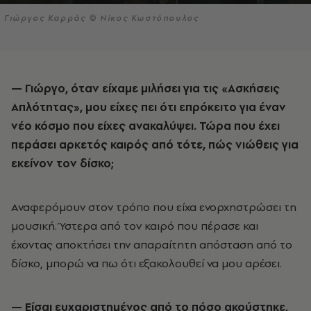
Γιώργος Καρράς © Νίκος Κωστόπουλος
— Γιώργο, όταν είχαμε μιλήσει για τις «Ασκήσεις
Απλότητας», μου είχες πει ότι επρόκειτο για έναν
νέο κόσμο που είχες ανακαλύψει. Τώρα που έχει
περάσει αρκετός καιρός από τότε, πώς νιώθεις για
εκείνον τον δίσκο;
Αναφερόμουν στον τρόπο που είχα ενορχηστρώσει τη
μουσική. Ύστερα από τον καιρό που πέρασε και
έχοντας αποκτήσει την απαραίτητη απόσταση από το
δίσκο, μπορώ να πω ότι εξακολουθεί να μου αρέσει.
— Είσαι ευχαριστημένος από το πόσο ακούστηκε,