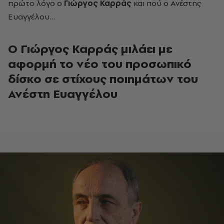
πρώτο λόγο ο
Γιώργος Καρράς
και πού ο
Ανέστης
Ευαγγέλου
…
O Γιώργος Καρράς μιλάει με
αφορμή το νέο του προσωπικό
δίσκο σε στίχους ποιημάτων του
Ανέστη Ευαγγέλου