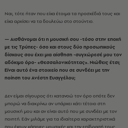
Ναι, τότε ήταν που είχα έτοιμα τα προσχέδιά τους και
είχα αρχίσει να τα δουλεύω στο στούντιο.
— Αισθάνομαι ότι η μουσική σου -τόσο στην εποχή
με τις Τρύπες
-
όσο και στους δύο προσωπικούς
δίσκους σου έχει μια αίσθηση -συγχώρεσέ μου τον
αδόκιμο όρο
- «
Θεσσαλονικότητας». Νιώθεις έτσι;
Είναι αυτό ένα στοιχείο που σε συνδέει με την
ποίηση του Ανέστη Ευαγγέλου;
Δεν είμαι σίγουρος ότι κατανοώ τον όρο οπότε δεν
μπορώ να διακρίνω αν υπάρχει κάτι τέτοιο στη
μουσική μου και αν είναι αυτό που με συνδέει με τον
ποιητή. Εάν μιλάμε για τα ιδιαίτερα χαρακτηριστικά
που έχουν κάποιες μουσικές και την επίδρασή τους