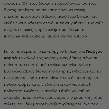
ακούσεις. Όχι ένας δίσκος περιβάλλοντος, όχι ένας
δίσκος background που σε αφήνει να κάνεις
οποιαδήποτε δουλειά θέλεις αλλά ένας δίσκος που
νιώθεις να συνδέεται στενά με τη στιγμή σου, την κάθε
στιγμή. Μερικές φορές σκέφτομαι ότι με τα
instrumental άλμπουμ, αυτό είναι πιο εύκολο.
Και να που έρχεται ο καινούργιος δίσκος του
Γιώργου
Καρρά
, τα «Υλικά της Χαράς», ένας δίσκος πάνω σε
ποίηση του ποιητή από τη Θεσσαλονίκη Ανέστη
Ευαγγέλου. Ένας δίσκος πιο πλήρης, ενδεχομένως και
πιο προσωπικός. Ήταν ο δίσκος που άκουσα τις πιο
πολλές φορές κατά τη διάρκεια των γιορτών. Η
ποίηση του
Ανέστη Ευαγγέλου
ήρθε και κάθισε
ακριβώς πάνω στην ατμόσφαιρα της μουσικής, τόσο
τέλεια, που δεν μπορείς να ξεχωρίσεις πού έχει τον