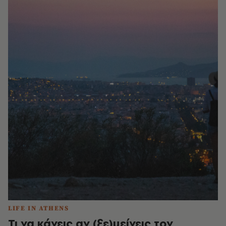
LIFE IN ATHENS
Τι να κάνεις αν (ξε)μείνεις τον