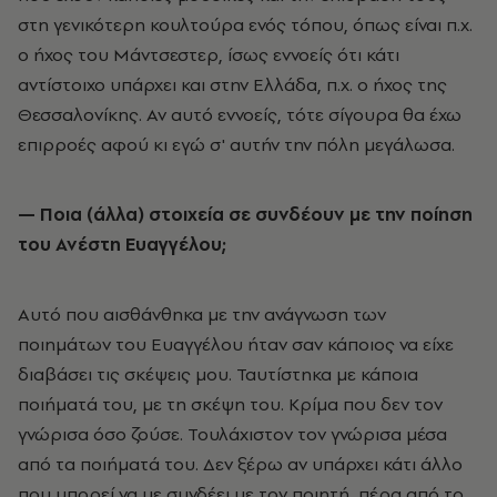
στη γενικότερη κουλτούρα ενός τόπου, όπως είναι π.χ.
ο ήχος του Μάντσεστερ, ίσως εννοείς ότι κάτι
αντίστοιχο υπάρχει και στην Ελλάδα, π.χ. ο ήχος της
Θεσσαλονίκης. Αν αυτό εννοείς, τότε σίγουρα θα έχω
επιρροές αφού κι εγώ σ
'
αυτήν την πόλη μεγάλωσα.
— Ποια (άλλα) στοιχεία σε συνδέουν με την ποίηση
του Ανέστη Ευαγγέλου;
Αυτό που αισθάνθηκα με την ανάγνωση των
ποιημάτων του Ευαγγέλου ήταν σαν κάποιος να είχε
διαβάσει τις σκέψεις μου. Ταυτίστηκα με κάποια
ποιήματά του, με τη σκέψη του. Κρίμα που δεν τον
γνώρισα όσο ζούσε. Τουλάχιστον τον γνώρισα μέσα
από τα ποιήματά του. Δεν ξέρω αν υπάρχει κάτι άλλο
που μπορεί να με συνδέει με τον ποιητή, πέρα από το