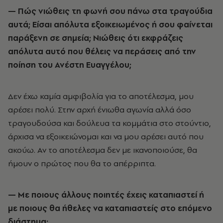
— Πώς νιώθεις τη φωνή σου πάνω στα τραγούδια
αυτά; Είσαι απόλυτα εξοικειωμένος ή σου φαίνεται
παράξενη σε σημεία; Νιώθεις ότι εκφράζεις
απόλυτα αυτό που θέλεις να περάσεις από την
ποίηση του Ανέστη Ευαγγέλου;
Δεν έχω καμία αμφιβολία για το αποτέλεσμα, μου
αρέσει πολύ. Στην αρχή ένιωθα αγωνία αλλά όσο
τραγουδούσα και δούλευα τα κομμάτια στο στούντιο,
άρχισα να εξοικειώνομαι και να μου αρέσει αυτό που
ακούω. Αν το αποτέλεσμα δεν με ικανοποιούσε, θα
ήμουν ο πρώτος που θα το απέρριπτα.
— Με ποιους άλλους ποιητές έχεις καταπιαστεί ή
με ποιους θα ήθελες να καταπιαστείς στο επόμενο
διάστημα;