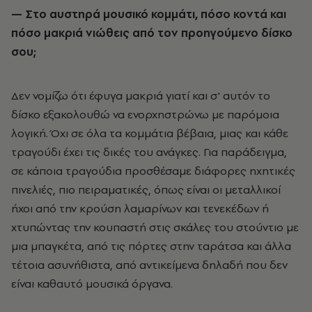
— Στο αυστηρά μουσικό κομμάτι, πόσο κοντά και
πόσο μακριά νιώθεις από τον προηγούμενο δίσκο
σου;
Δεν νομίζω ότι έφυγα μακριά γιατί και σ
'
αυτόν το
δίσκο εξακολουθώ να ενορχηστρώνω με παρόμοια
λογική. Όχι σε όλα τα κομμάτια βέβαια, μιας και κάθε
τραγούδι έχει τις δικές του ανάγκες. Για παράδειγμα,
σε κάποια τραγούδια προσθέσαμε διάφορες ηχητικές
πινελιές, πιο πειραματικές, όπως είναι οι μεταλλικοί
ήχοι από την κρούση λαμαρίνων και τενεκέδων ή
χτυπώντας την κουπαστή στις σκάλες του στούντιο με
μια μπαγκέτα, από τις πόρτες στην ταράτσα και άλλα
τέτοια ασυνήθιστα, από αντικείμενα δηλαδή που δεν
είναι καθαυτό μουσικά όργανα.