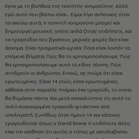
έγινε με τη βοήθεια της τεχνητής νοημοσύνης. Αλλά
εγώ αυτό που βλέπω είναι... Είμαι λίγο ανήσυχος όταν
τα ακούω αυτά, η τεχνητή νοημοσύνη μπορεί και
δημιουργεί μουσική, οπότε απλά ζητάς οτιδήποτε, και
τα τραγούδια που βγαίνουν, μερικές φορές δεν είναι
άσχημα. Είναι πραγματικά ωραία. Ποια είναι λοιπόν τα
επόμενα βήματα; Πώς θα το χρησιμοποιήσουμε; Πώς
θα χρησιμοποιήσουμε αυτό το είδος τέχνης; Πώς
αντιδρούν οι άνθρωποι; Εννοώ, ας πούμε ότι είσαι
ερωτευμένος. Είσαι 14 ετών, είσαι ερωτευμένος,
κάθεσαι στην παραλία. Υπάρχει ένα τραγούδι, το οποίο
θα θυμάσαι πάντα. Και μετά ανακαλύπτεις ότι αυτό το
πολύ συγκεκριμένο τραγούδι φτιάχτηκε από
υπολογιστή. Συνήθως όταν ήμουν 14 και κάποιος
τραγουδούσε όπως ο David Bowie ή οτιδήποτε άλλο,
είχα την αίσθηση ότι αυτός ο τύπος με καταλαβαίνει.