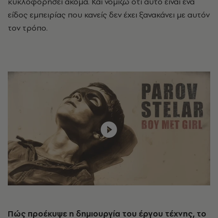
κυκλοφορήσει ακόμα. Και νομίζω ότι αυτό είναι ένα
είδος εμπειρίας που κανείς δεν έχει ξανακάνει με αυτόν
τον τρόπο.
Πώς προέκυψε η δημιουργία του έργου τέχνης, το