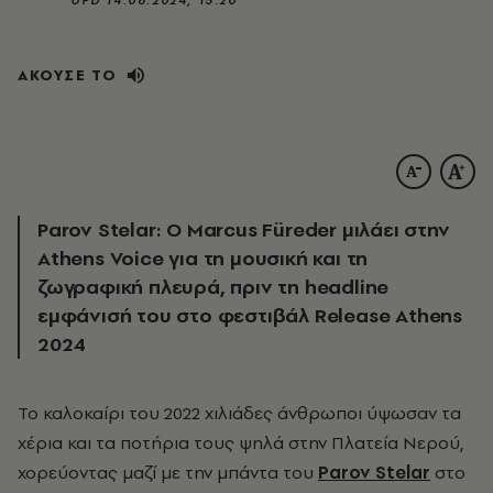
ΑΚΟΥΣΕ ΤΟ
Parov Stelar: Ο Marcus Füreder μιλάει στην
Athens Voice για τη μουσική και τη
ζωγραφική πλευρά, πριν τη headline
εμφάνισή του στο φεστιβάλ Release Athens
2024
Το καλοκαίρι του 2022 χιλιάδες άνθρωποι ύψωσαν τα
χέρια και τα ποτήρια τους ψηλά στην Πλατεία Νερού,
χορεύοντας μαζί με την μπάντα του
Parov Stelar
στο