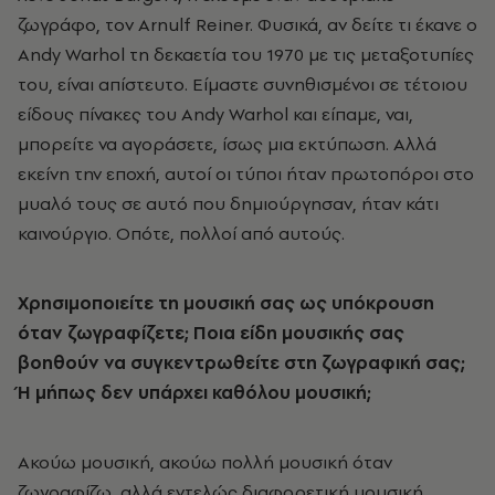
ζωγράφο, τον Arnulf Reiner. Φυσικά, αν δείτε τι έκανε ο
Andy Warhol τη δεκαετία του 1970 με τις μεταξοτυπίες
του, είναι απίστευτο. Είμαστε συνηθισμένοι σε τέτοιου
είδους πίνακες του Andy Warhol και είπαμε, ναι,
μπορείτε να αγοράσετε, ίσως μια εκτύπωση. Αλλά
εκείνη την εποχή, αυτοί οι τύποι ήταν πρωτοπόροι στο
μυαλό τους σε αυτό που δημιούργησαν, ήταν κάτι
καινούργιο. Οπότε, πολλοί από αυτούς.
Χρησιμοποιείτε τη μουσική σας ως υπόκρουση
όταν ζωγραφίζετε; Ποια είδη μουσικής σας
βοηθούν να συγκεντρωθείτε στη ζωγραφική σας;
Ή μήπως δεν υπάρχει καθόλου μουσική;
Ακούω μουσική, ακούω πολλή μουσική όταν
ζωγραφίζω, αλλά εντελώς διαφορετική μουσική.