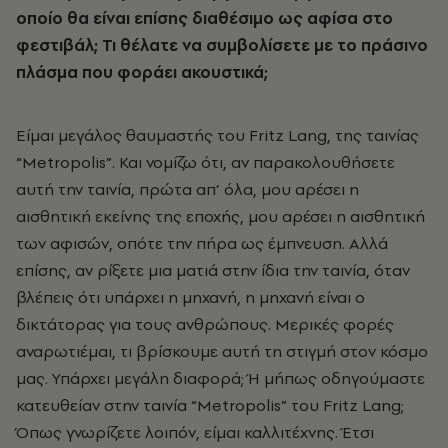
οποίο θα είναι επίσης διαθέσιμο ως αφίσα στο
φεστιβάλ; Τι θέλατε να συμβολίσετε με το πράσινο
πλάσμα που φοράει ακουστικά;
Είμαι μεγάλος θαυμαστής του Fritz Lang, της ταινίας
“Metropolis”. Και νομίζω ότι, αν παρακολουθήσετε
αυτή την ταινία, πρώτα απ’ όλα, μου αρέσει η
αισθητική εκείνης της εποχής, μου αρέσει η αισθητική
των αφισών, οπότε την πήρα ως έμπνευση. Αλλά
επίσης, αν ρίξετε μια ματιά στην ίδια την ταινία, όταν
βλέπεις ότι υπάρχει η μηχανή, η μηχανή είναι ο
δικτάτορας για τους ανθρώπους. Μερικές φορές
αναρωτιέμαι, τι βρίσκουμε αυτή τη στιγμή στον κόσμο
μας. Υπάρχει μεγάλη διαφορά; Ή μήπως οδηγούμαστε
κατευθείαν στην ταινία “Metropolis” του Fritz Lang;
Όπως γνωρίζετε λοιπόν, είμαι καλλιτέχνης. Έτσι