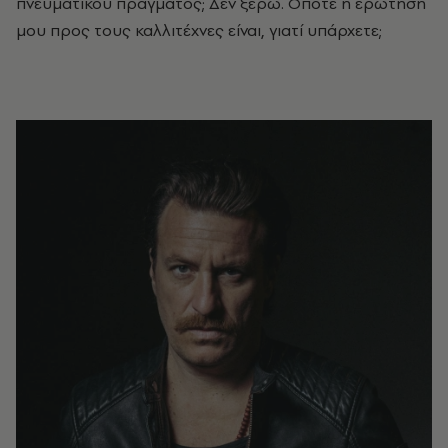
πνευματικού πράγματος; Δεν ξέρω. Οπότε η ερώτησή
μου προς τους καλλιτέχνες είναι, γιατί υπάρχετε;