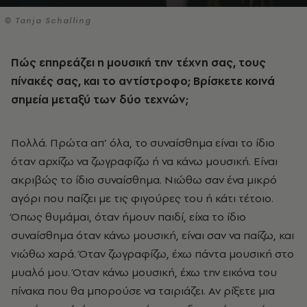
© Tanja Schalling
Πώς επηρεάζει η μουσική την τέχνη σας, τους
πίνακές σας, και το αντίστροφο; Βρίσκετε κοινά
σημεία μεταξύ των δύο τεχνών;
Πολλά. Πρώτα απ’ όλα, το συναίσθημα είναι το ίδιο
όταν αρχίζω να ζωγραφίζω ή να κάνω μουσική. Είναι
ακριβώς το ίδιο συναίσθημα. Νιώθω σαν ένα μικρό
αγόρι που παίζει με τις φιγούρες του ή κάτι τέτοιο.
Όπως θυμάμαι, όταν ήμουν παιδί, είχα το ίδιο
συναίσθημα όταν κάνω μουσική, είναι σαν να παίζω, και
νιώθω χαρά. Όταν ζωγραφίζω, έχω πάντα μουσική στο
μυαλό μου. Όταν κάνω μουσική, έχω την εικόνα του
πίνακα που θα μπορούσε να ταιριάζει. Αν ρίξετε μια