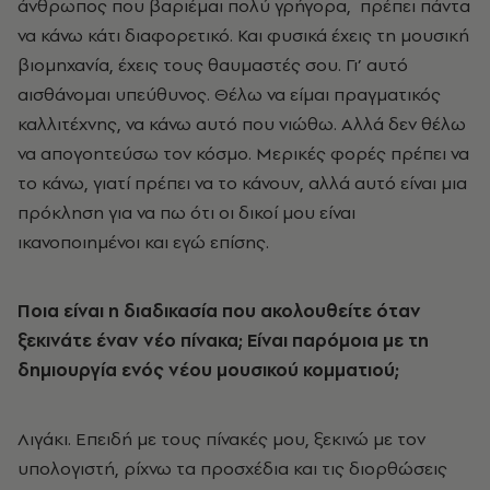
άνθρωπος που βαριέμαι πολύ γρήγορα, πρέπει πάντα
να κάνω κάτι διαφορετικό. Και φυσικά έχεις τη μουσική
βιομηχανία, έχεις τους θαυμαστές σου. Γι’ αυτό
αισθάνομαι υπεύθυνος. Θέλω να είμαι πραγματικός
καλλιτέχνης, να κάνω αυτό που νιώθω. Αλλά δεν θέλω
να απογοητεύσω τον κόσμο. Μερικές φορές πρέπει να
το κάνω, γιατί πρέπει να το κάνουν, αλλά αυτό είναι μια
πρόκληση για να πω ότι οι δικοί μου είναι
ικανοποιημένοι και εγώ επίσης.
Ποια είναι η διαδικασία που ακολουθείτε όταν
ξεκινάτε έναν νέο πίνακα; Είναι παρόμοια
με τη
δημιουργία
ενός
νέου
μουσικού κομματιού;
Λιγάκι. Επειδή με τους πίνακές μου, ξεκινώ με τον
υπολογιστή, ρίχνω τα προσχέδια και τις διορθώσεις