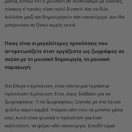
ματιά, εννοώ ότι η μουσική σε συνδυασμό με εικόνες,
πίνακες ή ταινίες είναι πολύ δυνατή. Και τα δύο
κολλάνε μαζί και δημιουργούν κάτι καινούργιο. Δεν θα
μπορούσα να ζήσω χωρίς αυτά.
Ποιες είναι οι μεγαλύτερες προκλήσεις που
αντιμετωπίζετε όταν εργάζεστε ως ζωγράφος σε
σχέση με τη μουσική δημιουργία, τη μουσική
παραγωγή;
Θα έλεγα η έμπνευση, είναι πάντα μια τεράστια
πρόκληση. Έμπνευση. Έτσι, έχεις διάθεση για να
ζωγραφίσεις. Τι να ζωγραφίσω; Ξεκινάς με ένα λευκό
φύλλο χαρτί καμβά. Υπάρχει κάτι που να μπαίνει μέσα
εκεί; Αυτή είναι φυσικά η πρόκληση για έναν
καλλιτέχνη, να φέρει κάτι καινούργιο. Επειδή είμαι