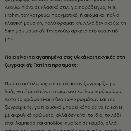
Ακούω πιάνο σε κλασικό στιλ, για παράδειγμα, Nils
Frahm, τον λατρεύω πραγματικά, ή ακόμα και παλιά
κλασική μουσική, πολύ δραματική. Αλλά δεν ακούω τη
δική μου μουσική. Την ακούω αρκετά στο στούντιό
μου!
Ποια είναι τα αγαπημένα σας υλικά και τεχνικές στη
ζωγραφική; Γιατί τα προτιμάτε;
Πρώτα απ’ όλα, ως επί το πλείστον ζωγραφίζω με
λάδι, γιατί αυτό είναι το φωτεινό και λαμπερό χρώμα.
Αυτό το χρώμα είναι η θεά των χρωμάτων και της
ζωγραφικής, γιατί φυσικά μπορεί κάποιος να το κάνει
με ακρυλικά χρώματα, αλλά δεν είναι το ίδιο, το λάδι
είναι λαμπερό και αποδίδει κυρίως σε καμβά, αλλά
επίσης μου αρέσει να ζωγραφίζω σε μεγάλα χαρτιά ή