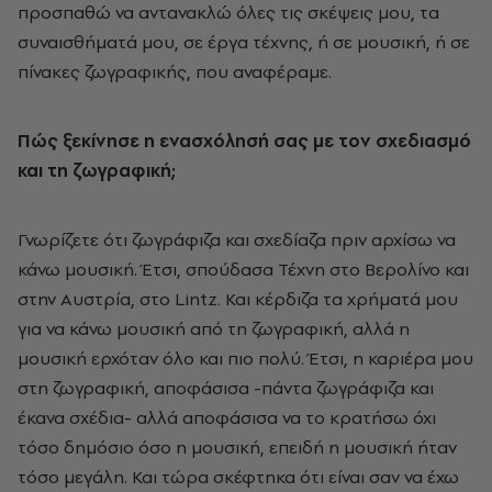
προσπαθώ να αντανακλώ όλες τις σκέψεις μου, τα
συναισθήματά μου, σε έργα τέχνης, ή σε μουσική, ή σε
πίνακες ζωγραφικής, που αναφέραμε.
Πώς ξεκίνησε η ενασχόλησή σας με τον σχεδιασμό
και τη ζωγραφική;
Γνωρίζετε ότι ζωγράφιζα και σχεδίαζα πριν αρχίσω να
κάνω μουσική. Έτσι, σπούδασα Τέχνη στο Βερολίνο και
στην Αυστρία, στο Lintz. Και κέρδιζα τα χρήματά μου
για να κάνω μουσική από τη ζωγραφική, αλλά η
μουσική ερχόταν όλο και πιο πολύ. Έτσι, η καριέρα μου
στη ζωγραφική, αποφάσισα -πάντα ζωγράφιζα και
έκανα σχέδια- αλλά αποφάσισα να το κρατήσω όχι
τόσο δημόσιο όσο η μουσική, επειδή η μουσική ήταν
τόσο μεγάλη. Και τώρα σκέφτηκα ότι είναι σαν να έχω