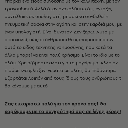
Υπάρχει ένα είδος σύνδεσης με τον καλλιτέχνη, με τον
τραγουδιστή. Αλλά όταν ανακαλύπτω ότι, εντάξει,
συντέθηκε σε υπολογιστή, μπορεί να συνδεθεί η
πνευματική σοφία στην αγάπη και στην καρδιά μου, με
έναν υπολογιστή; Είναι δυνατόν; Δεν ξέρω. Αυτό με
απασχολεί, πώς οι άνθρωποι θα χρησιμοποιήσουν
αυτό το είδος τεχνητής νοημοσύνης, που κατά τα
άλλα μπορεί να είναι πολύ χρήσιμο. Είναι το ίδιο με το
αλάτι. Χρειαζόμαστε αλάτι για το μαγείρεμα. Αλλά αν
πιούμε ένα φλιτζάνι γεμάτο με αλάτι, θα πεθάνουμε.
Εξαρτάται λοιπόν από τους ίδιους τους ανθρώπους τι
θα κάνουμε με αυτό.
Σας ευχαριστώ πολύ για τον χρόνο σας!
Θα
χορέψουμε με το συγκρότημά σας σε λίγες μέρες!