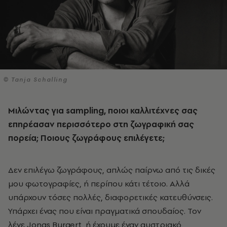
© Tanja Schalling
Μιλώντας για
sampling
, ποιοι καλλιτέχνες σας
επηρέασαν περισσότερο στη ζωγραφική σας
πορεία; Ποιους ζωγράφους επιλέγετε;
Δεν επιλέγω ζωγράφους, απλώς παίρνω από τις δικές
μου φωτογραφίες, ή περίπου κάτι τέτοιο. Αλλά
υπάρχουν τόσες πολλές, διαφορετικές κατευθύνσεις.
Υπάρχει ένας που είναι πραγματικά σπουδαίος. Τον
λένε Jonas Burgert, ή έχουμε έναν αυστριακό