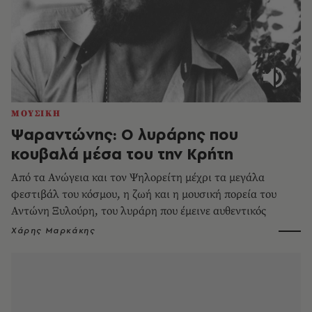
ΜΟΥΣΙΚΗ
Ψαραντώνης: Ο λυράρης που
κουβαλά μέσα του την Κρήτη
Από τα Ανώγεια και τον Ψηλορείτη μέχρι τα μεγάλα
φεστιβάλ του κόσμου, η ζωή και η μουσική πορεία του
Αντώνη Ξυλούρη, του λυράρη που έμεινε αυθεντικός
Χάρης Μαρκάκης