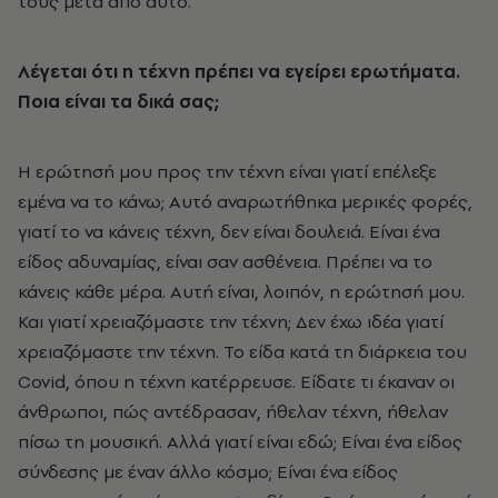
τους μετά από αυτό.
Λέγεται ότι η τέχνη πρέπει να εγείρει ερωτήματα.
Ποια είναι τα δικά σας;
Η ερώτησή μου προς την τέχνη είναι γιατί επέλεξε
εμένα να το κάνω; Αυτό αναρωτήθηκα μερικές φορές,
γιατί το να κάνεις τέχνη, δεν είναι δουλειά. Είναι ένα
είδος αδυναμίας, είναι σαν ασθένεια. Πρέπει να το
κάνεις κάθε μέρα. Αυτή είναι, λοιπόν, η ερώτησή μου.
Και γιατί χρειαζόμαστε την τέχνη; Δεν έχω ιδέα γιατί
χρειαζόμαστε την τέχνη. Το είδα κατά τη διάρκεια του
Covid, όπου η τέχνη κατέρρευσε. Είδατε τι έκαναν οι
άνθρωποι, πώς αντέδρασαν, ήθελαν τέχνη, ήθελαν
πίσω τη μουσική. Αλλά γιατί είναι εδώ; Είναι ένα είδος
σύνδεσης με έναν άλλο κόσμο; Είναι ένα είδος