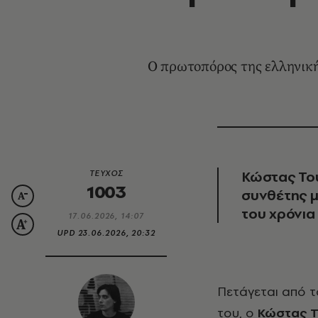
Ο πρωτοπόρος της ελληνική
Κώστας Του
ΤΕΥΧΟΣ
1003
συνθέτης μι
του χρόνια
17.06.2026, 14:07
UPD
23.06.2026, 20:32
Πετάγεται από το σπίτι του στην Κυψέλη και φτάνει στην ώρα του τζαστ. Στα 76
του, ο
Κώστας 