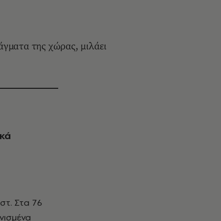
άγματα της χώρας, μιλάει
ικά
ενισμένα