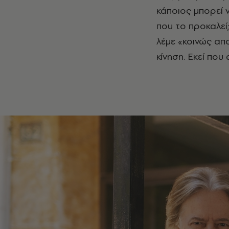
κάποιος μπορεί ν
που το προκαλεί;
λέμε «κοινώς απο
κίνηση. Εκεί που