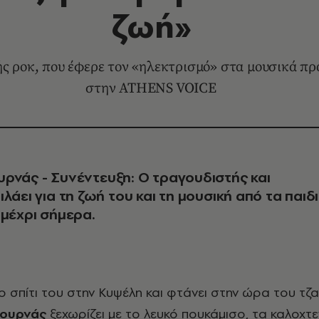
ζωή»
ς ροκ, που έφερε τον «ηλεκτρισμό» στα μουσικά πρ
στην ATHENS VOICE
ρνάς - Συνέντευξη: Ο τραγουδιστής και
λάει για τη ζωή του και τη μουσική από τα παιδ
 μέχρι σήμερα.
Τουρνάς
ξεχωρίζει με το λευκό πουκάμισο, τα καλοχτ