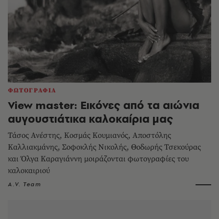
ΦΩΤΟΓΡΑΦΙΑ
View master: Εικόνες από τα αιώνια
αυγουστιάτικα καλοκαίρια μας
Τάσος Ανέστης, Κοσμάς Κουμιανός, Aποστόλης
Καλλιακμάνης, Σοφοκλής Νικολής, Θοδωρής Τσεκούρας
και Όλγα Καραγιάννη μοιράζονται φωτογραφίες του
καλοκαιριού
A.V. Team