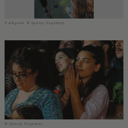
Η Alkyone. © Χρόνης Περράκης
© Χρόνης Περράκης