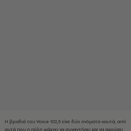
Η βραδιά του Voice 102,5 είχε δύο ονόματα καυτά, από
αυτά που η πόλη ψάχνει να συναντήσει και να ακούσει