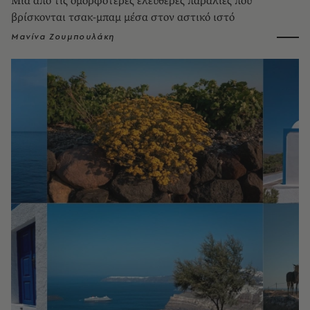
Μια από τις ομορφότερες ελεύθερες παραλίες που
βρίσκονται τσακ-μπαμ μέσα στον αστικό ιστό
Μανίνα Ζουμπουλάκη