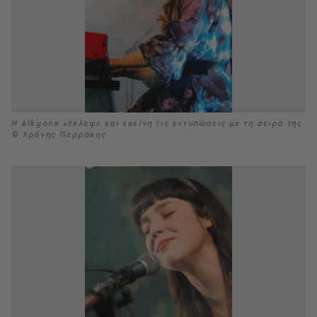
H Alkyone «έκλεψε και εκείνη τις εντυπώσεις με τη σειρά της.
© Χρόνης Περράκης