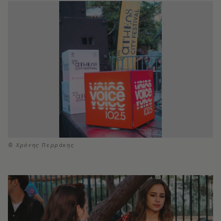
© Χρόνης Περράκης