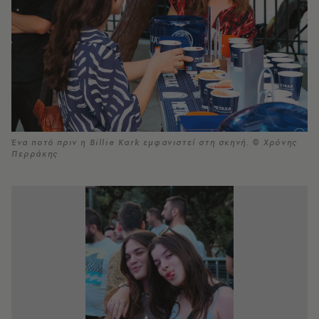
Ένα ποτό πριν η Billie Kark εμφανιστεί στη σκηνή. © Χρόνης
Περράκης