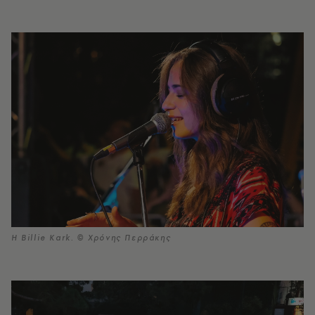
Η Billie Kark. © Χρόνης Περράκης