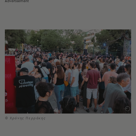
© Χρόνης Περράκης