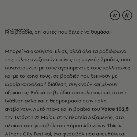
Μια βραδιά, απ’ αυτές που θέλεις να θυμάσαι!
Μπορεί να ακούγεται κλισέ, αλλά όλα τα ραδιόφωνα
της πόλης αναζητούν εκείνες τις μαγικές βραδιές που
συναντιούνται με τους αγαπημένους τους καλλιτέχνες
και με το κοινό τους, σε βραδιές που ξεκινούν με
ωραία και χαλαρή διάθεση, συγκινούν και μένουν
αξέχαστες. Ειδικά τα βράδια του καλοκαιριού, όταν η
διάθεση αλλά και η θερμοκρασία στην πόλη
ανεβαίνουν.
Αυτό ήτανε και η βραδιά του
Voice 102,5
την Τετάρτη 22 Μαΐου στην πλατεία Δεξαμενής, στο
πλαίσιο του φεστιβάλ του Δήμου Αθηναίων This Is
Athens City Festival, ένα φεστιβάλ που απευθύνεται