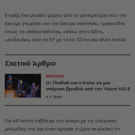
Έπαιξε ένα μεγάλο μέρος από το ρεπερτόριο που την
έχουμε γνωρίσει και την έχουμε αγαπήσει, τραγούδια
όπως τα «Βάλια Κάλντα», «Κάτω στον Άδη»,
«Αηδονάκι» από το EP με τίτλο Τζίντα και άλλα πολλά.
Σχετικό Άρθρο
ΜΟΥΣΙΚΗ
Oι Thaliah και η Irene σε μια
υπέροχη βραδιά από τον Voice 102.5
A.V. Team
Για 45 λεπτά ταξίδεψε τον κόσμο με τις υπέροχες
μελωδίες της και όταν έφτασε η ώρα να κλείσει τη