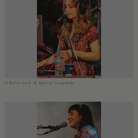
Η Billie Kark. © Χρόνης Περράκης