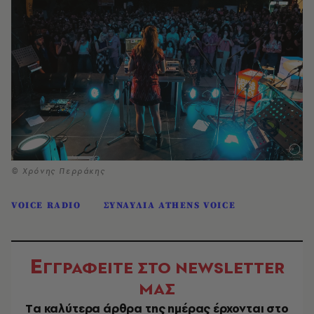
© Χρόνης Περράκης
VOICE RADIO
ΣΥΝΑΥΛΙΑ ATHENS VOICE
Ε
ΓΓΡΑΦΕΙΤΕ ΣΤΟ NEWSLETTER
ΜΑΣ
Tα καλύτερα άρθρα της ημέρας έρχονται στο