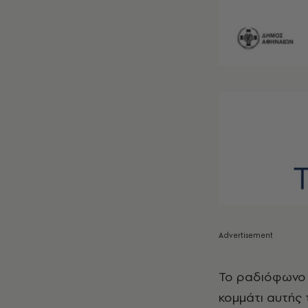
Το ραδιόφωνο τ
κομμάτι αυτής 