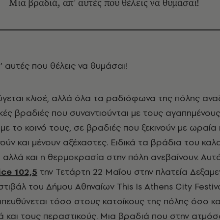
Μια βραδιά, απ’ αυτές που θέλεις να θυμάσαι!
π’ αυτές που θέλεις να θυμάσαι!
ύγεται κλισέ, αλλά όλα τα ραδιόφωνα της πόλης ανα
γικές βραδιές που συναντιούνται με τους αγαπημένου
ι με το κοινό τους, σε βραδιές που ξεκινούν με ωραία
νούν και μένουν αξέχαστες. Ειδικά τα βράδια του καλο
 αλλά και η θερμοκρασία στην πόλη ανεβαίνουν.
Αυτό
ice 102,5
την Τετάρτη 22 Μαΐου στην πλατεία Δεξαμε
τιβάλ του Δήμου Αθηναίων This Is Athens City Festiva
απευθύνεται τόσο στους κατοίκους της πόλης όσο κα
ά και τους περαστικούς. Μια βραδιά που στην ατμό