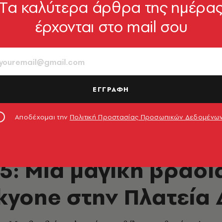
Tα καλύτερα άρθρα της ημέρα
έρχονται στο mail σου
ΕΓΓΡΑΦΗ
Αποδέχομαι την
Πολιτική Προστασίας Προσωπικών Δεδομένω
ΜΟΥΣΙΚΗ
5: Μία μαγική βραδιά
lkyone στην Πλατεία