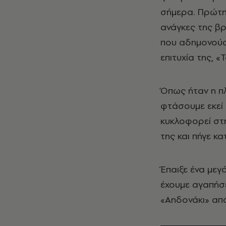
σήμερα. Πρώτη 
ανάγκες της βρ
που αδημονούσε
επιτυχία της, «
Όπως ήταν η πλα
φτάσουμε εκεί 
κυκλοφορεί στη
της και πήγε κ
Έπαιξε ένα μεγ
έχουμε αγαπήσε
«Αηδονάκι» από