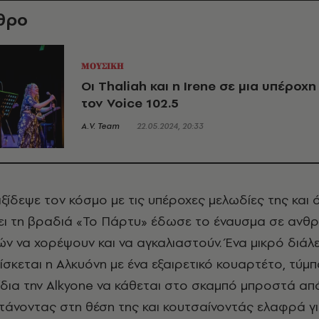
θρο
ΜΟΥΣΙΚΗ
Oι Thaliah και η Irene σε μια υπέροχ
τον Voice 102.5
A.V. Team
22.05.2024, 20:33
αξίδεψε τον κόσμο με τις υπέροχες μελωδίες της και
σει τη βραδιά «Το Πάρτυ» έδωσε το έναυσμα σε αν
ών να χορέψουν και να αγκαλιαστούν. Ένα μικρό διάλε
ίσκεται η Αλκυόνη με ένα εξαιρετικό κουαρτέτο, τύμ
 ίδια την Alkyone να κάθεται στο σκαμπό μπροστά απ
τάνοντας στη θέση της και κουτσαίνοντάς ελαφρά γι