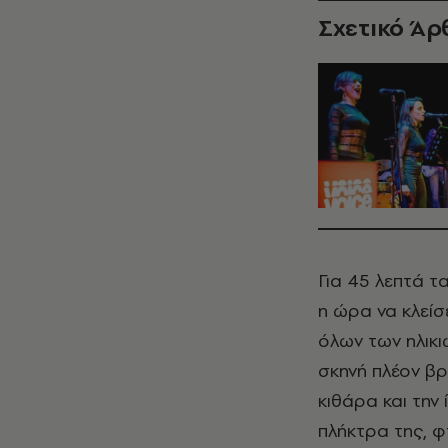
Σχετικό Άρ
Για 45 λεπτά τ
η ώρα να κλεί
όλων των ηλικι
σκηνή πλέον βρ
κιθάρα και την
πλήκτρα της, φ