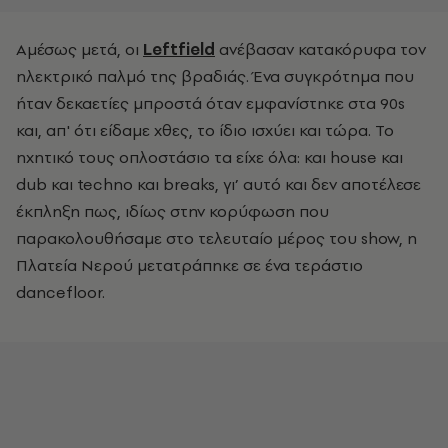
Αμέσως μετά, οι
Leftfield
ανέβασαν κατακόρυφα τον
ηλεκτρικό παλμό της βραδιάς. Ένα συγκρότημα που
ήταν δεκαετίες μπροστά όταν εμφανίστηκε στα 90s
και, απ' ότι είδαμε χθες, το ίδιο ισχύει και τώρα. Το
ηχητικό τους οπλοστάσιο τα είχε όλα: και house και
dub και techno και breaks, γι’ αυτό και δεν αποτέλεσε
έκπληξη πως, ιδίως στην κορύφωση που
παρακολουθήσαμε στο τελευταίο μέρος του show, η
Πλατεία Νερού μετατράπηκε σε ένα τεράστιο
dancefloor.