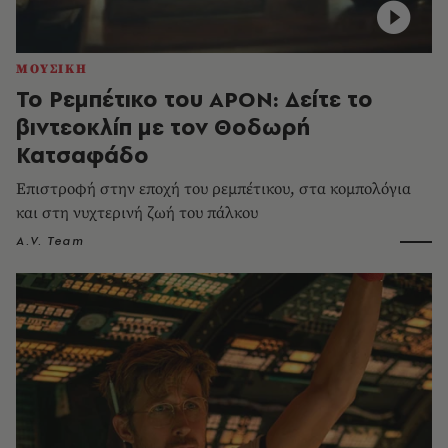
ΜΟΥΣΙΚΗ
Το Ρεμπέτικο του APON: Δείτε το
βιντεοκλίπ με τον Θοδωρή
Κατσαφάδο
Επιστροφή στην εποχή του ρεμπέτικου, στα κομπολόγια
και στη νυχτερινή ζωή του πάλκου
A.V. Team