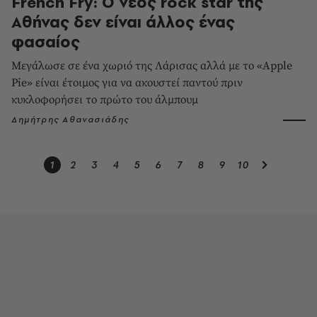
French Fry: Ο νέος rock star της
Αθήνας δεν είναι άλλος ένας
φασαίος
Μεγάλωσε σε ένα χωριό της Λάρισας αλλά με το «Apple
Pie» είναι έτοιμος για να ακουστεί παντού πριν
κυκλοφορήσει το πρώτο του άλμπουμ
Δημήτρης Αθανασιάδης
1
2
3
4
5
6
7
8
9
10