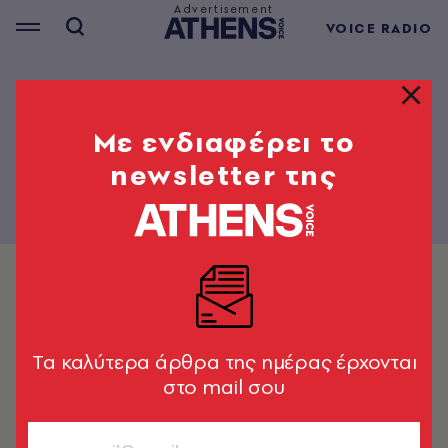
VOICE RADIO
Mε ενδιαφέρει το
newsletter της
Tα καλύτερα άρθρα της ημέρας έρχονται
στο mail σου
ΜΟΥΣΙΚΗ