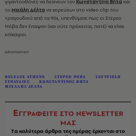
γιγαντοοθόνες να δείχνουν τον
Κωνσταντίνο Βήτα
και
το
Μιχάλη Δέλτα
να χορεύουν στο video clip του
τραγουδιού από τα 90s, υπενθύμισε πως οι Στέρεο
Νόβα δεν έπαψαν (και ούτε πρόκειται, ποτέ) να είναι
επίκαιροι.
RELEASE ATHENS
ΣΤΕΡΕΟ ΝΟΒΑ
LEFTFIELD
ΣΥΝΑΥΛΙΕΣ
ΚΩΝΣΤΑΝΤΙΝΟΣ ΒΗΤΑ
ΜΙΧΑΛΗΣ ΔΕΛΤΑ
Ε
ΓΓΡΑΦΕΙΤΕ ΣΤΟ NEWSLETTER
ΜΑΣ
Tα καλύτερα άρθρα της ημέρας έρχονται στο