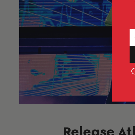
Release At