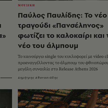
ΜΟΥΣΙΚΗ
Παύλος Παυλίδης: Το νέο
ι
τραγούδι «Πανσέληνος»
α»
φωτίζει το καλοκαίρι και 
νέο του άλμπουμ
Το καινούργιο single του κυκλοφορεί με video cl
προαναγγέλλοντας το άλμπουμ του φθινοπώρου
μεγάλη συναυλία στο Release Athens 2026
Δημήτρης Αθανασιάδης