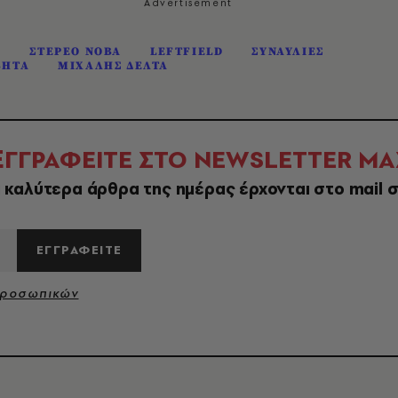
S
ΣΤΕΡΕΟ ΝΟΒΑ
LEFTFIELD
ΣΥΝΑΥΛΙΕΣ
ΒΗΤΑ
ΜΙΧΑΛΗΣ ΔΕΛΤΑ
Ε
ΓΓΡΑΦΕΙΤΕ ΣΤΟ NEWSLETTER ΜΑ
 καλύτερα άρθρα της ημέρας έρχονται στο mail 
ΕΓΓΡΑΦΕΙΤΕ
Προσωπικών