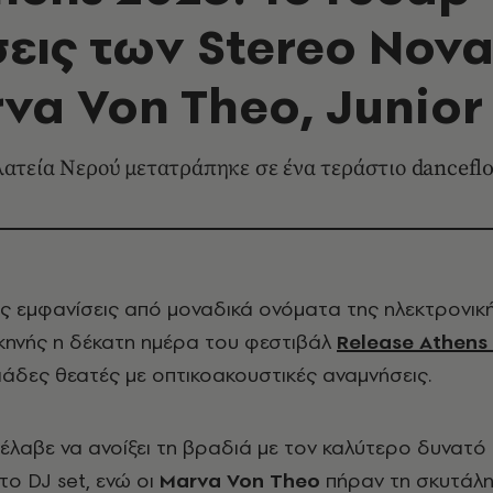
εις των Stereo Nova,
va Von Theo, Junior 
ατεία Νερού μετατράπηκε σε ένα τεράστιο dancefl
ες εμφανίσεις από μοναδικά ονόματα της ηλεκτρονική
κηνής η δέκατη ημέρα του φεστιβάλ
Release Athens
λιάδες θεατές με οπτικοακουστικές αναμνήσεις.
έλαβε να ανοίξει τη βραδιά με τον καλύτερο δυνατό
ο DJ set, ενώ οι
Marva Von Theo
πήραν τη σκυτάλη