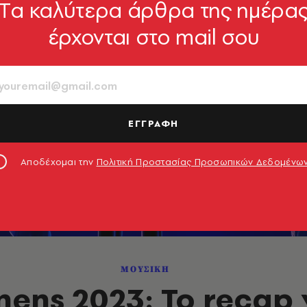
Tα καλύτερα άρθρα της ημέρα
έρχονται στο mail σου
ΕΓΓΡΑΦΗ
Αποδέχομαι την
Πολιτική Προστασίας Προσωπικών Δεδομένω
ΜΟΥΣΙΚΗ
hens 2023: Το recap