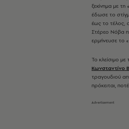
ξεκίνημα με τη
έδωσε το στίγ
έως το τέλος, 
Στέρεο Νόβα π
ερμήνευσε το «Τ
Το κλείσιμο με 
Κωνσταντίνο 
τραγουδιού από
πρόκειται, ποτέ)