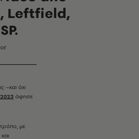
 Leftfield,
SP.
oor
ς –και όχι
 2023
άφησε
 τρόπο, με
 και