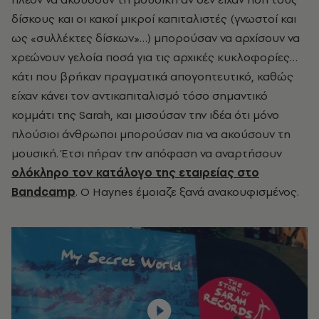
δίσκους και οι κακοί μικροί καπιταλιστές (γνωστοί και
ως «συλλέκτες δίσκων»…) μπορούσαν να αρχίσουν να
χρεώνουν γελοία ποσά για τις αρχικές κυκλοφορίες…
κάτι που βρήκαν πραγματικά απογοητευτικό, καθώς
είχαν κάνει τον αντικαπιταλισμό τόσο σημαντικό
κομμάτι της Sarah, και μισούσαν την ιδέα ότι μόνο
πλούσιοι άνθρωποι μπορούσαν πια να ακούσουν τη
μουσική. Έτσι πήραν την απόφαση να αναρτήσουν
ολόκληρο τον κατάλογο της εταιρείας στο
Bandcamp
. Ο Haynes έμοιαζε ξανά ανακουφισμένος.