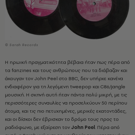
© Sarah Records
Η ηρωική πραγματικότητα βέβαια ήταν πως πέρα από
τα fanzines και τους ανθρώπους που τα διάβαζαν και
άκουγαν τον John Peel στο BBC, δεν υπήρχε κανένα
ενδιαφέρον για τη λεγόμενη tweepop και C86/jangle
μουσική. Η σκηνή αυτή ήταν πάντα πολύ μικρή, με τις
περισσότερες συναυλίες να προσελκύουν 50 περίπου
άτομα, και τις πιο πετυχημένες, μερικές εκατοντάδες,
και οι δίσκοι δεν έβρισκαν το δρόμο τους προς το
ραδιόφωνο, με εξαίρεση τον
John Peel
. Πέρα από