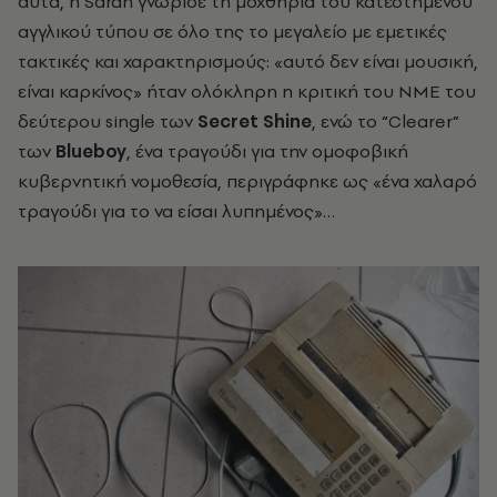
αυτά, η Sarah γνώρισε τη μοχθηρία του κατεστημένου
αγγλικού τύπου σε όλο της το μεγαλείο με εμετικές
τακτικές και χαρακτηρισμούς: «αυτό δεν είναι μουσική,
είναι καρκίνος» ήταν ολόκληρη η κριτική του NME του
δεύτερου single των
Secret Shine
, ενώ το “Clearer”
των
Blueboy
, ένα τραγούδι για την ομοφοβική
κυβερνητική νομοθεσία, περιγράφηκε ως «ένα χαλαρό
τραγούδι για το να είσαι λυπημένος»…