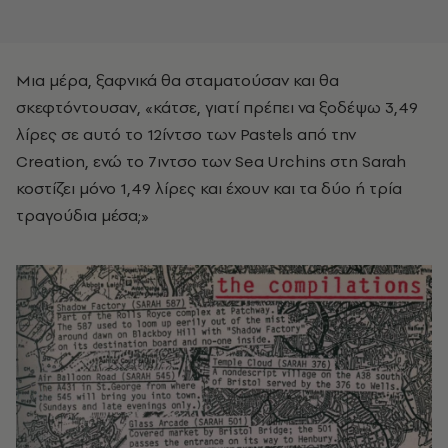
Μια μέρα, ξαφνικά θα σταματούσαν και θα
σκεφτόντουσαν, «κάτσε, γιατί πρέπει να ξοδέψω 3,49
λίρες σε αυτό το 12ίντσο των Pastels από την
Creation, ενώ το 7ιντσο των Sea Urchins στη Sarah
κοστίζει μόνο 1,49 λίρες και έχουν και τα δύο ή τρία
τραγούδια μέσα;»