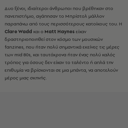
Δυο ξένοι, ιδιαίτεροι άνθρωποι που βρέθηκαν στο
πανεπιστήμιο, αγάπησαν το Μπρίστολ μάλλον
παραπάνω από τους περισσότερους κατοίκους του. Η
Clare Wadd
και ο
Matt Haynes
είχαν
δραστηριοποιηθεί στον κόσμο των μουσικών
fanzines, που ήταν πολύ σημαντικά εκείνες τις μέρες
των mid 80s, και ταυτόχρονα ήταν ένας πολύ καλός
τρόπος για όσους δεν είχαν το ταλέντο ή απλά την
επιθυμία να βρίσκονται σε μια μπάντα, να αποτελούν
μέρος μιας σκηνής.