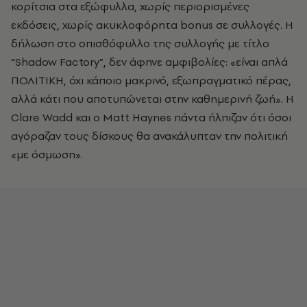
κορίτσια στα εξώφυλλα, χωρίς περιορισμένες
εκδόσεις, χωρίς ακυκλοφόρητα bonus σε συλλογές. Η
δήλωση στο οπισθόφυλλο της συλλογής με τίτλο
“Shadow Factory”, δεν άφηνε αμφιβολίες: «είναι απλά
ΠΟΛΙΤΙΚΗ, όχι κάποιο μακρινό, εξωπραγματικό πέρας,
αλλά κάτι που αποτυπώνεται στην καθημερινή ζωή». Η
Clare Wadd και ο Matt Haynes πάντα ήλπιζαν ότι όσοι
αγόραζαν τους δίσκους θα ανακάλυπταν την πολιτική
«με όσμωση».