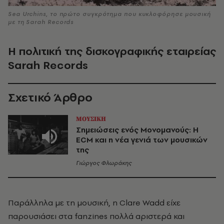
Sea Urchins, το πρώτο συγκρότημα που κυκλοφόρησε μουσική
με τη Sarah Records
Η πολιτική της δισκογραφικής εταιρείας
Sarah
Records
Σχετικό Άρθρο
ΜΟΥΣΙΚΗ
Σημειώσεις ενός Μονομανούς: H
ECM και η νέα γενιά των μουσικών
της
Γιώργος Φλωράκης
Παράλληλα με τη μουσική, η Clare Wadd είχε
παρουσιάσει στα fanzines πολλά αριστερά και