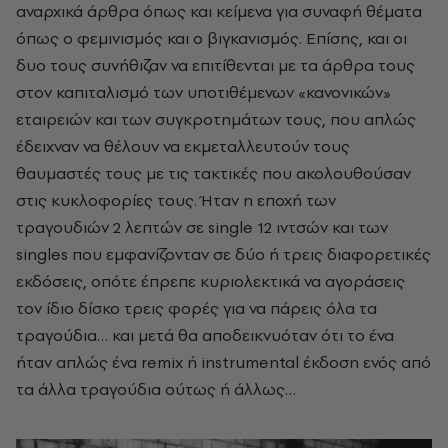
αναρχικά άρθρα όπως και κείμενα για συναφή θέματα
όπως ο φεμινισμός και ο βιγκανισμός. Επίσης, και οι
δυο τους συνήθιζαν να επιτίθενται με τα άρθρα τους
στον καπιταλισμό των υποτιθέμενων «κανονικών»
εταιρειών και των συγκροτημάτων τους, που απλώς
έδειχναν να θέλουν να εκμεταλλευτούν τους
θαυμαστές τους με τις τακτικές που ακολουθούσαν
στις κυκλοφορίες τους. Ήταν η εποχή των
τραγουδιών 2 λεπτών σε single 12 ιντσών και των
singles που εμφανίζονταν σε δύο ή τρεις διαφορετικές
εκδόσεις, οπότε έπρεπε κυριολεκτικά να αγοράσεις
τον ίδιο δίσκο τρεις φορές για να πάρεις όλα τα
τραγούδια… και μετά θα αποδεικνυόταν ότι το ένα
ήταν απλώς ένα remix ή instrumental έκδοση ενός από
τα άλλα τραγούδια ούτως ή άλλως…