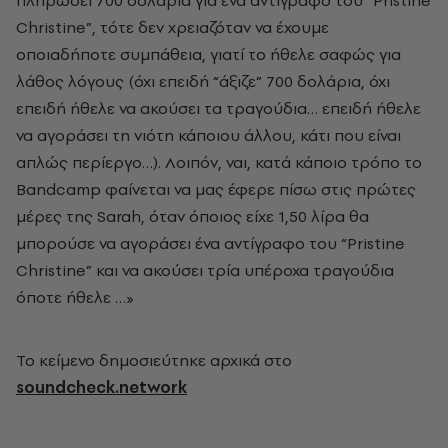
Christine”, τότε δεν χρειαζόταν να έχουμε
οποιαδήποτε συμπάθεια, γιατί το ήθελε σαφώς για
λάθος λόγους (όχι επειδή “άξιζε” 700 δολάρια, όχι
επειδή ήθελε να ακούσει τα τραγούδια… επειδή ήθελε
να αγοράσει τη νιότη κάποιου άλλου, κάτι που είναι
απλώς περίεργο…). Λοιπόν, ναι, κατά κάποιο τρόπο το
Bandcamp φαίνεται να μας έφερε πίσω στις πρώτες
μέρες της Sarah, όταν όποιος είχε 1,50 λίρα θα
μπορούσε να αγοράσει ένα αντίγραφο του “Pristine
Christine” και να ακούσει τρία υπέροχα τραγούδια
όποτε ήθελε …»
Το κείμενο δημοσιεύτηκε αρχικά στο
soundcheck.network