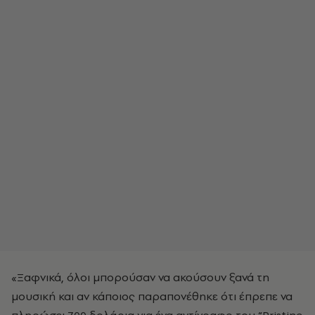
«Ξαφνικά, όλοι μπορούσαν να ακούσουν ξανά τη
μουσική και αν κάποιος παραπονέθηκε ότι έπρεπε να
πληρώσει 700 δολάρια για ένα αντίγραφο του “Pristine