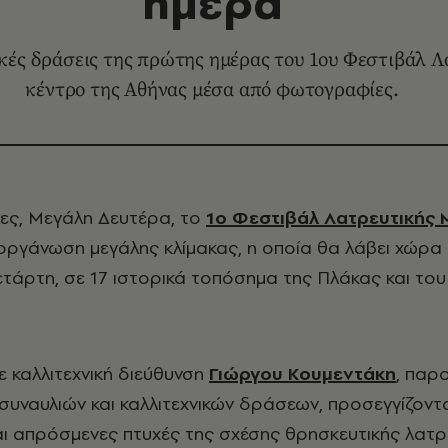
ημέρα
ικές δράσεις της πρώτης ημέρας του 1ου Φεστιβάλ 
κέντρο της Αθήνας μέσα από φωτογραφίες.
θες, Μεγάλη Δευτέρα, το
1ο Φεστιβάλ Λατρευτικής 
ιοργάνωση μεγάλης κλίμακας, η οποία θα λάβει χώρα
τάρτη, σε 17 ιστορικά τοπόσημα της Πλάκας και του
ε καλλιτεχνική διεύθυνση
Γιώργου Κουμεντάκη
, παρ
υναυλιών και καλλιτεχνικών δράσεων, προσεγγίζοντ
ι απρόσμενες πτυχές της σχέσης θρησκευτικής λατρε