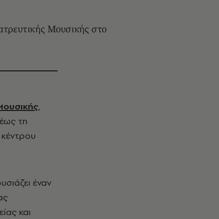
Λατρευτικής Μουσικής στο
Μουσικής
,
 έως τη
 κέντρου
ουσιάζει έναν
ας
ίας και