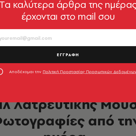
Tα καλύτερα άρθρα της ημέρα
έρχονται στο mail σου
ΕΓΓΡΑΦΗ
Αποδέχομαι την
Πολιτική Προστασίας Προσωπικών Δεδομένω
ΜΟΥΣΙΚΗ
άλ Λατρευτικής Μουσ
Φωτογραφίες από τη