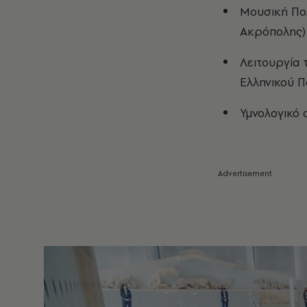
Μουσική Πολ
Ακρόπολης) 
Λειτουργία 
Ελληνικού Π
Υμνολογικό 