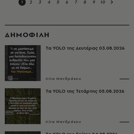
1
2
3
4
5
6
7
8
9
10
ΔΗΜΟΦΙΛΗ
Τα YOLO της Δευτέρας 03.08.2026
Λίνα Μανδράκου
Τα YOLO της Τετάρτης 05.08.2026
Λίνα Μανδράκου