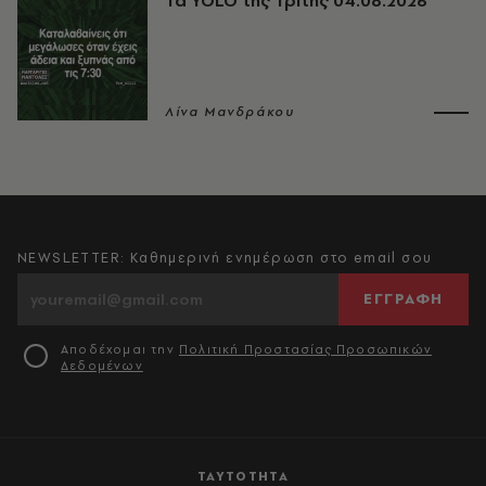
Τα YOLO της Τρίτης 04.08.2026
Λίνα Μανδράκου
NEWSLETTER: Καθημερινή ενημέρωση στο email σου
ΕΓΓΡΑΦΗ
Αποδέχομαι την
Πολιτική Προστασίας Προσωπικών
Δεδομένων
ΤΑΥΤΟΤΗΤΑ