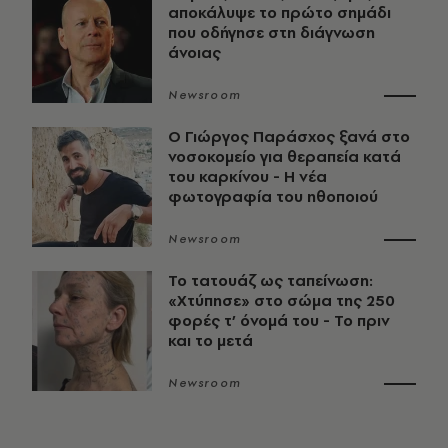
αποκάλυψε το πρώτο σημάδι
που οδήγησε στη διάγνωση
άνοιας
Newsroom
O Γιώργος Παράσχος ξανά στο
νοσοκομείο για θεραπεία κατά
του καρκίνου - Η νέα
φωτογραφία του ηθοποιού
Newsroom
Το τατουάζ ως ταπείνωση:
«Χτύπησε» στο σώμα της 250
φορές τ’ όνομά του - Το πριν
και το μετά
Newsroom