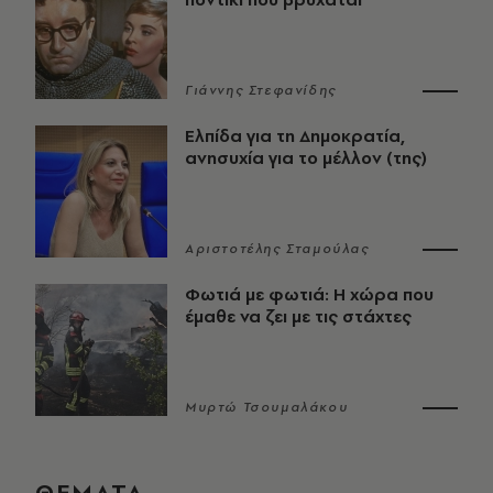
Γιάννης Στεφανίδης
Ελπίδα για τη Δημοκρατία,
ανησυχία για το μέλλον (της)
Αριστοτέλης Σταμούλας
Φωτιά με φωτιά: Η χώρα που
έμαθε να ζει με τις στάχτες
Μυρτώ Τσουμαλάκου
ΘΕΜΑΤΑ