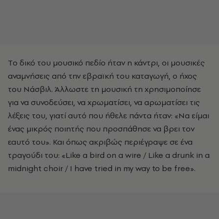
Tο δικό του μουσικό πεδίο ήταν η κάντρι, οι μουσικές
αναμνήσεις από την εβραϊκή του καταγωγή, ο ήχος
του Nάσβιλ. Άλλωστε τη μουσική τη χρησιμοποίησε
για να συνοδεύσει, να χρωματίσει, να αρωματίσει τις
λέξεις του, γιατί αυτό που ήθελε πάντα ήταν: «Nα είμαι
ένας μικρός ποιητής που προσπάθησε να βρει τον
εαυτό του». Και όπως ακριβώς περιέγραψε σε ένα
τραγούδι του: «Like a bird on a wire / Like a drunk in a
midnight choir / I have tried in my way to be free».