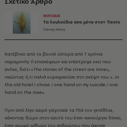
Σχετικό Άρθρο
ΜΟΥΣΙΚΗ
Τα λουλούδια απο μένα στον Tiesto
Γιάννης Νένες
Kατέβηκε από το βουνό ύστερα από 7 χρόνια
παραμονής ή επισκέψεων και επέστρεψε εκεί που
ανήκε, διότι «The stories of the street are mine»,
νικώντας ό,τι παλιά κυριαρχούσε στη σκέψη του: «...in
this old hotel Ι chose / one hand on my suicide / one
hand on the rose».
Πριν από λίγο καιρό γιόρτασε τα 70ά του γενέθλια,
κάνοντας δώρο στον εαυτό του έναν καινούργιο δίσκο,
έναν κομψό ψίθυρο του ανθρώπου που άφησε