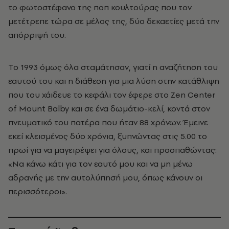
το φωτοστέφανο της ποπ κουλτούρας που τον
μετέτρεπε τώρα σε μέλος της, δύο δεκαετίες μετά την
απόρριψή του.
Tο 1993 όμως όλα σταμάτησαν, γιατί η αναζήτηση του
εαυτού του και η διάθεση για μια λύση στην κατάθλιψη
που του χάιδευε το κεφάλι τον έφερε στο Zen Center
of Mount Balby και σε ένα δωμάτιο-κελί, κοντά στον
πνευματικό του πατέρα που ήταν 88 χρόνων. Έμεινε
εκεί κλεισμένος δύο χρόνια, ξυπνώντας στις 5.00 το
πρωί για να μαγειρέψει για όλους, και προσπαθώντας:
«Nα κάνω κάτι για τον εαυτό μου και να μη μένω
αδρανής με την αυτολύπησή μου, όπως κάνουν οι
περισσότεροι».