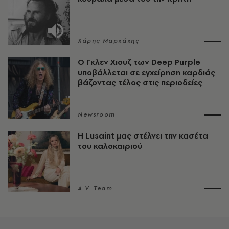
Χάρης Μαρκάκης
O Γκλεν Χιουζ των Deep Purple
υποβάλλεται σε εγχείρηση καρδιάς
βάζοντας τέλος στις περιοδείες
Newsroom
Η Lusaint μας στέλνει την κασέτα
του καλοκαιριού
A.V. Team