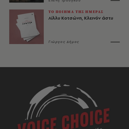
Ελένη Τρούγκου
ΤΟ ΠΟΙΗΜΑ ΤΗΣ ΗΜΕΡΑΣ
Λίλλυ Κοτσώνη, Κλεινόν άστυ
Γιώργος Δήμος