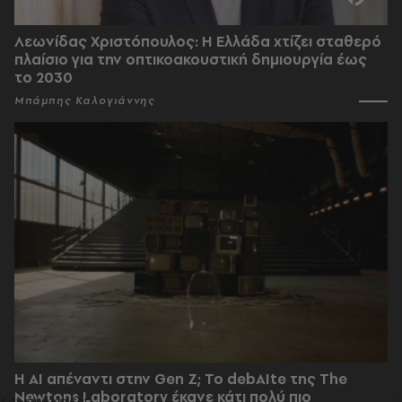
Λεωνίδας Χριστόπουλος: Η Ελλάδα χτίζει σταθερό
πλαίσιο για την οπτικοακουστική δημιουργία έως
το 2030
Μπάμπης Καλογιάννης
Η AI απέναντι στην Gen Z; Το debAIte της The
Newtons Laboratory έκανε κάτι πολύ πιο