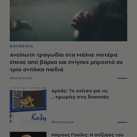
ΚΟΙΝΩΝΙΑ
Ανείπωτη τραγωδία στα Μάλια: Μητέρα
έπεσε από βάρκα και πνίγηκε μπροστά σε
τρία ανήλικα παιδιά
Newsroom
Αρκάς: Το σκίτσο για τις
...τιμωρίες στις διακοπές
Newsroom
Μπρους Γουίλις: Η σύζυγός του