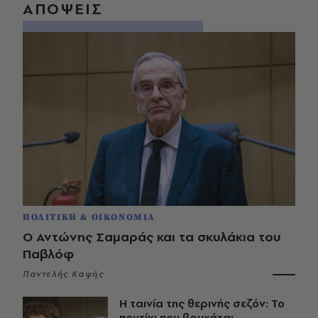
ΑΠΟΨΕΙΣ
ΠΟΛΙΤΙΚΗ & ΟΙΚΟΝΟΜΙΑ
Ο Αντώνης Σαμαράς και τα σκυλάκια του
Παβλόφ
Παντελής Καψής
Η ταινία της θερινής σεζόν: Το
ποντίκι που βρυχάται