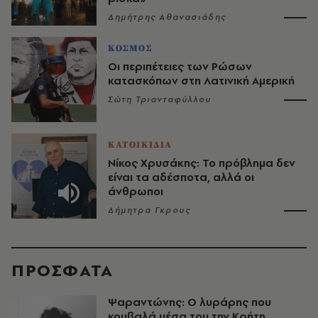
Δημήτρης Αθανασιάδης
ΚΟΣΜΟΣ
Οι περιπέτειες των Ρώσων
κατασκόπων στη Λατινική Αμερική
Σώτη Τριανταφύλλου
ΚΑΤΟΙΚΙΔΙΑ
Νίκος Χρυσάκης: Το πρόβλημα δεν
είναι τα αδέσποτα, αλλά οι
άνθρωποι
Δήμητρα Γκρους
ΠΡΟΣΦΑΤΑ
Ψαραντώνης: Ο λυράρης που
κουβαλά μέσα του την Κρήτη