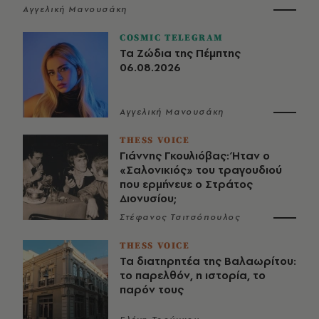
Αγγελική Μανουσάκη
COSMIC TELEGRAM
Τα Ζώδια της Πέμπτης
06.08.2026
Αγγελική Μανουσάκη
THESS VOICE
Γιάννης Γκουλιόβας: Ήταν ο
«Σαλονικιός» του τραγουδιού
που ερμήνευε ο Στράτος
Διονυσίου;
Στέφανος Τσιτσόπουλος
THESS VOICE
Τα διατηρητέα της Βαλαωρίτου:
το παρελθόν, η ιστορία, το
παρόν τους