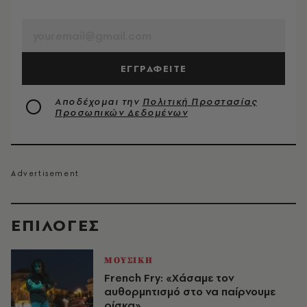
EMAIL
ΕΓΓΡΑΦΕΙΤΕ
Αποδέχομαι την
Πολιτική Προστασίας
Προσωπικών Δεδομένων
EΠΙΛΟΓΈΣ
ΜΟΥΣΙΚΗ
French Fry: «Χάσαμε τον
αυθορμητισμό στο να παίρνουμε
ρίσκα»