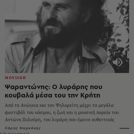
ΜΟΥΣΙΚΗ
Ψαραντώνης: Ο λυράρης που
κουβαλά μέσα του την Κρήτη
Από τα Ανώγεια και τον Ψηλορείτη μέχρι τα μεγάλα
φεστιβάλ του κόσμου, η ζωή και η μουσική πορεία του
Αντώνη Ξυλούρη, του λυράρη που έμεινε αυθεντικός
Χάρης Μαρκάκης