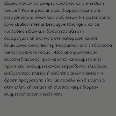
εξερευνήσουν τις μόνιμες συλλογές και την έκθεση
του Jeff Koons μέσα από μια βιωματική εμπειρία
ενεργοποίησης όλων των αισθήσεων. Με αφετηρία το
έργο «Balloon Venus Lespugue (Orange)» και τα
κυκλαδικά ειδώλια, η δράση εστιάζει στη
διαφραγματική αναπνοή, στη χαλάρωση και στη
δημιουργία ηχοτοπίων εμπνευσμένων από τη θάλασσα
και τον αρχέγονο κόσμο. Μέσα από φωνητικούς
αυτοσχεδιασμούς, φυσικά υλικά και συμμετοχικές
πρακτικές, οι συμμετέχοντες εκφράζονται ελεύθερα,
ανεξαρτήτως ηλικίας ή αισθητηριακών αναγκών. Η
δράση πραγματοποιείται με παράλληλη διερμηνεία
στην ελληνική νοηματική γλώσσα και με δωρεάν
συμμετοχή κατόπιν κράτησης.