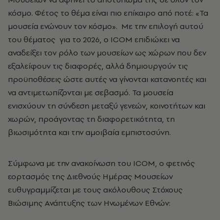
κόσμο. Φέτος το θέμα είναι πιο επίκαιρο από ποτέ: «Τα
μουσεία ενώνουν τον κόσμο». Με την επιλογή αυτού
του θέματος για το 2026, ο ICOM επιδιώκει να
αναδείξει τον ρόλο των μουσείων ως χώρων που δεν
εξαλείφουν τις διαφορές, αλλά δημιουργούν τις
προϋποθέσεις ώστε αυτές να γίνονται κατανοητές και
να αντιμετωπίζονται με σεβασμό. Τα μουσεία
ενισχύουν τη σύνδεση μεταξύ γενεών, κοινοτήτων και
χωρών, προάγοντας τη διαφορετικότητα, τη
βιωσιμότητα και την αμοιβαία εμπιστοσύνη.
Σύμφωνα με την ανακοίνωση του ΙCOM, o φετινός
εορτασμός της Διεθνούς Ημέρας Μουσείων
ευθυγραμμίζεται με τους ακόλουθους Στόχους
Βιώσιμης Ανάπτυξης των Ηνωμένων Εθνών: