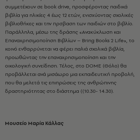
συμμετέχουν σε book drive, προσφέροντας παιδικά
βιβλία για ηλικίες 4 έως 12 ετών, ενισχύοντας σχολικές
βιβλιοθήκες και την πρσβαση των παιδιών στο βιβλίο.
Παράλληλα, μέσω της δράσης «Ανακύκλωση και
Επαναχρησιμοποίηση Βιβλίων – Bring Books 2 Life», το
κοινό ενθαρρύνεται να φέρει παλιά σχολικά βιβλία,
προωθώντας την επαναχρησιμοποίηση και την
οικολογική συνείδηση. Τέλος, στο DOME (Θόλο) θα
προβάλλεται ανά μισάωρο μια εκπαιδευτική προβολή,
που θα μελετά τις επιπρώσεις της ανθρώπινης
δραστηριότητας στο διάστημα (
(
10.30- 14.30).
Μουσείο Μαρία Κάλλας