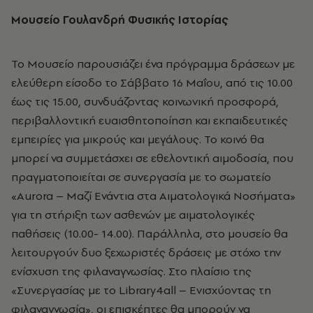
Μουσείο Γουλανδρή Φυσικής Ιστορίας
Το Μουσείο παρουσιάζει ένα πρόγραμμα δράσεων με
ελεύθερη είσοδο το Σάββατο 16 Μαΐου, από τις 10.00
έως τις 15.00, συνδυάζοντας κοινωνική προσφορά,
περιβαλλοντική ευαισθητοποίηση και εκπαιδευτικές
εμπειρίες για μικρούς και μεγάλους. Το κοινό θα
μπορεί να συμμετάσχει σε εθελοντική αιμοδοσία, που
πραγματοποιείται σε συνεργασία
με το σωματείο
«Aurora – Μαζί Ενάντια στα Αιματολογικά Νοσήματα»
για τη στήριξη των ασθενών με αιματολογικές
παθήσεις (10.00- 14.00). Παράλληλα, στο μουσείο θα
λειτουργούν δυο ξεχωριστές δράσεις με στόχο την
ενίσχυση της φιλαναγνωσίας.
Στο πλαίσιο της
«Συνεργασίας με το Library4all – Ενισχύοντας τη
φιλαναγνωσία», οι επισκέπτες θα μπορούν να