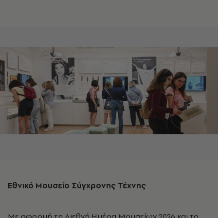
Εθνικό Μουσείο Σύγχρονης Τέχνης
Με αφορμή τη Διεθνή Ημέρα Μουσείων 2026 και το