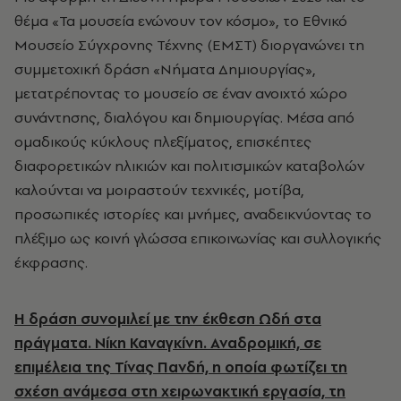
θέμα «Τα μουσεία ενώνουν τον κόσμο», το Εθνικό
Μουσείο Σύγχρονης Τέχνης (ΕΜΣΤ) διοργανώνει τη
συμμετοχική δράση «Νήματα Δημιουργίας»,
μετατρέποντας το μουσείο σε έναν ανοιχτό χώρο
συνάντησης, διαλόγου και δημιουργίας. Μέσα από
ομαδικούς κύκλους πλεξίματος, επισκέπτες
διαφορετικών ηλικιών και πολιτισμικών καταβολών
καλούνται να μοιραστούν τεχνικές, μοτίβα,
προσωπικές ιστορίες και μνήμες, αναδεικνύοντας το
πλέξιμο ως κοινή γλώσσα επικοινωνίας και συλλογικής
έκφρασης.
Η δράση συνομιλεί με την έκθεση Ωδή στα
πράγματα. Νίκη Καναγκίνη. Αναδρομική, σε
επιμέλεια της Τίνας Πανδή, η οποία φωτίζει τη
σχέση ανάμεσα στη χειρωνακτική εργασία, τη