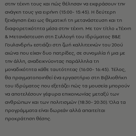
στην τέχνη τους και πώς θέλησαν να εκφράσουν την
ανάγκη τους για ειρήνη (15:00- 15:45). Η δεύτερη
ξενάγηση έχει ως θεματική τη μετανάστευση και τη
διαφορετικότητα μέσα στην τέχνη. Με τον τίτλο «Τέχνη
& Μετανάστευση στη Συλλογή του Ιδρύματος Β&Ε
Γουλανδρή» εστιάζει στη ζωή καλλιτεχνών του 20ού
αιώνα που είχαν δυο πατρίδες, σε συνομιλία ή μια με
την άλλη, αναδεικνύοντας παράλληλα τη
μοναδικότητα κάθε ταυτότητας (16:00- 16:45). Τέλος,
θα πραγματοποιηθεί ένα εργαστήριο στη Βιβλιοθήκη
του Ιδρύματος που εξετάζει πώς τα μουσεία μπορούν
να αποτελέσουν γέφυρα επικοινωνίας μεταξύ των
ανθρώπων και των πολιτισμών (18:30- 20:30). Όλα τα
προγράμματα είναι δωρεάν αλλά απαιτείται
προκράτηση θέσης.