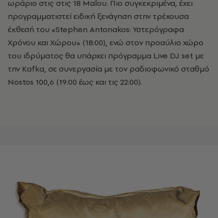
ωράριο στις
στις 18
Μαΐου. Πιο συγκεκριμένα, έχει
προγραμματιστεί ειδική ξενάγηση στην
τρέχουσα
έκθεσή του «Stephen Antonakos: Υστερόγραφα
Χρόνου και Χώρου» (18:00), ενώ στον προαύλιο χώρο
του ιδρύματος θα υπάρχει πρόγραμμα Live DJ set με
την Κafka, σε συνεργασία με τον ραδιοφωνικό σταθμό
Nostos 100,6 (19:00 έως και τις 22:00).