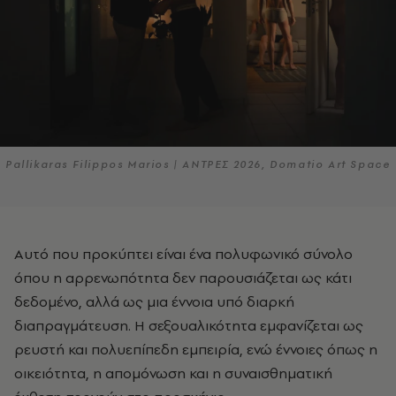
Pallikaras Filippos Marios | ΑΝΤΡΕΣ 2026, Domatio Art Space
Αυτό που προκύπτει είναι ένα πολυφωνικό σύνολο
όπου η αρρενωπότητα δεν παρουσιάζεται ως κάτι
δεδομένο, αλλά ως μια έννοια υπό διαρκή
διαπραγμάτευση. Η σεξουαλικότητα εμφανίζεται ως
ρευστή και πολυεπίπεδη εμπειρία, ενώ έννοιες όπως η
οικειότητα, η απομόνωση και η συναισθηματική