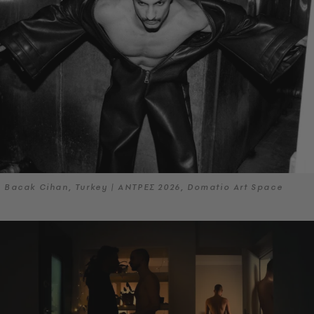
Bacak Cihan, Turkey | ΑΝΤΡΕΣ 2026, Domatio Art Space