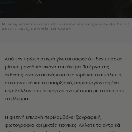
Mummy Maskara-Zinas Chris-Zorba Mariangela-Austri Crux |
ΑΝΤΡΕΣ 2026, Domatio Art Space
Από την πρώτη στιγμή γίνεται σαφές ότι δεν υπάρχει
μία και μοναδική εικόνα του άντρα. Τα έργα της
έκθεσης κινούνται ανάμεσα στο ωμό και το ευάλωτο,
στο ερωτικό και το υπαρξιακό, δημιουργώντας ένα
περιβάλλον που σε φέρνει αντιμέτωπο με το ίδιο σου
το βλέμμα.
Η φετινή επιλογή περιλαμβάνει ζωγραφική,
φωτογραφία και μικτές τεχνικές. Άλλοτε τα αντρικά