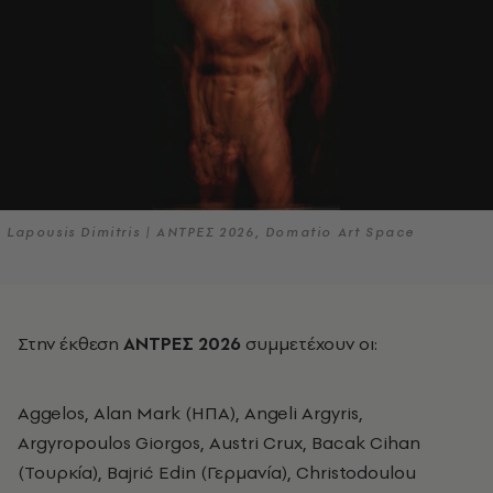
Lapousis Dimitris | ΑΝΤΡΕΣ 2026, Domatio Art Space
Στην έκθεση
ΑΝΤΡΕΣ 2026
συμμετέχουν οι:
Aggelos, Alan Mark (ΗΠΑ), Angeli Argyris,
Argyropoulos Giorgos, Austri Crux, Bacak Cihan
(Τουρκία), Bajrić Edin (Γερμανία), Christodoulou