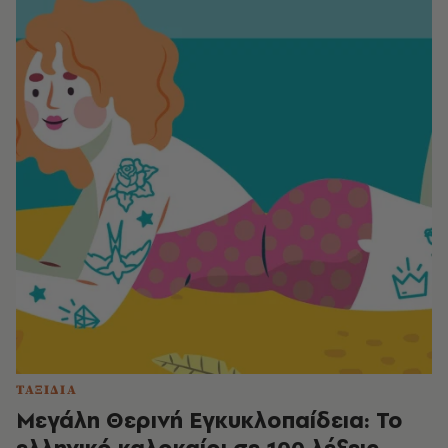
ΤΑΞΙΔΙΑ
Μεγάλη Θερινή Εγκυκλοπαίδεια: Το
ελληνικό καλοκαίρι σε 100 λέξεις