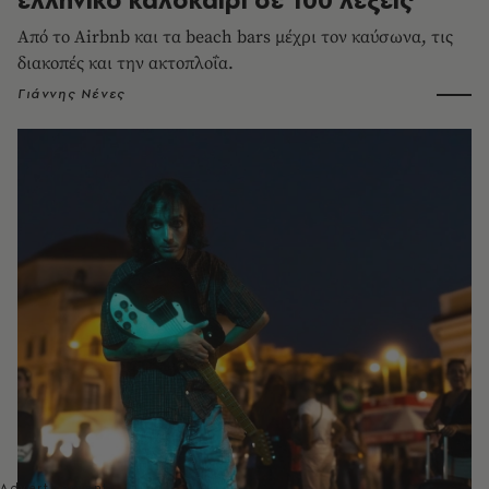
Από το Airbnb και τα beach bars μέχρι τον καύσωνα, τις
διακοπές και την ακτοπλοΐα.
Γιάννης Νένες