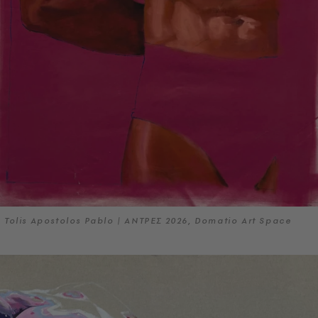
Tolis Apostolos Pablo | ΑΝΤΡΕΣ 2026, Domatio Art Space