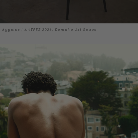
Aggelos | ΑΝΤΡΕΣ 2026, Domatio Art Space