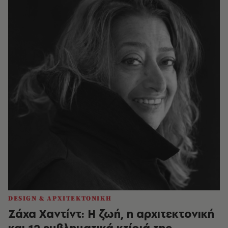
DESIGN & ΑΡΧΙΤΕΚΤΟΝΙΚΗ
Ζάχα Χαντίντ: Η ζωή, η αρχιτεκτονική
και 12 εμβληματικά κτίριά της