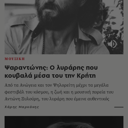
ΜΟΥΣΙΚΗ
Ψαραντώνης: Ο λυράρης που
κουβαλά μέσα του την Κρήτη
Από τα Ανώγεια και τον Ψηλορείτη μέχρι τα μεγάλα
φεστιβάλ του κόσμου, η ζωή και η μουσική πορεία του
Αντώνη Ξυλούρη, του λυράρη που έμεινε αυθεντικός
Χάρης Μαρκάκης