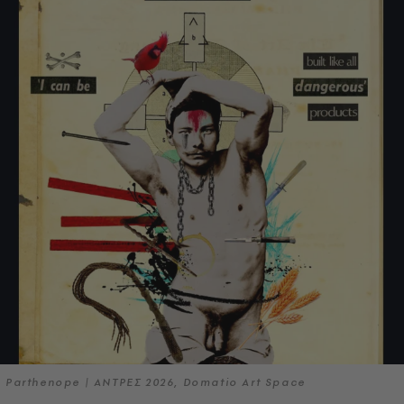
Parthenope | ΑΝΤΡΕΣ 2026, Domatio Art Space