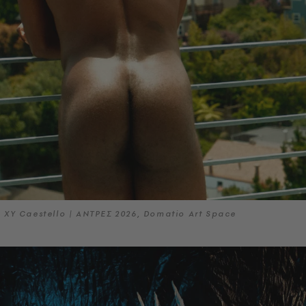
XY Caestello | ΑΝΤΡΕΣ 2026, Domatio Art Space