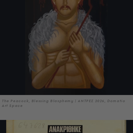
The Peacock, Blessing Blasphemy | ΑΝΤΡΕΣ 2026, Domatio
Art Space