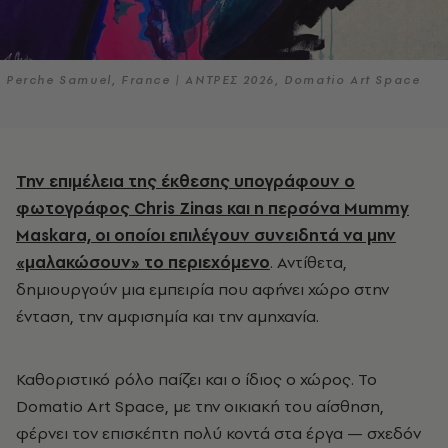
Perche Samuel, France | ΑΝΤΡΕΣ 2026, Domatio Art Space
Την επιμέλεια της έκθεσης υπογράφουν ο
φωτογράφος Chris Zinas και η περσόνα Mummy
Maskara, οι οποίοι επιλέγουν συνειδητά να μην
«μαλακώσουν» το περιεχόμενο
. Αντίθετα,
δημιουργούν μια εμπειρία που αφήνει χώρο στην
ένταση, την αμφισημία και την αμηχανία.
Καθοριστικό ρόλο παίζει και ο ίδιος ο χώρος. Το
Domatio Art Space, με την οικιακή του αίσθηση,
φέρνει τον επισκέπτη πολύ κοντά στα έργα — σχεδόν