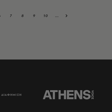
6
7
8
9
10
…
ΔΙΑΦΗΜΙΣΗ