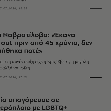
7.07.2026, 18:25
α Ναβρατίλοβα: «Έκανα
out πριν από 45 χρόνια, δεν
ιήθηκα ποτέ»
ση στη συνέντευξη είχε η Κρις Έβερτ, η μεγάλη
ς αλλά και φίλη
7.07.2026, 17:15
ία απαγόρευσε σε
ιερόπλοιο με LGBTQ+