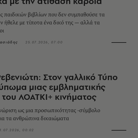
κα με την ατίθαση καρδιά
 παιδικών βιβλίων που δεν συμπαθούσε τα
εν ήθελε με τίποτα ένα δικό της — αλλά τα
οι
νασιάδης
25.07.2026, 07:00
εβενιώτη: Στον γαλλικό Τύπο
ύπωμα μιας εμβληματικής
του ΛΟΑΤΚΙ+ κινήματος
νώριση ως μια προσωπικότητας -σύμβολο
ια τα ανθρώπινα δικαιώματα
1.07.2026, 00:02