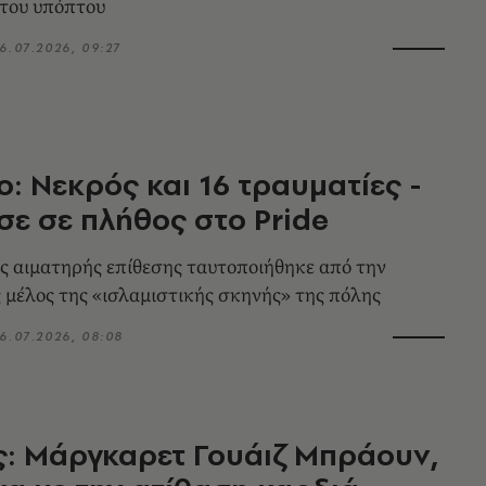
του υπόπτου
6.07.2026, 09:27
ο: Nεκρός και 16 τραυματίες -
σε σε πλήθος στο Pride
ς αιματηρής επίθεσης ταυτοποιήθηκε από την
 μέλος της «ισλαμιστικής σκηνής» της πόλης
6.07.2026, 08:08
ς: Μάργκαρετ Γουάιζ Μπράουν,