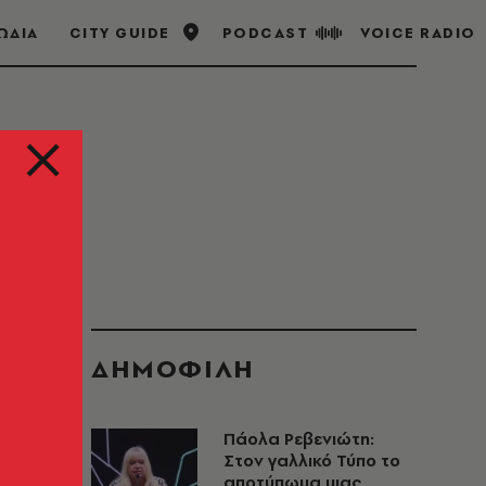
ΩΔΙΑ
CITY GUIDE
PODCAST
VOICE RADIO
ΔΗΜΟΦΙΛΗ
Πάολα Ρεβενιώτη:
Στον γαλλικό Τύπο το
αποτύπωμα μιας