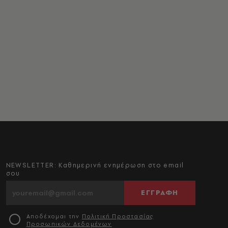
NEWSLETTER: Καθημερινή ενημέρωση στο email
σου
ΕΓΓΡΑΦΗ
Αποδέχομαι την
Πολιτική Προστασίας
Προσωπικών Δεδομένων