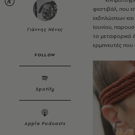
φεστιβάλ, που ε
εκδηλώσεων και 
Ιουνίου, παρουσ
Γιάννης Νένες
το μεταφορικό έ
ερμηνευτές που 
FOLLOW
Spotify
Apple Podcasts