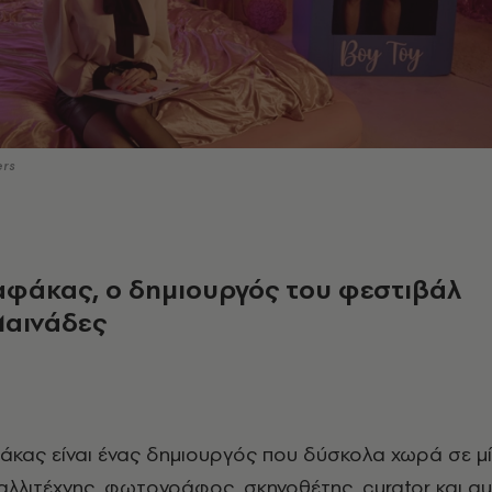
ers
αφάκας, ο δημιουργός του φεστιβάλ
Μαινάδες
άκας είναι ένας δημιουργός που δύσκολα χωρά σε μ
καλλιτέχνης, φωτογράφος, σκηνοθέτης, curator και q