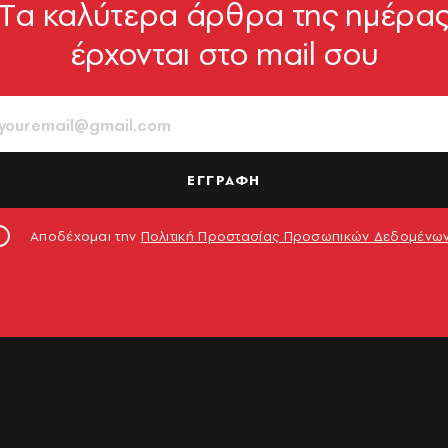
Tα καλύτερα άρθρα της ημέρα
έρχονται στο mail σου
ΕΓΓΡΑΦΗ
Αποδέχομαι την
Πολιτική Προστασίας Προσωπικών Δεδομένω