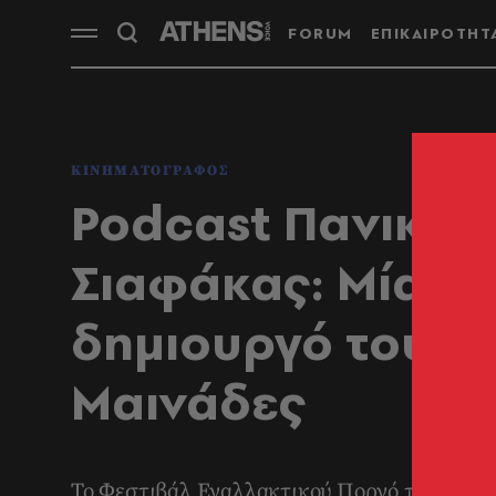
FORUM
ΕΠΙΚΑΙΡΟΤΗΤ
ΚΙΝΗΜΑΤΟΓΡΑΦΟΣ
Podcast Πανικοβ
Σιαφάκας: Μία σ
δημιουργό του φ
Μαινάδες
Το Φεστιβάλ Εναλλακτικού Πορνό της Αθήνα