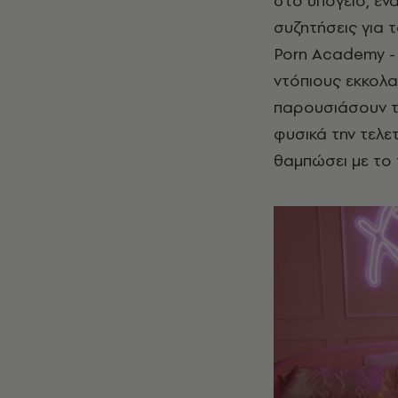
στο υπόγειο, έν
συζητήσεις για 
Porn Academy - 
ντόπιους εκκολ
παρουσιάσουν τι
φυσικά την τελε
θαμπώσει με το 