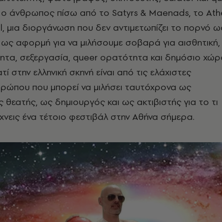
αι ο άνθρωπος πίσω από το Satyrs & Maenads, το Ath
al, μια διοργάνωση που δεν αντιμετωπίζει το πορνό ω
ως αφορμή για να μιλήσουμε σοβαρά για αισθητική,
τητα, σεξεργασία, queer ορατότητα και δημόσιο χώρ
τί στην ελληνική σκηνή είναι από τις ελάχιστες
θρώπου που μπορεί να μιλήσει ταυτόχρονα ως
 θεατής, ως δημιουργός και ως ακτιβιστής για το τι
άχνεις ένα τέτοιο φεστιβάλ στην Αθήνα σήμερα.