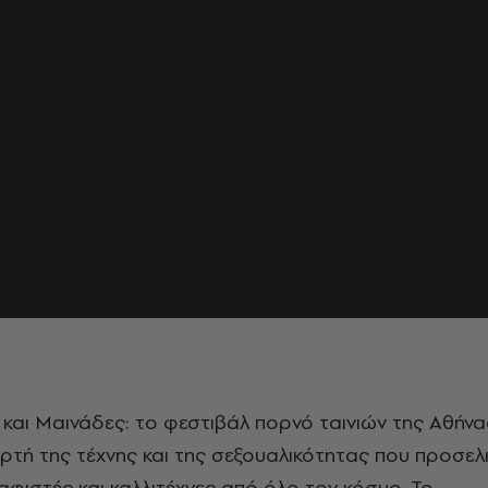
 και Μαινάδες: το φεστιβάλ πορνό ταινιών της Αθήνα
ιορτή της τέχνης και της σεξουαλικότητας που προσελ
αφιστές και καλλιτέχνες από όλο τον κόσμο. Το