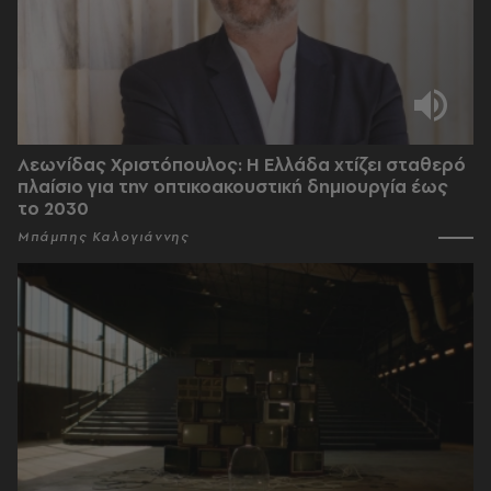
Λεωνίδας Χριστόπουλος: Η Ελλάδα χτίζει σταθερό
πλαίσιο για την οπτικοακουστική δημιουργία έως
το 2030
Μπάμπης Καλογιάννης