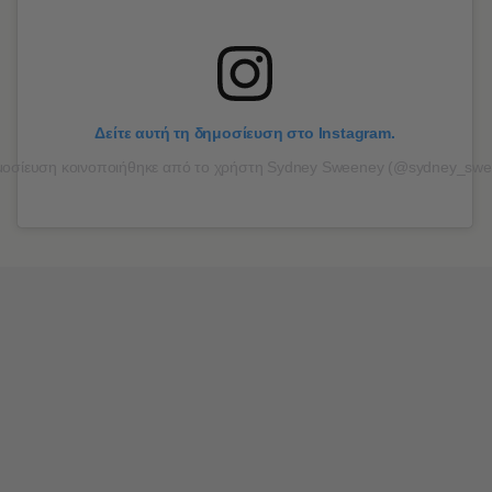
Δείτε αυτή τη δημοσίευση στο Instagram.
οσίευση κοινοποιήθηκε από το χρήστη Sydney Sweeney (@sydney_swe