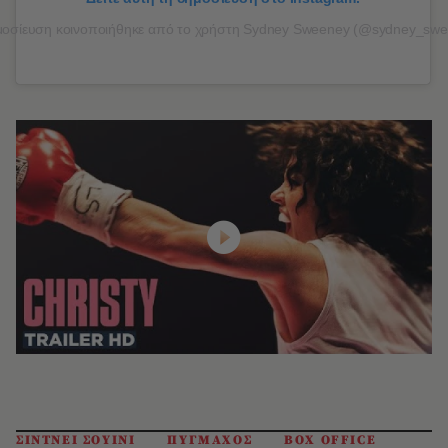
οσίευση κοινοποιήθηκε από το χρήστη Sydney Sweeney (@sydney_swe
ΣΙΝΤΝΕΙ ΣΟΥΙΝΙ
ΠΥΓΜΑΧΟΣ
BOX OFFICE