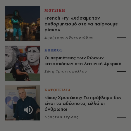
ΜΟΥΣΙΚΗ
French Fry: «Χάσαμε τον
αυθορμητισμό στο να παίρνουμε
ρίσκα»
Δημήτρης Αθανασιάδης
ΚΟΣΜΟΣ
Οι περιπέτειες των Ρώσων
κατασκόπων στη Λατινική Αμερική
Σώτη Τριανταφύλλου
ΚΑΤΟΙΚΙΔΙΑ
Νίκος Χρυσάκης: Το πρόβλημα δεν
είναι τα αδέσποτα, αλλά οι
άνθρωποι
Δήμητρα Γκρους