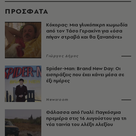
ΠΡΟΣΦΑΤΑ
Κόκορας: Μια γλυκόπικρη κωμωδία
από τον Τάσο Γερακίνη για «όσα
πήγαν στραβά και θα ξαναπάνε»
Γιώργος Δήμος
Spider-Man: Brand New Day: Οι
εισπράξεις που έχει κάνει μέσα σε
έξι ημέρες
Newsroom
Θάλασσα από Γυαλί: Παγκόσμια
πρεμιέρα στις 16 Αυγούστου για τη
νέα ταινία του Αλέξη Αλεξίου