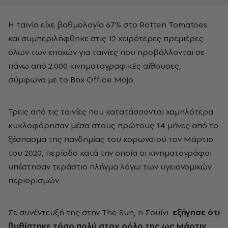
Η ταινία είχε βαθμολογία 67% στο Rotten Tomatoes
και συμπεριλήφθηκε στις 12 χειρότερες πρεμιέρες
όλων των εποχών για ταινίες που προβάλλονται σε
πάνω από 2.000 κινηματογραφικές αίθουσες,
σύμφωνα με το Box Office Mojo.
Τρεις από τις ταινίες που κατατάσσονται χαμηλότερα
κυκλοφόρησαν μέσα στους πρώτους 14 μήνες από το
ξέσπασμα της πανδημίας του κορωνοϊού τον Μάρτιο
του 2020, περίοδο κατά την οποία οι κινηματογράφοι
υπέστησαν τεράστιο πλήγμα λόγω των υγειονομικών
περιορισμών.
Σε συνέντευξή της στην The Sun, η Σουίνι
εξήγησε ότι
βυθίστηκε τόσο πολύ στον ρόλο της ως Μάρτιν,