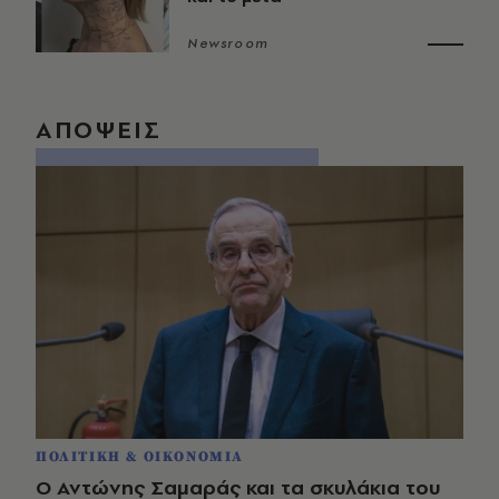
Newsroom
ΑΠΟΨΕΙΣ
ΠΟΛΙΤΙΚΗ & ΟΙΚΟΝΟΜΙΑ
Ο Αντώνης Σαμαράς και τα σκυλάκια του