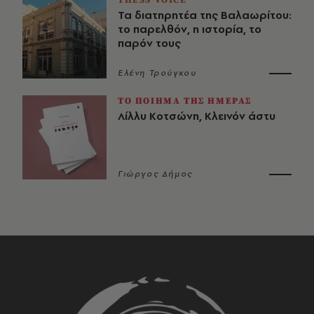
THESS VOICE
Τα διατηρητέα της Βαλαωρίτου:
το παρελθόν, η ιστορία, το
παρόν τους
Ελένη Τρούγκου
ΤΟ ΠΟΙΗΜΑ ΤΗΣ ΗΜΕΡΑΣ
Λίλλυ Κοτσώνη, Κλεινόν άστυ
Γιώργος Δήμος