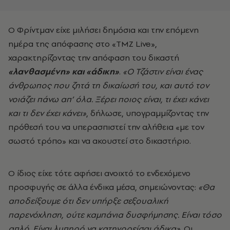
Ο Φρίντμαν είχε μιλήσει δημόσια και την επόμενη
ημέρα της απόφασης στο «TMZ Live»,
χαρακτηρίζοντας την απόφαση του δικαστή
«λανθασμένη» και «άδικη»
.
«Ο Τζάστιν είναι ένας
άνθρωπος που ζητά τη δικαίωσή του, και αυτό τον
νοιάζει πάνω απ’ όλα. Ξέρει ποιος είναι, τι έχει κάνει
και τι δεν έχει κάνει»
, δήλωσε, υπογραμμίζοντας την
πρόθεσή του να υπερασπιστεί την αλήθεια «με τον
σωστό τρόπο» και να ακουστεί στο δικαστήριο.
Ο ίδιος είχε τότε αφήσει ανοιχτό το ενδεχόμενο
προσφυγής σε άλλα ένδικα μέσα, σημειώνοντας:
«Θα
αποδείξουμε ότι δεν υπήρξε σεξουαλική
παρενόχληση, ούτε καμπάνια δυσφήμησης. Είναι τόσο
απλό. Είναι λυπηρό να κατηγορείσαι άδικα»
. Οι