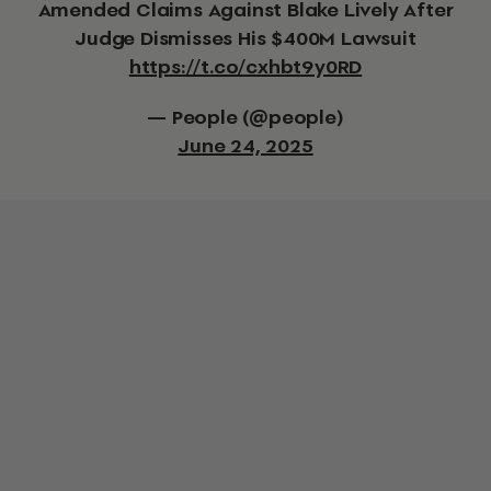
Amended Claims Against Blake Lively After
Judge Dismisses His $400M Lawsuit
https://t.co/cxhbt9y0RD
— People (@people)
June 24, 2025