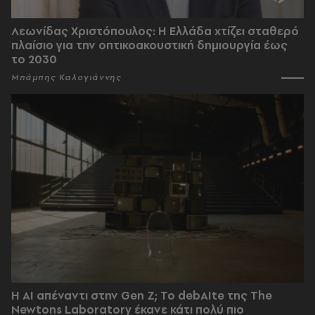
Λεωνίδας Χριστόπουλος: Η Ελλάδα χτίζει σταθερό
πλαίσιο για την οπτικοακουστική δημιουργία έως
το 2030
Μπάμπης Καλογιάννης
Η AI απέναντι στην Gen Z; Το debAIte της The
Newtons Laboratory έκανε κάτι πολύ πιο