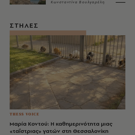
Κωνσταντίνα Βουλγαρέλη
ΣΤΗΛΕΣ
THESS VOICE
Μαρία Κοντού: Η καθημερινότητα μιας
«ταΐστριας» γατών στη Θεσσαλονίκη