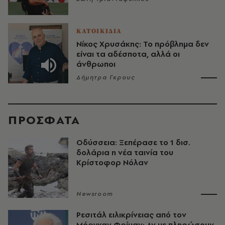
ΚΑΤΟΙΚΙΔΙΑ
Νίκος Χρυσάκης: Το πρόβλημα δεν
είναι τα αδέσποτα, αλλά οι
άνθρωποι
Δήμητρα Γκρους
ΠΡΟΣΦΑΤΑ
Οδύσσεια: Ξεπέρασε το 1 δισ.
δολάρια η νέα ταινία του
Κρίστοφορ Νόλαν
Newsroom
Ρεσιτάλ ειλικρίνειας από τον
Μόργκαν Φρίμαν: Αν με πληρώσουν