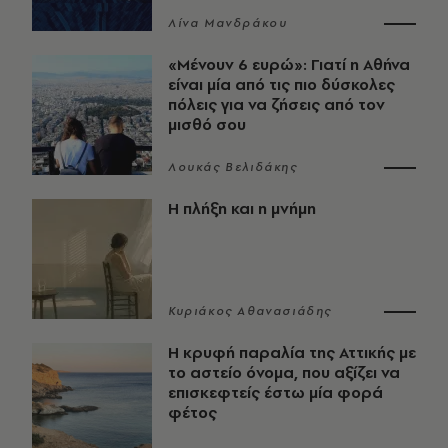
Λίνα Μανδράκου
«Μένουν 6 ευρώ»: Γιατί η Αθήνα
είναι μία από τις πιο δύσκολες
πόλεις για να ζήσεις από τον
μισθό σου
Λουκάς Βελιδάκης
Η πλήξη και η μνήμη
Κυριάκος Αθανασιάδης
Η κρυφή παραλία της Αττικής με
το αστείο όνομα, που αξίζει να
επισκεφτείς έστω μία φορά
φέτος