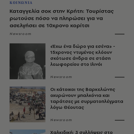
ΚΟΙΝΩΝΙΑ
Καταγγελία σοκ στην Κρήτη: Τουρίστας
ρωτούσε πόσο να πληρώσει για να
ασελγήσει σε 10χρονο κορίτσι
Newsroom
«Έχω ένα δώρο για εσένα» -
15χρονος ντυμένος κλόουν
σκότωσε άνδρα σε στάση
λεωφορείου στο Ιλινόι
Newsroom
Οι κάτοικοι της Βαρκελώνης
οχυρώνουν μπαλκόνια και
ταράτσες με συρματοπλέγματα
λόγω Θέουτας
Newsroom
Χαλκιδική: 3 συλλήψεις στο