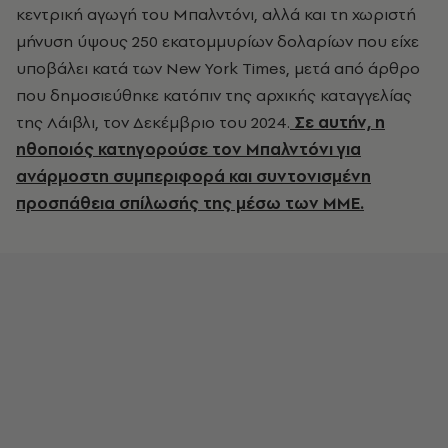
κεντρική αγωγή του Μπαλντόνι, αλλά και τη χωριστή
μήνυση ύψους 250 εκατομμυρίων δολαρίων που είχε
υποβάλει κατά των New York Times, μετά από άρθρο
που δημοσιεύθηκε κατόπιν της αρχικής καταγγελίας
της Λάιβλι, τον Δεκέμβριο του 2024.
Σε αυτήν, η
ηθοποιός κατηγορούσε τον Μπαλντόνι για
ανάρμοστη συμπεριφορά και συντονισμένη
προσπάθεια σπίλωσής της μέσω των ΜΜΕ.