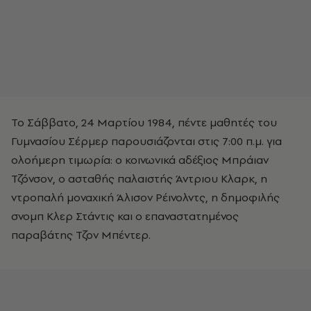
Το Σάββατο, 24 Μαρτίου 1984, πέντε μαθητές του
Γυμνασίου Σέρμερ παρουσιάζονται στις 7:00 π.μ. για
ολοήμερη τιμωρία: ο κοινωνικά αδέξιος Μπράιαν
Τζόνσον, ο ασταθής παλαιστής Άντριου Κλαρκ, η
ντροπαλή μοναχική Άλισον Ρέινολντς, η δημοφιλής
σνομπ Κλερ Στάντις και ο επαναστατημένος
παραβάτης Τζον Μπέντερ.