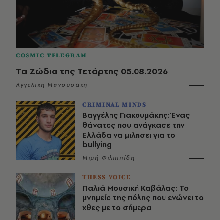
COSMIC TELEGRAM
Τα Ζώδια της Τετάρτης 05.08.2026
Αγγελική Μανουσάκη
CRIMINAL MINDS
Βαγγέλης Γιακουμάκης: Ένας
θάνατος που ανάγκασε την
Ελλάδα να μιλήσει για το
bullying
Μιμή Φιλιππίδη
THESS VOICE
Παλιά Μουσική Καβάλας: Το
μνημείο της πόλης που ενώνει το
χθες με το σήμερα