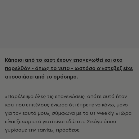
Κάποιοι από το καστ έχουν επανενωθεί και στο
παρελθόν - όπως το 2010 - ωστόσο ο Έστεβεζ είχε
απουσιάσει από το ορόσημο.
«Παρέλειψα όλες τις επανενώσεις, οπότε αυτό ήταν
κάτι που επιτέλους ένιωσα ότι έπρεπε να κάνω, μόνο
για τον εαυτό μου», σύμφωνα με το Us Weekly. «Τώρα
είναι ξεχωριστό γιατί είναι εδώ στο Σικάγο όπου
γυρίσαμε την ταινία», πρόσθεσε.