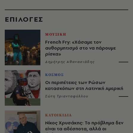
EΠΙΛΟΓΈΣ
ΜΟΥΣΙΚΗ
French Fry: «Χάσαμε τον
αυθορμητισμό στο να πάρουμε
ρίσκα»
Δημήτρης Αθανασιάδης
ΚΟΣΜΟΣ
Οι περιπέτειες των Ρώσων
κατασκόπων στη Λατινική Αμερική
Σώτη Τριανταφύλλου
ΚΑΤΟΙΚΙΔΙΑ
Νίκος Χρυσάκης: Το πρόβλημα δεν
είναι τα αδέσποτα, αλλά οι