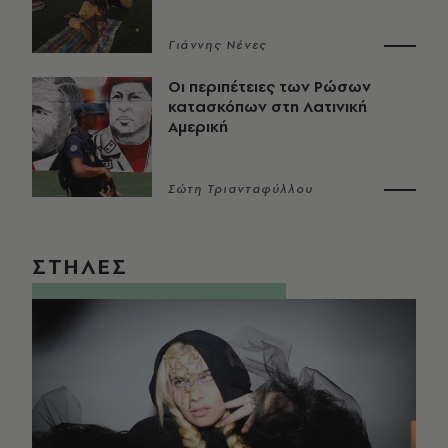
Γιάννης Νένες
Οι περιπέτειες των Ρώσων
κατασκόπων στη Λατινική
Αμερική
Σώτη Τριανταφύλλου
ΣΤΗΛΕΣ