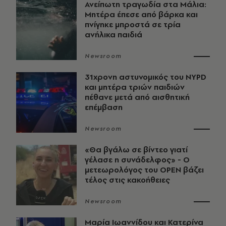
Ανείπωτη τραγωδία στα Μάλια:
Μητέρα έπεσε από βάρκα και
πνίγηκε μπροστά σε τρία
ανήλικα παιδιά
Newsroom
31χρονη αστυνομικός του NYPD
και μητέρα τριών παιδιών
πέθανε μετά από αισθητική
επέμβαση
Newsroom
«Θα βγάλω σε βίντεο γιατί
γέλασε η συνάδελφος» - Ο
μετεωρολόγος του OPEN βάζει
τέλος στις κακοήθειες
Newsroom
Μαρία Ιωαννίδου και Κατερίνα