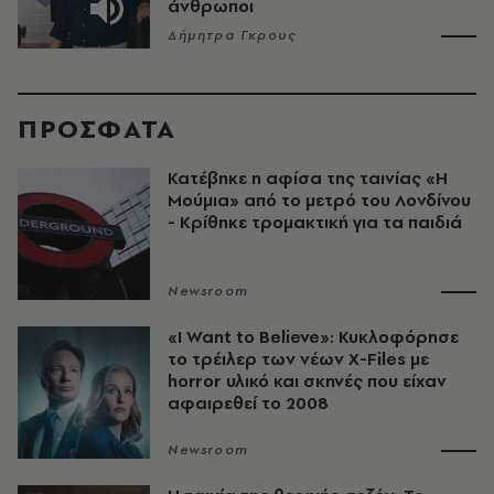
άνθρωποι
Δήμητρα Γκρους
ΠΡΟΣΦΑΤΑ
Κατέβηκε η αφίσα της ταινίας «Η
Μούμια» από το μετρό του Λονδίνου
- Κρίθηκε τρομακτική για τα παιδιά
Newsroom
«I Want to Believe»: Κυκλοφόρησε
το τρέιλερ των νέων X-Files με
horror υλικό και σκηνές που είχαν
αφαιρεθεί το 2008
Newsroom