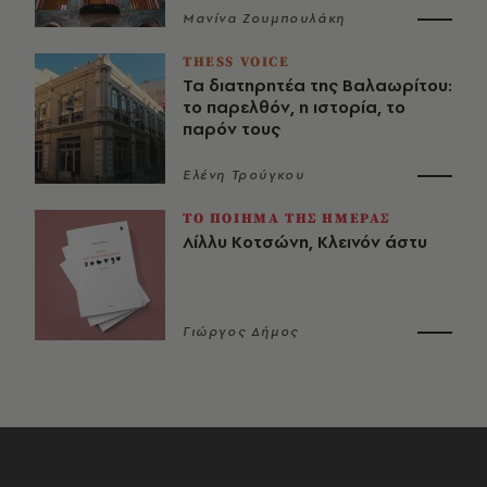
Μανίνα Ζουμπουλάκη
THESS VOICE
Τα διατηρητέα της Βαλαωρίτου:
το παρελθόν, η ιστορία, το
παρόν τους
Ελένη Τρούγκου
ΤΟ ΠΟΙΗΜΑ ΤΗΣ ΗΜΕΡΑΣ
Λίλλυ Κοτσώνη, Κλεινόν άστυ
Γιώργος Δήμος