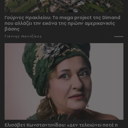
Γούρνες Ηρακλείου: To mega project της Dimand
που αλλάζει την εικόνα της πρώην αμερικανικής
βάσης
Γιάννης Μαντζίκος
Ελισάβετ Κωνσταντινίδου: «Δεν τελειώνει ποτέ η