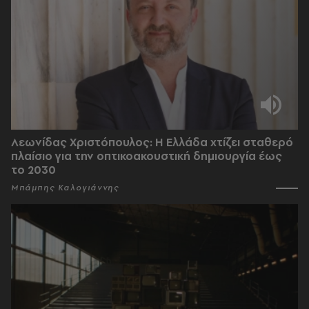
Λεωνίδας Χριστόπουλος: Η Ελλάδα χτίζει σταθερό
πλαίσιο για την οπτικοακουστική δημιουργία έως
το 2030
Μπάμπης Καλογιάννης