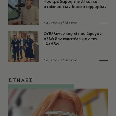
Νοστράδαμος της AI και το
στοίχημα των δισεκατομμυρίων
Λουκάς Βελιδάκης
Οι Έλληνες της ΑΙ που έφυγαν,
αλλά δεν εγκατέλειψαν την
Ελλάδα
Λουκάς Βελιδάκης
ΣΤΗΛΕΣ