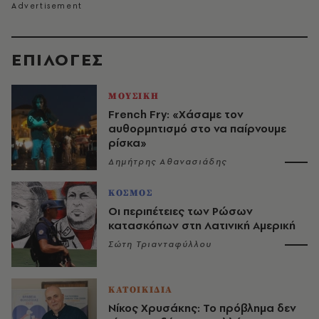
EΠΙΛΟΓΈΣ
ΜΟΥΣΙΚΗ
French Fry: «Χάσαμε τον
αυθορμητισμό στο να παίρνουμε
ρίσκα»
Δημήτρης Αθανασιάδης
ΚΟΣΜΟΣ
Οι περιπέτειες των Ρώσων
κατασκόπων στη Λατινική Αμερική
Σώτη Τριανταφύλλου
ΚΑΤΟΙΚΙΔΙΑ
Νίκος Χρυσάκης: Το πρόβλημα δεν