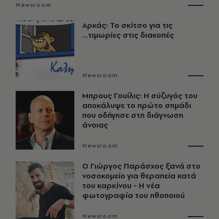
Newsroom
Αρκάς: Το σκίτσο για τις
...τιμωρίες στις διακοπές
Newsroom
Μπρους Γουίλις: Η σύζυγός του
αποκάλυψε το πρώτο σημάδι
που οδήγησε στη διάγνωση
άνοιας
Newsroom
O Γιώργος Παράσχος ξανά στο
νοσοκομείο για θεραπεία κατά
του καρκίνου - Η νέα
φωτογραφία του ηθοποιού
Newsroom