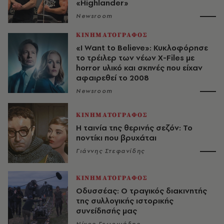
«Highlander»
Newsroom
ΚΙΝΗΜΑΤΟΓΡΑΦΟΣ
«I Want to Believe»: Κυκλοφόρησε
το τρέιλερ των νέων X-Files με
horror υλικό και σκηνές που είχαν
αφαιρεθεί το 2008
Newsroom
ΚΙΝΗΜΑΤΟΓΡΑΦΟΣ
Η ταινία της θερινής σεζόν: Το
ποντίκι που βρυχάται
Γιάννης Στεφανίδης
ΚΙΝΗΜΑΤΟΓΡΑΦΟΣ
Οδυσσέας: Ο τραγικός διακινητής
της συλλογικής ιστορικής
συνείδησής μας