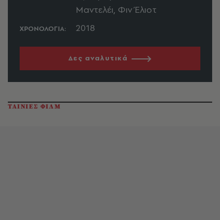
Μαντελέι, Φιν Έλιοτ
2018
ΧΡΟΝΟΛΟΓΙΑ:
Δες αναλυτικά
ΤΑΙΝΙΕΣ ΦΙΛΜ