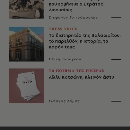
που ερμήνευε ο Στράτος
Διονυσίου;
Στέφανος Τσιτσόπουλος
THESS VOICE
Τα διατηρητέα της Βαλαωρίτου:
το παρελθόν, η ιστορία, το
παρόν τους
Ελένη Τρούγκου
ΤΟ ΠΟΙΗΜΑ ΤΗΣ ΗΜΕΡΑΣ
Λίλλυ Κοτσώνη, Κλεινόν άστυ
Γιώργος Δήμος