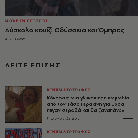
MORE IN CULTURE
Δύσκολο κουίζ: Οδύσσεια και Όμηρος
A.V. Team
ΔΕΙΤΕ ΕΠΙΣΗΣ
ΚΙΝΗΜΑΤΟΓΡΑΦΟΣ
Κόκορας: Μια γλυκόπικρη κωμωδία
από τον Τάσο Γερακίνη για «όσα
πήγαν στραβά και θα ξαναπάνε»
Γιώργος Δήμος
ΚΙΝΗΜΑΤΟΓΡΑΦΟΣ