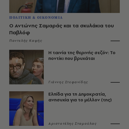
ΠΟΛΙΤΙΚΗ & ΟΙΚΟΝΟΜΙΑ
Ο Αντώνης Σαμαράς και τα σκυλάκια του
Παβλόφ
Παντελής Καψής
Η ταινία της θερινής σεζόν: Το
ποντίκι που βρυχάται
Γιάννης Στεφανίδης
Ελπίδα για τη Δημοκρατία,
ανησυχία για το μέλλον (της)
Αριστοτέλης Σταμούλας