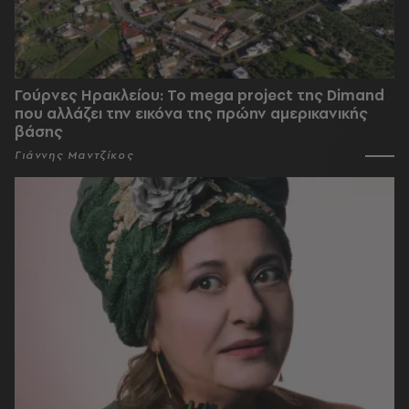
Γούρνες Ηρακλείου: To mega project της Dimand
που αλλάζει την εικόνα της πρώην αμερικανικής
βάσης
Γιάννης Μαντζίκος