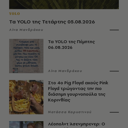
YOLO
Τα YOLO της Τετάρτης 05.08.2026
Λίνα Μανδράκου
Τα YOLO της Πέμπτης
06.08.2026
Λίνα Μανδράκου
Στο 4ο Pig Floyd ακούς Pink
Floyd τρώγοντας την πιο
διάσημη γουρνοπούλα της
Κορινθίας
Νατάσσα Καρυστινού
Λέοπολντ Άσενμπρενερ: Ο