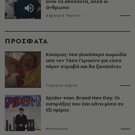
είναι τα αδέσποτα, αλλά οι
άνθρωποι
Δήμητρα Γκρους
ΠΡΟΣΦΑΤΑ
Κόκορας: Μια γλυκόπικρη κωμωδία
από τον Τάσο Γερακίνη για «όσα
πήγαν στραβά και θα ξαναπάνε»
Γιώργος Δήμος
Spider-Man: Brand New Day: Οι
εισπράξεις που έχει κάνει μέσα σε
έξι ημέρες
Newsroom