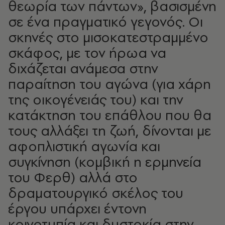
θεωρία των πάντων», βασισμένη
σε ένα πραγματικό γεγονός. Οι
σκηνές στο μισοκατεστραμμένο
σκάφος, με τον ήρωα να
διχάζεται ανάμεσα στην
παραίτηση του αγώνα (για χάρη
της οικογένειάς του) και την
κατάκτηση του επάθλου που θα
τους αλλάξει τη ζωή, δίνονται με
αφοπλιστική αγωνία και
συγκίνηση (κομβική η ερμηνεία
του Φερθ) αλλά στο
δραματουργικό σκέλος του
έργου υπάρχει έντονη
κοινοτυπία και δυστοκία στην