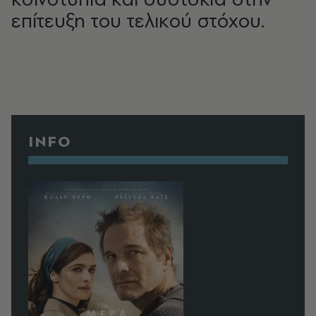
επίτευξη του τελικού στόχου.
INFO