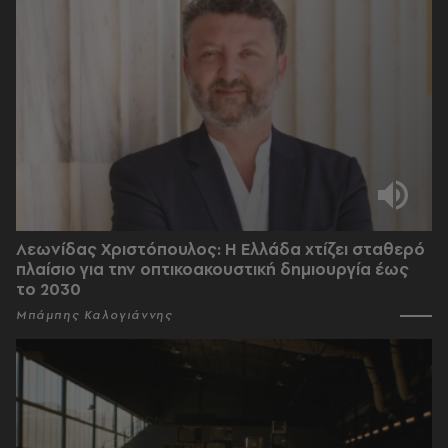
Λεωνίδας Χριστόπουλος: Η Ελλάδα χτίζει σταθερό
πλαίσιο για την οπτικοακουστική δημιουργία έως
το 2030
Μπάμπης Καλογιάννης