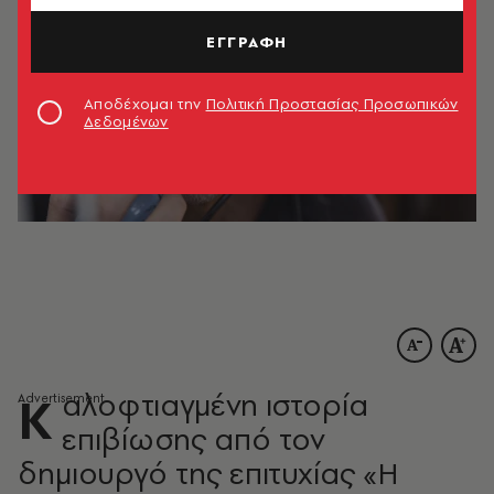
ΕΓΓΡΑΦΗ
Αποδέχομαι την
Πολιτική Προστασίας Προσωπικών
Δεδομένων
Καλοφτιαγμένη ιστορία
επιβίωσης από τον
δημιουργό της επιτυχίας «Η