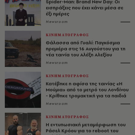
Spider-Man: Brand New Day: Οι
εισπράξεις που έχει κάνει μέσα σε
έξι ημέρες
Newsroom
ΚΙΝΗΜΑΤΟΓΡΑΦΟΣ
Θάλασσα από Γυαλί: Παγκόσμια
πρεμιέρα στις 16 Αυγούστου για τη
νέα ταινία του Αλέξη Αλεξίου
Newsroom
ΚΙΝΗΜΑΤΟΓΡΑΦΟΣ
Κατέβηκε η αφίσα της ταινίας «Η
Μούμια» από το μετρό του Λονδίνου
- Κρίθηκε τρομακτική για τα παιδιά
Newsroom
ΚΙΝΗΜΑΤΟΓΡΑΦΟΣ
Η εντυπωσιακή μεταμόρφωση του
Ράσελ Κρόου για το reboot του