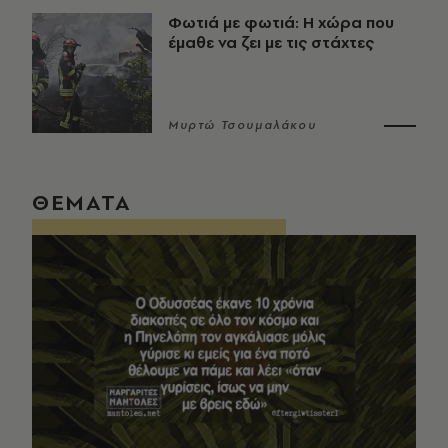
Φωτιά με φωτιά: Η χώρα που
έμαθε να ζει με τις στάχτες
Μυρτώ Τσουμαλάκου
ΘΕΜΑΤΑ