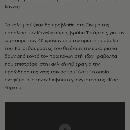
Κάννες.
Το καλτ μιούζικαλ θα προβληθεί στο Σινεμά της
παραλίας των Καννών αύριο, βράδυ Τετάρτης, για τον
εορτασμό των 40 χρόνων από την πρώτη προβολή
του. Και οι θαυμαστές του θα έχουν την ευκαιρία να
δουν από κοντά τον πρωταγωνιστή Τζον Τραβόλτα
που επιστρέφει στη Γαλλική Ριβιέρα για την
προώθηση της νέας ταινίας του "Gotti" η οποία
αναφέρεται σε έναν διαβόητο γκάνγκστερ της Νέας
Υόρκης.