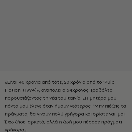
«Είναι 40 χρόνια από τότε, 20 χρόνια από το 'Pulp
Fiction' (1994)», αναπολεί ο 64χρονος Τραβόλτα
παρουσιάζοντας τη νέα του ταινία. «Η μητέρα μου
πάντα μού έλεγε όταν ήμουν νεότερος: "Μην πιέζεις τα
πράγματα, θα γίνουν πολύ γρήγορα και ορίστε ναι 'μαι.
Έχω ζήσει αρκετά, αλλά η ζωή μου πέρασε πράγματι
γρήγορα».