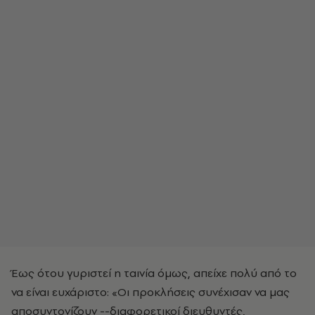
Έως ότου γυριστεί η ταινία όμως, απείχε πολύ από το
να είναι ευχάριστο: «Οι προκλήσεις συνέχισαν να μας
αποσυντονίζουν --διαφορετικοί διευθυντές,