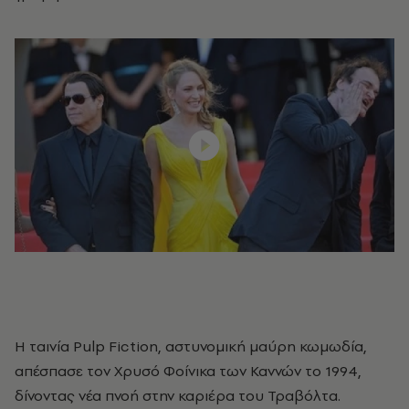
​Η ταινία Pulp Fiction, αστυνομική μαύρη κωμωδία,
απέσπασε τον Χρυσό Φοίνικα των Καννών το 1994,
δίνοντας νέα πνοή στην καριέρα του Τραβόλτα.