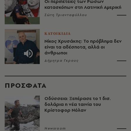
Οι περιπέτειες των Ρώσων
κατασκόπων στη Λατινική Αμερική
Σώτη Τριανταφύλλου
ΚΑΤΟΙΚΙΔΙΑ
Νίκος Χρυσάκης: Το πρόβλημα δεν
είναι τα αδέσποτα, αλλά οι
άνθρωποι
Δήμητρα Γκρους
ΠΡΟΣΦΑΤΑ
Οδύσσεια: Ξεπέρασε το 1 δισ.
δολάρια η νέα ταινία του
Κρίστοφορ Νόλαν
Newsroom