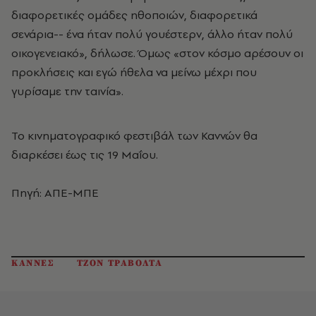
διαφορετικές ομάδες ηθοποιών, διαφορετικά
σενάρια-- ένα ήταν πολύ γουέστερν, άλλο ήταν πολύ
οικογενειακό», δήλωσε. Όμως «στον κόσμο αρέσουν οι
προκλήσεις και εγώ ήθελα να μείνω μέχρι που
γυρίσαμε την ταινία».
Το κινηματογραφικό φεστιβάλ των Καννών θα
διαρκέσει έως τις 19 Μαΐου.
Πηγή: ΑΠΕ-ΜΠΕ
ΚΑΝΝΕΣ
ΤΖΟΝ ΤΡΑΒΟΛΤΑ