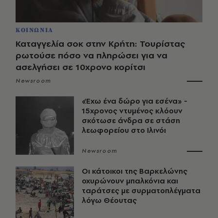
ΚΟΙΝΩΝΙΑ
Καταγγελία σοκ στην Κρήτη: Τουρίστας
ρωτούσε πόσο να πληρώσει για να
ασελγήσει σε 10χρονο κορίτσι
Newsroom
«Έχω ένα δώρο για εσένα» -
15χρονος ντυμένος κλόουν
σκότωσε άνδρα σε στάση
λεωφορείου στο Ιλινόι
Newsroom
Οι κάτοικοι της Βαρκελώνης
οχυρώνουν μπαλκόνια και
ταράτσες με συρματοπλέγματα
λόγω Θέουτας