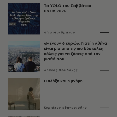
Τα YOLO του Σαββάτου
08.08.2026
Λίνα Μανδράκου
«Μένουν 6 ευρώ»: Γιατί η Αθήνα
είναι μία από τις πιο δύσκολες
πόλεις για να ζήσεις από τον
μισθό σου
Λουκάς Βελιδάκης
Η πλήξη και η μνήμη
Κυριάκος Αθανασιάδης