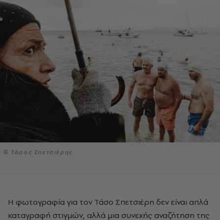
© Τάσος Σπετσιέρης
Η φωτογραφία για τον Τάσο Σπετσιέρη δεν είναι απλά
καταγραφή στιγμών, αλλά μια συνεχής αναζήτηση της