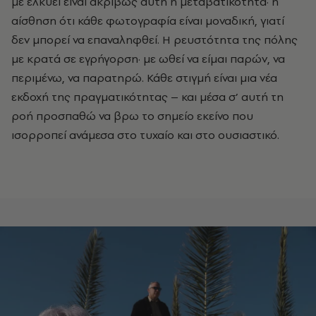
με ελκύει είναι ακριβώς αυτή η μεταβατικότητα
·
η
αίσθηση ότι κάθε φωτογραφία είναι μοναδική, γιατί
δεν μπορεί να επαναληφθεί. Η ρευστότητα της πόλης
με κρατά σε εγρήγορση
·
με ωθεί να είμαι παρών, να
περιμένω, να παρατηρώ. Κάθε στιγμή είναι μια νέα
εκδοχή της πραγματικότητας – και μέσα σ’ αυτή τη
ροή προσπαθώ να βρω το σημείο εκείνο που
ισορροπεί ανάμεσα στο τυχαίο και στο ουσιαστικό.