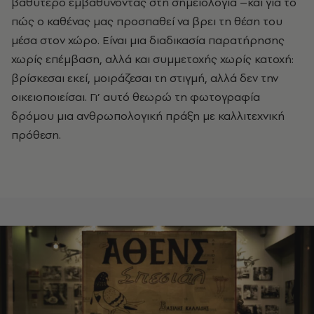
βαθύτερο εμβαθύνοντας στη σημειολογία –και για το
πώς ο καθένας μας προσπαθεί να βρει τη θέση του
μέσα στον χώρο. Είναι μια διαδικασία παρατήρησης
χωρίς επέμβαση, αλλά και συμμετοχής χωρίς κατοχή:
βρίσκεσαι εκεί, μοιράζεσαι τη στιγμή, αλλά δεν την
οικειοποιείσαι. Γι’ αυτό θεωρώ τη φωτογραφία
δρόμου μια ανθρωπολογική πράξη με καλλιτεχνική
πρόθεση.