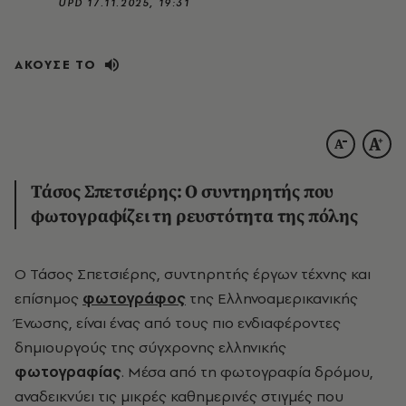
UPD
17.11.2025, 19:31
ΑΚΟΥΣΕ ΤΟ
Τάσος Σπετσιέρης: Ο συντηρητής που
φωτογραφίζει τη ρευστότητα της πόλης
Ο Τάσος Σπετσιέρης, συντηρητής έργων τέχνης και
επίσημος
φωτογράφος
της Ελληνοαμερικανικής
Ένωσης, είναι ένας από τους πιο ενδιαφέροντες
δημιουργούς της σύγχρονης ελληνικής
φωτογραφίας
. Μέσα από τη φωτογραφία δρόμου,
αναδεικνύει τις μικρές καθημερινές στιγμές που