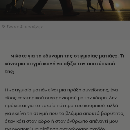
© Τάσος Σπετσιέρης
— Μιλάτε για τη «δύναμη της στιγμιαίας ματιάς». Τι
κάνει μια στιγμή ικανή να αξίζει την αποτύπωσή
της;
Η «στιγμιαία ματιά» είναι μια πράξη συνείδησης, ένα
είδος εσωτερικού συγχρονισμού με τον κόσμο. Δεν
πρόκειται για το τυχαίο πάτημα του κουμπιού, αλλά
για εκείνη τη στιγμή που το βλέμμα αποκτά βαρύτητα,
όταν κάτι στον χώρο ή στον άνθρωπο απέναντί μου
ενεργοποιεί μια αίσθηση αναγνώρισης σχεδόν