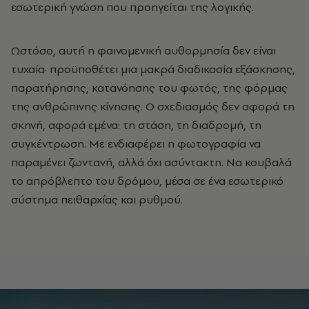
εσωτερική γνώση που προηγείται της λογικής.
Ωστόσο, αυτή η φαινομενική αυθορμησία δεν είναι
τυχαία
·
προϋποθέτει μια μακρά διαδικασία εξάσκησης,
παρατήρησης, κατανόησης του φωτός, της φόρμας
της ανθρώπινης κίνησης. Ο σχεδιασμός δεν αφορά τη
σκηνή, αφορά εμένα: τη στάση, τη διαδρομή, τη
συγκέντρωση. Με ενδιαφέρει η φωτογραφία να
παραμένει ζωντανή, αλλά όχι ασύντακτη. Να κουβαλά
το απρόβλεπτο του δρόμου, μέσα σε ένα εσωτερικό
σύστημα πειθαρχίας και ρυθμού.