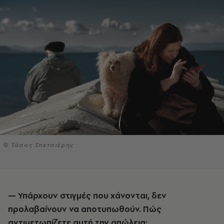
© Τάσος Σπετσιέρης
— Υπάρχουν στιγμές που χάνονται, δεν
προλαβαίνουν να αποτυπωθούν. Πώς
αντιμετωπίζετε αυτή την απώλεια;