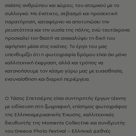
σχέσης ανθρώπου και χώρου, του ατομικού με το
συλλογικό. Με ένστικτο, σεβασμό και προσεκτική
παρατήρηση, καταφέρνει να αποτυπώσει την
ρευστότητα και την ουσία της πόλης, ενώ ταυτόχρονα
προσκαλεί τον θεατή να ανακαλύψει τη δική του
αφήγηση μέσα στις εικόνες. Το έργο του μας
υπενθυμίζει ότι η φωτογραφία δρόμου είναι όχι μόνο
καλλιτεχνική έκφραση, αλλά και τρόπος να
κατανοήσουμε τον κόσμο γύρω μας με ευαισθησία,
ενσυναίσθηση και διαρκή περιέργεια.
Ο Τάσος Σπετσιέρης είναι συντηρητής έργων τέχνης
με ειδίκευση στη ζωγραφική, επίσημος φωτογράφος
της Ελληνοαμερικανικής Ένωσης, καλλιτεχνικός
διευθυντής της Moments Collective και συνιδρυτής
του Greece Photo Festival – Ελληνικό Διεθνές