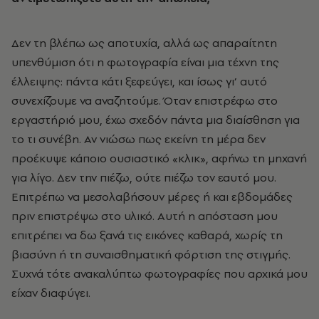
Δεν τη βλέπω ως αποτυχία, αλλά ως απαραίτητη
υπενθύμιση ότι η φωτογραφία είναι μια τέχνη της
έλλειψης: πάντα κάτι ξεφεύγει, και ίσως γι’ αυτό
συνεχίζουμε να αναζητούμε. Όταν επιστρέφω στο
εργαστήριό μου, έχω σχεδόν πάντα μια διαίσθηση για
το τι συνέβη. Αν νιώσω πως εκείνη τη μέρα δεν
προέκυψε κάποιο ουσιαστικό «κλικ», αφήνω τη μηχανή
για λίγο. Δεν την πιέζω, ούτε πιέζω τον εαυτό μου.
Επιτρέπω να μεσολαβήσουν μέρες ή και εβδομάδες
πριν επιστρέψω στο υλικό. Αυτή η απόσταση μου
επιτρέπει να δω ξανά τις εικόνες καθαρά, χωρίς τη
βιασύνη ή τη συναισθηματική φόρτιση της στιγμής.
Συχνά τότε ανακαλύπτω φωτογραφίες που αρχικά μου
είχαν διαφύγει.