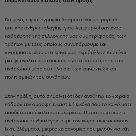
σημαίνει αυτό για εσάς στην πράξη;
Για μένα, η φωτογραφία δρόμου είναι μια μορφή
οπτικής ανθρωπολογίας, γιατί λειτουργεί σαν ένας
καθρέφτης της συλλογικής μας συμπεριφοράς, των
τρόπων με τους οποίους συνυπάρχουμε και
κινούμαστε μέσα στο κοινό μας περιβάλλον. Δεν είναι
μια φευγαλέα αποτύπωση, είναι η παρατήρηση του
ανθρώπου μέσα στο πλαίσιο των κοινωνικών και
πολιτισμικών του συνθηκών.
Στην πράξη, αυτό σημαίνει ότι δεν αναζητώ το «ωραίο
κάδρο» την όμορφη εικαστική εικόνα που το κοινό μάτι
αποδέχεται εύκολα και ευχάριστα. Παρατηρώ πώς οι
άνθρωποι συνδιαλέγονται με τον χώρο, πώς αφήνουν
ίχνη, βλέμματα, μικρές χειρονομίες που μιλούν για κάτι