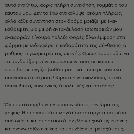
αυτά αναζητώ, χωρίς πλήρη συνείδηση, κομμάτια του
εαυτού μου. Δεν το έχω ανακαλύψει ακόμη πλήρως,
αλλά κάθε συνάντηση στον δρόμο μοιάζει με έναν
καθρέφτη, μια μικρή αντανάκλαση εσωτερικών μου
αναφορών. Σίγουρα πολλές φορές δίνω έμφαση στη
φόρμα
·
με ενδιαφέρει η καθαρότητα της σύνθεσης, ο
ρυθμός, η γεωμετρία της σκηνής. Όμως προσπαθώ να
τα συνδυάζω με ένα περιεχόμενο που, σε κάποιο
επίπεδο, με αγγίζει βαθύτερα – κάτι που με κάνει να
υπονοήσω δικά μου βιώματα ή να σχολιάσω, συχνά
ασυνείδητα, κοινωνικές ή πολιτικές καταστάσεις.
Όλα αυτά συμβαίνουν υποσυνείδητα, την ώρα της
λήψης. Η ουσιαστική επιλογή έρχεται αργότερα, μέσα
από σκέψη και απόσταση όταν βλέπω ξανά τις εικόνες
και αναγνωρίζω εκείνες που συνδέονται μεταξύ τους,