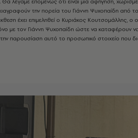
. Θα λέγαμε επομένως ότι είναι μια αφήγηση, χωρισμέ
κιαγραφούν την πορεία του Γιάννη Ψυχοπαίδη από τ
έκθεση έχει επιμεληθεί ο Κυριάκος Κουτσομάλλης, ο 
νο με τον Γιάννη Ψυχοπαίδη ώστε να καταφέρουν ν
την παρουσίαση αυτό το προσωπικό στοιχείο που δι