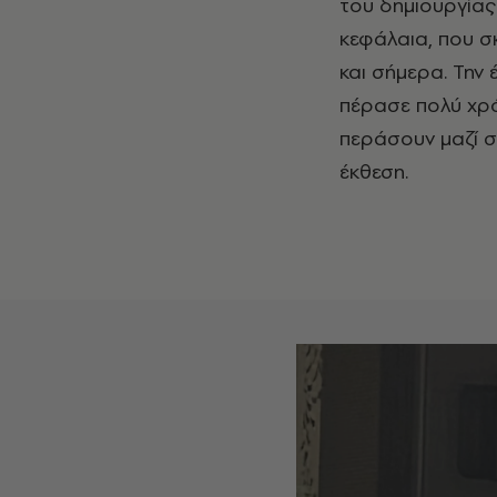
του δημιουργίας
κεφάλαια, που σ
και σήμερα. Την 
πέρασε πολύ χρό
περάσουν μαζί σ
έκθεση.