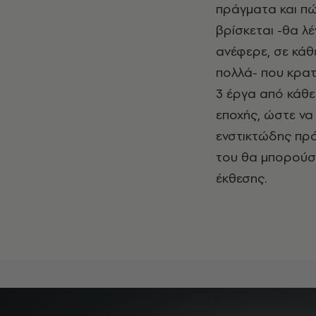
πράγματα και πώ
βρίσκεται -θα λ
ανέφερε, σε κάθ
πολλά- που κρατ
3 έργα από κάθε
εποχής, ώστε να 
ενστικτώδης πράξ
του θα μπορούσα
έκθεσης.