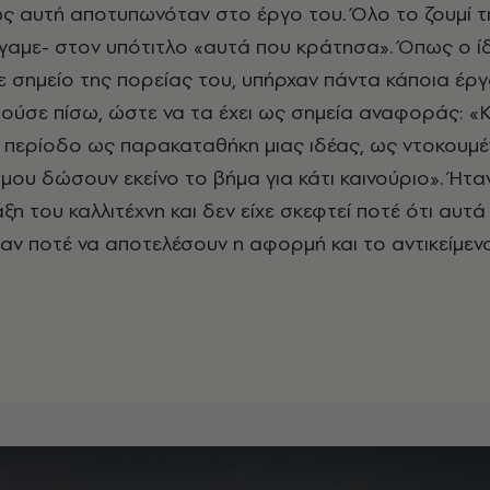
ς αυτή αποτυπωνόταν στο έργο του. Όλο το ζουμί τ
έγαμε- στον υπότιτλο «αυτά που κράτησα». Όπως ο ί
ε σημείο της πορείας του, υπήρχαν πάντα κάποια έργ
ούσε πίσω, ώστε να τα έχει ως σημεία αναφοράς: «
 περίοδο ως παρακαταθήκη μιας ιδέας, ως ντοκουμέ
μου δώσουν εκείνο το βήμα για κάτι καινούριο». Ήτα
η του καλλιτέχνη και δεν είχε σκεφτεί ποτέ ότι αυτά
ν ποτέ να αποτελέσουν η αφορμή και το αντικείμενο