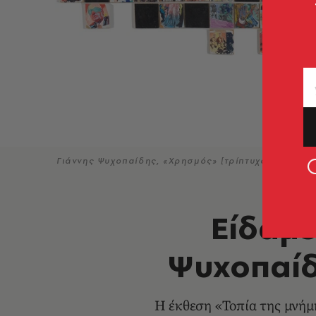
Γιάννης Ψυχοπαίδης, «Χρησμός» [τρίπτυχο], 2003 
Είδαμε
Ψυχοπαίδη
Η έκθεση «Τοπία της μνήμ