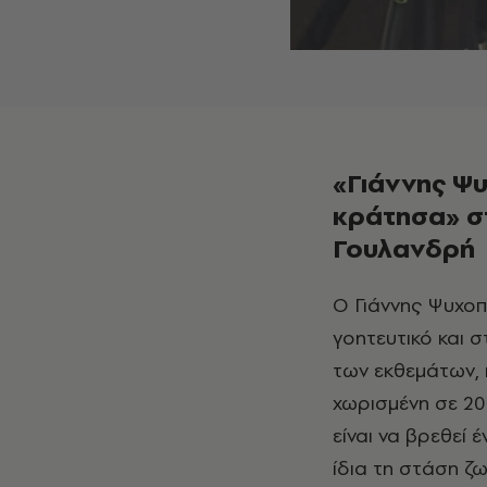
«Γιάννης Ψυ
κράτησα» στ
Γουλανδρή
Ο Γιάννης Ψυχοπαίδης ήταν εκείνος που προλόγισε την έκθεσή του. Με τον
γοητευτικό και 
των εκθεμάτων, 
χωρισμένη σε 20
είναι να βρεθεί 
ίδια τη στάση ζω