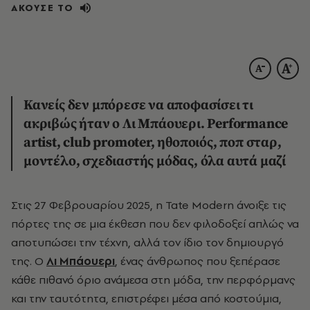
ΑΚΟΥΣΕ ΤΟ
Κανείς δεν μπόρεσε να αποφασίσει τι
ακριβώς ήταν ο Λι Μπάουερι. Performance
artist, club promoter, ηθοποιός, ποπ σταρ,
μοντέλο, σχεδιαστής μόδας, όλα αυτά μαζί
Στις 27 Φεβρουαρίου 2025, η Tate Modern άνοιξε τις
πόρτες της σε μια έκθεση που δεν φιλοδοξεί απλώς να
αποτυπώσει την τέχνη, αλλά τον ίδιο τον δημιουργό
της. Ο
Λι Μπάουερι
, ένας άνθρωπος που ξεπέρασε
κάθε πιθανό όριο ανάμεσα στη μόδα, την περφόρμανς
και την ταυτότητα, επιστρέφει μέσα από κοστούμια,