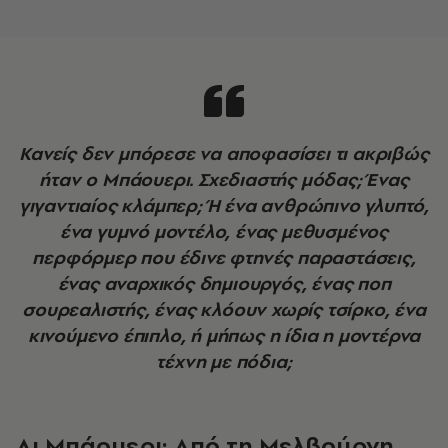
Κανείς δεν μπόρεσε να αποφασίσει τι ακριβώς
ήταν ο Μπάουερι. Σχεδιαστής μόδας; Ένας
γιγαντιαίος κλάμπερ; Ή ένα ανθρώπινο γλυπτό,
ένα γυμνό μοντέλο, ένας μεθυσμένος
περφόρμερ που έδινε φτηνές παραστάσεις,
ένας αναρχικός δημιουργός, ένας ποπ
σουρεαλιστής, ένας κλόουν χωρίς τσίρκο, ένα
κινούμενο έπιπλο, ή μήπως η ίδια η μοντέρνα
τέχνη με πόδια;
Λι Μπάουερι: Από τη Μελβούρνη