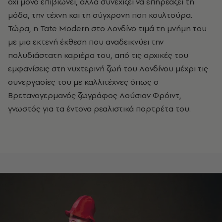
όχι μόνο επιβιώνει, αλλά συνεχίζει να επηρεάζει τη
μόδα, την τέχνη και τη σύγχρονη ποπ κουλτούρα.
Τώρα, η
Tate
Modern
στο Λονδίνο τιμά τη μνήμη του
με μια εκτενή έκθεση που αναδεικνύει την
πολυδιάστατη καριέρα του, από τις αρχικές του
εμφανίσεις στη νυχτερινή ζωή του Λονδίνου μέχρι τις
συνεργασίες του με καλλιτέχνες όπως ο
Βρετανογερμανός ζωγράφος Λούσιαν Φρόιντ,
γνωστός για τα έντονα ρεαλιστικά πορτρέτα του.