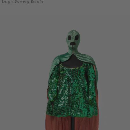
Leigh Bowery Estate