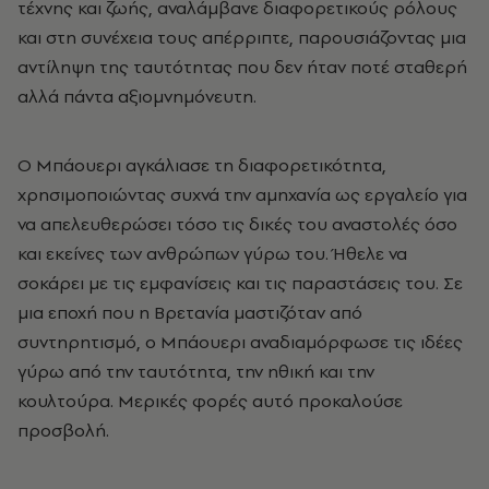
τέχνης και ζωής, αναλάμβανε διαφορετικούς ρόλους
και στη συνέχεια τους απέρριπτε, παρουσιάζοντας μια
αντίληψη της ταυτότητας που δεν ήταν ποτέ σταθερή
αλλά πάντα αξιομνημόνευτη.
Ο Μπάουερι αγκάλιασε τη διαφορετικότητα,
χρησιμοποιώντας συχνά την αμηχανία ως εργαλείο για
να απελευθερώσει τόσο τις δικές του αναστολές όσο
και εκείνες των ανθρώπων γύρω του. Ήθελε να
σοκάρει με τις εμφανίσεις και τις παραστάσεις του. Σε
μια εποχή που η Βρετανία μαστιζόταν από
συντηρητισμό, ο Μπάουερι αναδιαμόρφωσε τις ιδέες
γύρω από την ταυτότητα, την ηθική και την
κουλτούρα. Μερικές φορές αυτό προκαλούσε
προσβολή.