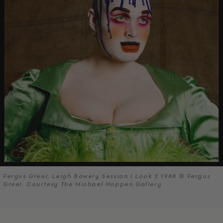
Fergus Greer, Leigh Bowery Session I Look 2 1988 © Fergus
Greer. Courtesy The Michael Hoppen Gallery