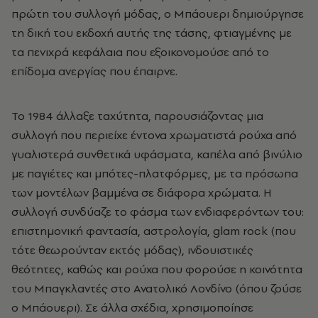
πρώτη του συλλογή μόδας, ο Μπάουερι δημιούργησε
τη δική του εκδοχή αυτής της τάσης, φτιαγμένης με
τα πενιχρά κεφάλαια που εξοικονομούσε από το
επίδομα ανεργίας που έπαιρνε.
Το 1984 άλλαξε ταχύτητα, παρουσιάζοντας μια
συλλογή που περιείχε έντονα χρωματιστά ρούχα από
γυαλιστερά συνθετικά υφάσματα, καπέλα από βινύλιο
με παγιέτες και μπότες-πλατφόρμες, με τα πρόσωπα
των μοντέλων βαμμένα σε διάφορα χρώματα. Η
συλλογή συνδύαζε το φάσμα των ενδιαφερόντων του:
επιστημονική φαντασία, αστρολογία,
glam
rock
(που
τότε θεωρούνταν εκτός μόδας), ινδουιστικές
θεότητες, καθώς και ρούχα που φορούσε η κοινότητα
του Μπαγκλαντές στο Ανατολικό Λονδίνο (όπου ζούσε
ο Μπάουερι). Σε άλλα σχέδια, χρησιμοποίησε