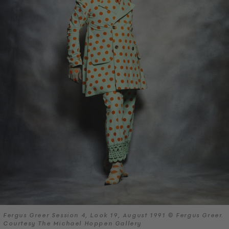
Fergus Greer Session 4, Look 19, August 1991 © Fergus Greer.
Courtesy The Michael Hoppen Gallery