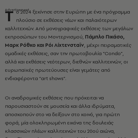
Τ
ο 2024 ξεκίνησε στην Ευρώπη με ένα πρόγραμμα
πλούσιο σε εκθέσεις νέων και παλαιότερων
καλλιτεχνών. Από μονογραφικές εκθέσεις των μεγάλων
εκπροσώπων του Μοντερνισμού,
Πάμπλο Πικάσο,
Μαρκ Ρόθκο και Ρόι Λίχτενσταϊν
, μέχρι πειραματικές
ομαδικές εκθέσεις, σαν την πρωτοβουλία “
Condo”
,
αλλά και εκθέσεις νεότερων, διεθνών καλλιτεχνών, οι
ευρωπαϊκές πρωτεύουσες είναι γεμάτες από
ενδιαφέροντα “
art
shows”.
Οι αναδρομικές εκθέσεις που πρόκειται να
παρουσιαστούν σε μουσεία και άλλα ιδρύματα,
αποσκοπούν στο να δείξουν στο κοινό, για πρώτη
φορά, μία ολοκληρωμένη εικόνα της δουλειάς
κλασσικών πλέων καλλιτεχνών του 20ού
αιώνα,