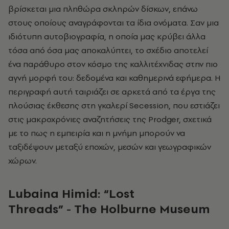
βρίσκεται μια πληθώρα σκληρών δίσκων, επάνω
στους οποίους αναγράφονται τα ίδια ονόματα. Σαν μια
ιδιότυπη αυτοβιογραφία, η οποία μας κρύβει άλλα
τόσα από όσα μας αποκαλύπτει, το σχέδιο αποτελεί
ένα παράθυρο στον κόσμο της καλλιτέχνιδας στην πιο
αγνή μορφή του: δεδομένα και καθημερινά εφήμερα. Η
περιγραφή αυτή ταιριάζει σε αρκετά από τα έργα της
πλούσιας έκθεσης στη γκαλερί
Secession
, που εστιάζει
στις μακροχρόνιες αναζητήσεις της
Prodger
, σχετικά
με το πως η εμπειρία και η μνήμη μπορούν να
ταξιδέψουν μεταξύ εποχών, μεσών και γεωγραφικών
χώρων.
Lubaina Himid: “Lost
Threads”
-
The Holburne Museum