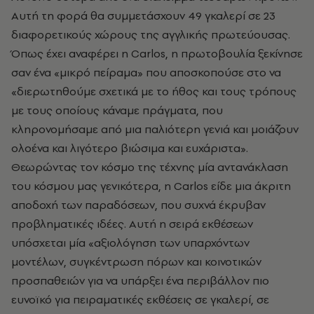
Αυτή τη φορά θα συμμετάσχουν 49 γκαλερί σε 23
διαφορετικούς χώρους της αγγλικής πρωτεύουσας.
Όπως έχει αναφέρει η
Carlos
, η πρωτοβουλία ξεκίνησε
σαν ένα «μικρό πείραμα» που αποσκοπούσε στο να
«διερωτηθούμε σχετικά με το ήθος και τους τρόπους
με τους οποίους κάναμε πράγματα, που
κληρονομήσαμε από μια παλιότερη γενιά και μοιάζουν
ολοένα και λιγότερο βιώσιμα και ευχάριστα».
Θεωρώντας τον κόσμο της τέχνης μία αντανάκλαση
του κόσμου μας γενικότερα, η
Carlos
είδε μια άκριτη
αποδοχή των παραδόσεων, που συχνά έκρυβαν
προβληματικές ιδέες. Αυτή η σειρά εκθέσεων
υπόσχεται μία «αξιολόγηση των υπαρχόντων
μοντέλων, συγκέντρωση πόρων και κοινοτικών
προσπαθειών για να υπάρξει ένα περιβάλλον πιο
ευνοϊκό για πειραματικές εκθέσεις σε γκαλερί, σε