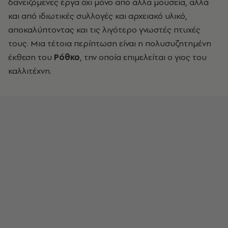
δανειζόμενες έργα όχι μόνο από άλλα μουσεία, αλλά
και από ιδιωτικές συλλογές και αρχειακό υλικό,
αποκαλύπτοντας και τις λιγότερο γνωστές πτυχές
τους. Μια τέτοια περίπτωση είναι η πολυσυζητημένη
έκθεση του
Ρόθκο
, την οποία επιμελείται ο γιος του
καλλιτέχνη.