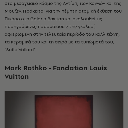
στο μεσογειακό κόσμο της Αντίμπ, των Καννών και της
Μουζέν. Πρόκειται για την πέμπτη ατομική έκθεση του
Πικάσο στη
Galerie
Bastian
και ακολουθεί τις
προηγούμενες παρουσιάσεις της γκαλερί,
αφιερωμένη στην τελευταία περίοδο του καλλιτέχνη,
τα κεραμικά του και τη σειρά με τα τυπώματά του,
“
Suite
Vollard”
.
Mark Rothko
-
Fondation Louis
Vuitton