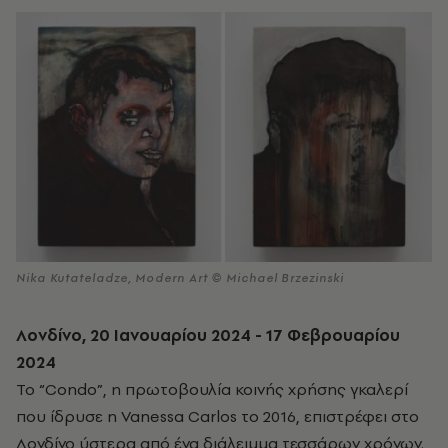
Nika Kutateladze, Modern Art © Michael Brzezinski
Λονδίνο, 20 Ιανουαρίου 2024 - 17 Φεβρουαρίου
2024
Το “
Condo”
, η πρωτοβουλία κοινής χρήσης γκαλερί
που ίδρυσε η
Vanessa
Carlos
το 2016, επιστρέφει στο
Λονδίνο ύστερα από ένα διάλειμμα τεσσάρων χρόνων.