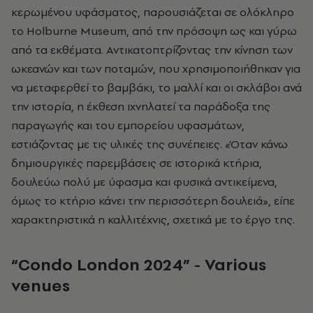
κερωμένου υφάσματος, παρουσιάζεται σε ολόκληρο
το Holburne Museum, από την πρόσοψη ως και γύρω
από τα εκθέματα. Αντικατοπτρίζοντας την κίνηση των
ωκεανών και των ποταμών, που χρησιμοποιήθηκαν για
να μεταφερθεί το βαμβάκι, το μαλλί και οι σκλάβοι ανά
την ιστορία, η έκθεση ιχνηλατεί τα παράδοξα της
παραγωγής και του εμπορείου υφασμάτων,
εστιάζοντας με τις υλικές της συνέπειες. «Όταν κάνω
δημιουργικές παρεμβάσεις σε ιστορικά κτήρια,
δουλεύω πολύ με ύφασμα και φυσικά αντικείμενα,
όμως το κτήριο κάνει την περισσότερη δουλειά», είπε
χαρακτηριστικά η καλλιτέχνις, σχετικά με το έργο της.
“Condo London 2024”
-
Various
venues