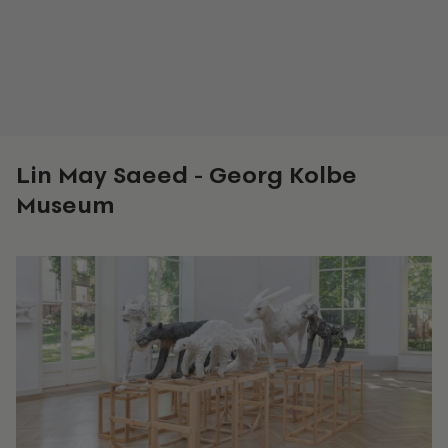
Lin May Saeed
-
Georg Kolbe
Museum