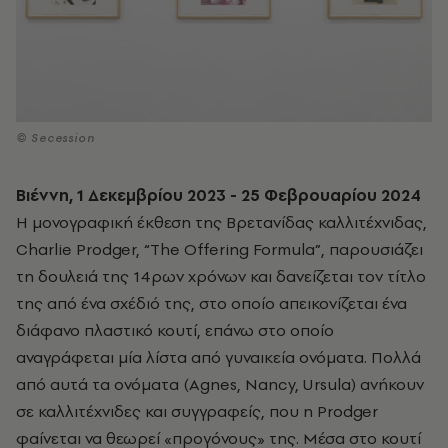
© Secession
Βιέννη, 1 Δεκεμβρίου 2023 - 25 Φεβρουαρίου 2024
Η μονογραφική έκθεση της Βρετανίδας καλλιτέχνιδας,
Charlie
Prodger
, “
The
Offering
Formula”
, παρουσιάζει
τη δουλειά της 14ρων χρόνων και δανείζεται τον τίτλο
της από ένα σχέδιό της, στο οποίο απεικονίζεται ένα
διάφανο πλαστικό κουτί, επάνω στο οποίο
αναγράφεται μία λίστα από γυναικεία ονόματα. Πολλά
από αυτά τα ονόματα (
Agnes
,
Nancy
,
Ursula
) ανήκουν
σε καλλιτέχνιδες και συγγραφείς, που η
Prodger
φαίνεται να θεωρεί «προγόνους» της. Μέσα στο κουτί