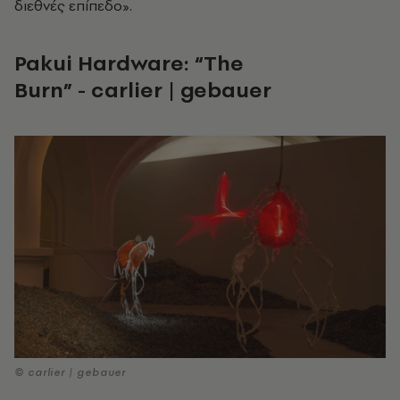
διεθνές επίπεδο».
Pakui Hardware: “The
Burn”
-
carlier | gebauer
© carlier | gebauer