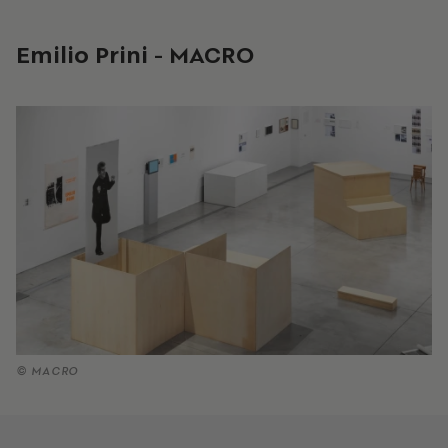
Emilio
Prini
-
MACRO
© MACRO