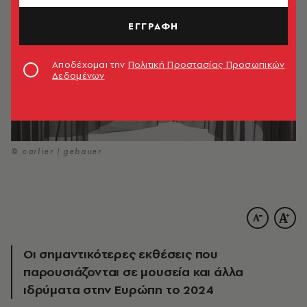
ΕΓΓΡΑΦΗ
Αποδέχομαι την
Πολιτική Προστασίας Προσωπικών
Δεδομένων
© carlier | gebauer
Οι σημαντικότερες εκθέσεις που
παρουσιάζονται σε μουσεία και άλλα
ιδρύματα στην Ευρώπη το 2024