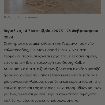
© Georg Kolbe Museum
Βερολίνο, 14 Σεπτεμβρίου 2023 - 25 Φεβρουαρίου
2024
Στην πρώτη ατομική έκθεση της Γερμανο-ιρακινής
καλλιτέχνιδας, Lin May Saeed (1973-2023), στη
Γερμανία, παρουσιάζονται έργα της, είτε δανεισμένα,
είτε από την ίδια τη συλλογή του Georg Kolbe
Museum. Σε αυτά, η ζωή των ζώων και η σχέση μεταξύ
ζώου και ανθρώπου αποτελούν κεντρικά θέματα. Με
μία συνεκτική γλώσσα, συμπόνια και ευρεία γνώση της
κουλτούρας και της ιστορίας των παραμυθιών και των
μύθων, αλλά και με χιούμορ, η καλλιτέχνις αφηγείται
παλιές και νέες ιστορίες υποδούλωσης και