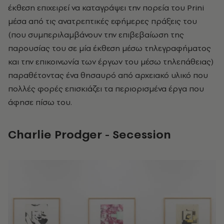
έκθεση επιχειρεί να καταγράψει την πορεία του
Prini
μέσα από τις ανατρεπτικές εφήμερες πράξεις του
(που συμπεριλαμβάνουν την επιβεβαίωση της
παρουσίας του σε μία έκθεση μέσω τηλεγραφήματος
και την επικοινωνία των έργων του μέσω τηλεπάθειας)
παραθέτοντας ένα θησαυρό από αρχειακό υλικό που
πολλές φορές επισκιάζει τα περιορισμένα έργα που
άφησε πίσω του.
Charlie
Prodger
-
Secession