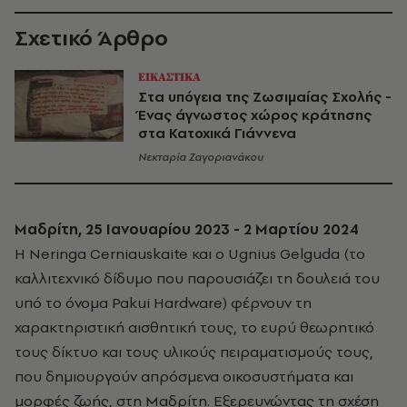
Σχετικό Άρθρο
ΕΙΚΑΣΤΙΚΑ
Στα υπόγεια της Ζωσιμαίας Σχολής -
Ένας άγνωστος χώρος κράτησης
στα Κατοχικά Γιάννενα
Νεκταρία Ζαγοριανάκου
Μαδρίτη, 25 Ιανουαρίου 2023 - 2 Μαρτίου 2024
Η
Neringa
Cerniauskaite
και ο
Ugnius
Gelguda
(το
καλλιτεχνικό δίδυμο που παρουσιάζει τη δουλειά του
υπό το όνομα
Pakui
Hardware
) φέρνουν τη
χαρακτηριστική αισθητική τους, το ευρύ θεωρητικό
τους δίκτυο και τους υλικούς πειραματισμούς τους,
που δημιουργούν απρόσμενα οικοσυστήματα και
μορφές ζωής, στη Μαδρίτη. Εξερευνώντας τη σχέση