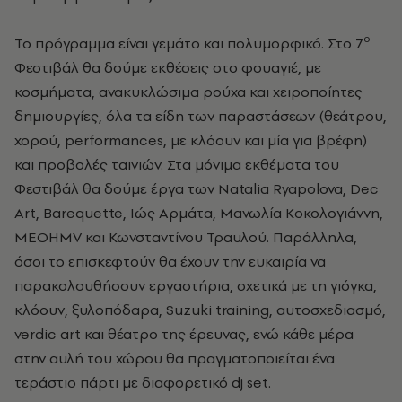
ο
Το πρόγραμμα είναι γεμάτο και πολυμορφικό. Στο 7
Φεστιβάλ θα δούμε εκθέσεις στο φουαγιέ, με
κοσμήματα, ανακυκλώσιμα ρούχα και χειροποίητες
δημιουργίες, όλα τα είδη των παραστάσεων (θεάτρου,
χορού, performances, με κλόουν και μία για βρέφη)
και προβολές ταινιών. Στα μόνιμα εκθέματα του
Φεστιβάλ θα δούμε έργα των Natalia Ryapolova, Dec
Art, Barequette, Ιώς Αρμάτα, Μανωλία Κοκολογιάννη,
MEOHMV και Κωνσταντίνου Τραυλού. Παράλληλα,
όσοι το επισκεφτούν θα έχουν την ευκαιρία να
παρακολουθήσουν εργαστήρια, σχετικά με τη γιόγκα,
κλόουν, ξυλοπόδαρα, Suzuki training, αυτοσχεδιασμό,
verdic art και θέατρο της έρευνας, ενώ κάθε μέρα
στην αυλή του χώρου θα πραγματοποιείται ένα
τεράστιο πάρτι με διαφορετικό dj set.