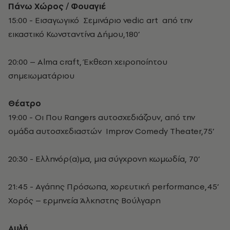
Πάνω Χώρος / Φουαγιέ
15:00 - Εισαγωγικό Σεμινάριο vedic art από την
εικαστικό Κωνσταντίνα Δήμου,180’
20:00 – Alma craft, Έκθεση χειροποίητου
σημειωματάριου
Θέατρο
19:00 - Οι Που Rangers αυτοσχεδιάζουν, από την
ομάδα αυτοσχεδιαστών Improv Comedy Theater,75’
20:30 - Ελληνόρ(α)μα, μια σύγχρονη κωμωδία, 70’
21:45 - Αγάπης Πρόσωπα, χορευτική performance,45’
Χορός – ερμηνεία Άλκηστης Βούλγαρη
Αυλή