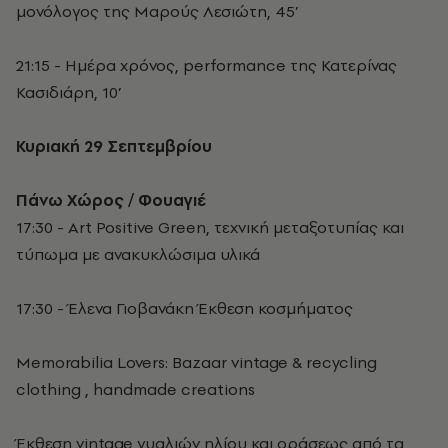
μονόλογος της Μαρούς Λεσιώτη, 45’
​21:15 - Ημέρα χρόνος, performance της Κατερίνας
Κασιδιάρη, 10’
Κυριακή 29 Σεπτεμβρίου
Πάνω Χώρος / Φουαγιέ
17:30 - Art Positive Green, τεχνική μεταξοτυπίας και
τύπωμα με ανακυκλώσιμα υλικά
17:30 - Έλενα Γιοβανάκη Έκθεση κοσμήματος
Memorabilia Lovers: Bazaar vintage & recycling
clothing , handmade creations
Έκθεση vintage γυαλιών ηλίου και οράσεως από τα