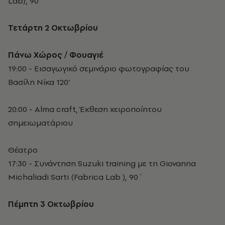
Lab), 90΄
Τετάρτη 2 Οκτωβρίου
Πάνω Χώρος / Φουαγιέ
19:00 - Εισαγωγικό σεμινάριο φωτογραφίας του
Βασίλη Νίκα 120’
20:00 - Alma craft, Έκθεση χειροποίητου
σημειωματάριου
Θέατρο
17:30 - Συνάντηση Suzuki training με τη Giovanna
Michaliadi Sarti (Fabrica Lab ), 90΄
Πέμπτη 3 Οκτωβρίου