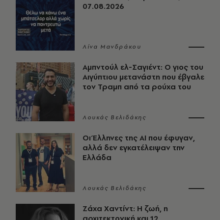
07.08.2026
Λίνα Μανδράκου
Αμπντούλ ελ-Σαγιέντ: Ο γιος του
Αιγύπτιου μετανάστη που έβγαλε
τον Τραμπ από τα ρούχα του
Λουκάς Βελιδάκης
Οι Έλληνες της ΑΙ που έφυγαν,
αλλά δεν εγκατέλειψαν την
Ελλάδα
Λουκάς Βελιδάκης
Ζάχα Χαντίντ: Η ζωή, η
αρχιτεκτονική και 12