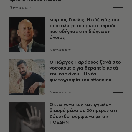
Newsroom
Μπρους Γουίλις: Η σύζυγός του
αποκάλυψε το πρώτο σημάδι
που οδήγησε στη διάγνωση
άνοιας
Newsroom
O Γιώργος Παράσχος ξανά στο
νοσοκομείο για θεραπεία κατά
του καρκίνου - Η νέα
φωτογραφία του ηθοποιού
Newsroom
Οκτώ γυναίκες κατήγγειλαν
βιασμό μέσα σε 20 ημέρες στη
Ζάκυνθο, σύμφωνα με την
ΠΟΕΔΗΝ