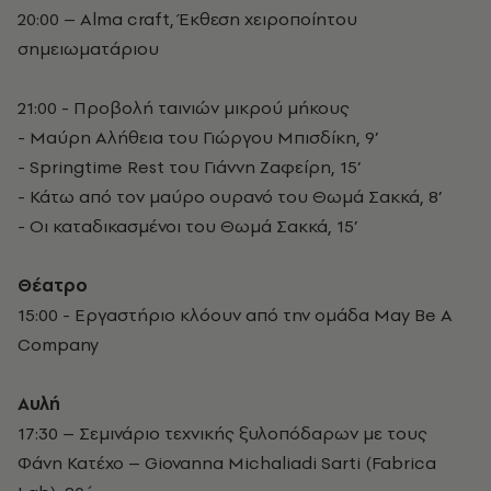
20:00 – Alma craft, Έκθεση χειροποίητου
σημειωματάριου
21:00 - Προβολή ταινιών μικρού μήκους
- Μαύρη Αλήθεια του Γιώργου Μπισδίκη, 9’
- Springtime Rest του Γιάννη Ζαφείρη, 15’
- Κάτω από τον μαύρο ουρανό του Θωμά Σακκά, 8’
- Οι καταδικασμένοι του Θωμά Σακκά, 15’
Θέατρο
15:00 - Εργαστήριο κλόουν από την ομάδα May Be A
Company
Αυλή
17:30 – Σεμινάριο τεχνικής ξυλοπόδαρων με τους
Φάνη Κατέχο – Giovanna Michaliadi Sarti (Fabrica