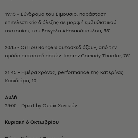
19:15 - Σύνδρομο του Σιμουσίρ, παράσταση
επιτελεστικής διάλεξης σε μορφή εμβυθιστικού
ηχοτοπίου, του Βαγγέλη Αθανασόπουλου, 35’
20:15 - Οι Που Rangers αυτοσχεδιάζουν, από την
ομάδα αυτοσχεδιαστών Improv Comedy Theater, 75’
21:45 - Ημέρα χρόνος, performance της Κατερίνας
Κασιδιάρη, 10’
Αυλή
23:00 - Dj set by Ουσίκ Χανικιάν
Κυριακή 6 Οκτωβρίου