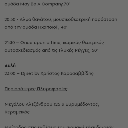
ομάδα May Be A Company,70’
20:30 - Άλμα θανάτου, μουσικοθεατρική παράσταση
από την ομάδα Ηχοποιοί , 40’
21:30 – Once upon a time, κωμικός θεατρικός
αυτοσχεδιασμός από τις Γλυκές Ρέγγες, 50’
Αυλή
23:00 – Dj set by Χρήστος Καρασαββίδης
Περισσότερες Πληροφορίες
:
Μεγάλου Αλεξάνδρου 125 & Ευρυμέδοντος,
Κεραμεικός
Η είσοδος στις εκθέσεις του φουαγιέ είναι δωρεάν