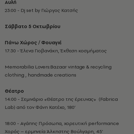
Αυλή
23:00 - Dj set by Γιώργος Κατσής
Σάββατο 5 Οκτωβρίου
Πάνω Χώρος / Φουαγιέ
17:30 - Έλενα Γιοβανάκη, Έκθεση κοσμήματος
Memorabilia Lovers:Bazaar vintage & recycling
clothing , handmade creations
Θέατρο
14:00 - Σεμινάριο «Θέατρο της έρευνας» (Fabrica
Lab) από τον Φάνη Κατέχο, 180’
18:00 - Αγάπης Πρόσωπα, χορευτική performance
Χορός – ερμηνεία Άλκηστης Βούλγαρη, 45’