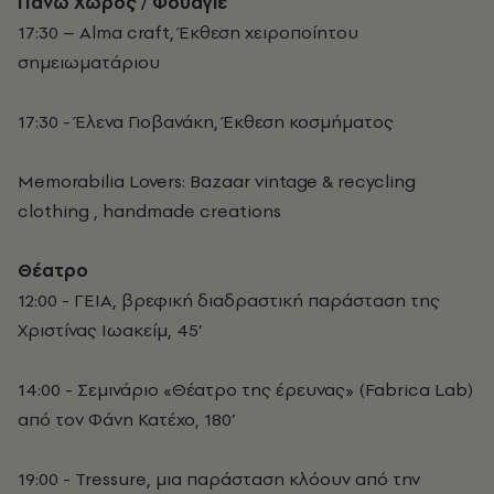
Πάνω Χώρος / Φουαγιέ
17:30 – Alma craft, Έκθεση χειροποίητου
σημειωματάριου
17:30 - Έλενα Γιοβανάκη, Έκθεση κοσμήματος
Memorabilia Lovers: Bazaar vintage & recycling
clothing , handmade creations
Θέατρο
12:00 - ΓΕΙΑ, βρεφική διαδραστική παράσταση της
Χριστίνας Ιωακείμ, 45’
14:00 - Σεμινάριο «Θέατρο της έρευνας» (Fabrica Lab)
από τον Φάνη Κατέχο, 180’
19:00 - Tressure, μια παράσταση κλόουν από την