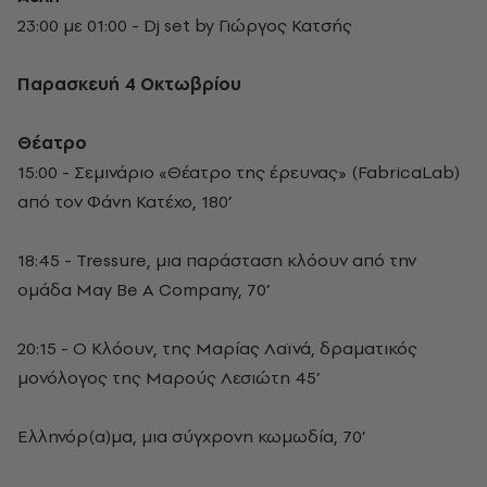
23:00 με 01:00 - Dj set by Γιώργος Κατσής
Παρασκευή 4 Οκτωβρίου
Θέατρο
15:00 - Σεμινάριο «Θέατρο της έρευνας» (FabricaLab)
από τον Φάνη Κατέχο, 180’
18:45 - Tressure, μια παράσταση κλόουν από την
ομάδα May Be A Company, 70’
20:15 - Ο Κλόουν, της Μαρίας Λαϊνά, δραματικός
μονόλογος της Μαρούς Λεσιώτη 45’
Ελληνόρ(α)μα, μια σύγχρονη κωμωδία, 70’