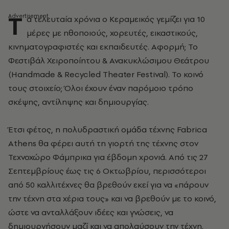
Τ
α τελευταία χρόνια ο Κεραμεικός γεμίζει για 10
μέρες με ηθοποιούς, χορευτές, εικαστικούς,
κινηματογραφιστές και εκπαιδευτές. Αφορμή; Το
Φεστιβάλ Χειροποίητου & Ανακυκλώσιμου Θεάτρου
(Handmade & Recycled Theater Festival). Το κοινό
τους στοιχείο; Όλοι έχουν έναν παρόμοιο τρόπο
σκέψης, αντίληψης και δημιουργίας.
Έτσι φέτος, η πολυδραστική ομάδα τέχνης Fabrica
Athens θα φέρει αυτή τη γιορτή της τέχνης στον
Τεχνοχώρο Φάμπρικα για έβδομη χρονιά. Από τις 27
Σεπτεμβρίους έως τις 6 Οκτωβρίου, περισσότεροι
από 50 καλλιτέχνες θα βρεθούν εκεί για να «πάρουν
την τέχνη στα χέρια τους» και να βρεθούν με το κοινό,
ώστε να ανταλλάξουν ιδέες και γνώσεις, να
δημιουργήσουν μαζί και να απολαύσουν την τέχνη.