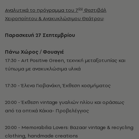
ου
Αναλυτικά το πρόγραμμα του 7
Φεστιβάλ
Χειροποίητου & Ανακυκλώσιμου Θεάτρου
:
Παρασκευή 27 Σεπτεμβρίου
Πάνω Χώρος / Φουαγιέ
17:30 - Art Positive Green, τεχνική μεταξοτυπίας και
τύπωμα με ανακυκλώσιμα υλικά
17:30 - Έλενα Γιοβανάκη, Έκθεση κοσμήματος
20:00 - Έκθεση vintage γυαλιών ηλίου και οράσεως
από τα οπτικά Κάκια- Προβελέγγιος
20:00 - Memorabilia Lovers: Bazaar vintage & recycling
clothing, handmade creations