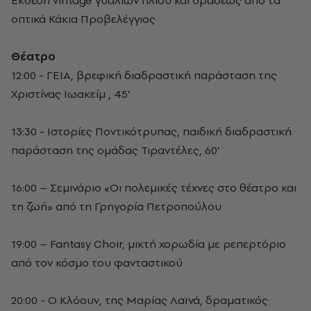
Έκθεση vintage γυαλιών ηλίου και οράσεως από τα
οπτικά Κάκια Προβελέγγιος
Θέατρο
12:00 - ΓΕΙΑ, βρεφική διαδραστική παράσταση της
Χριστίνας Ιωακείμ , 45’
13:30 - Ιστορίες Ποντικότρυπας, παιδική διαδραστική
παράσταση της ομάδας Τιραντέλες, 60’
16:00 – Σεμινάριο «Οι πολεμικές τέχνες στο θέατρο και
τη ζωή» από τη Γρηγορία Πετροπούλου
19:00 – Fantasy Choir, μικτή χορωδία με ρεπερτόριο
από τον κόσμο του φανταστικού
20:00 - Ο Κλόουν, της Μαρίας Λαϊνά, δραματικός