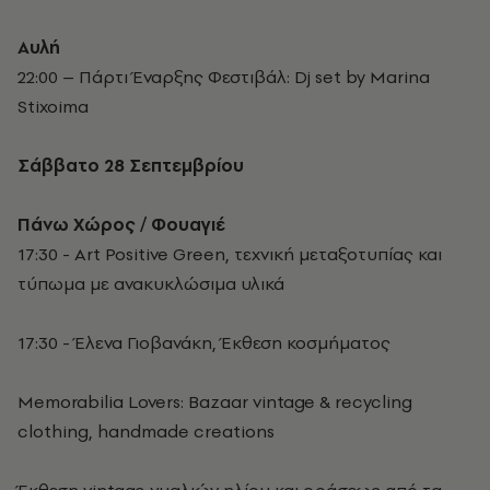
Αυλή
22:00 – Πάρτι Έναρξης Φεστιβάλ: Dj set by Marina
Stixoima
Σάββατο 28 Σεπτεμβρίου
Πάνω Χώρος / Φουαγιέ
17:30 - Art Positive Green, τεχνική μεταξοτυπίας και
τύπωμα με ανακυκλώσιμα υλικά
17:30 - Έλενα Γιοβανάκη, Έκθεση κοσμήματος
Memorabilia Lovers: Bazaar vintage & recycling
clothing, handmade creations