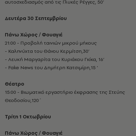
αυτοσχεδιασμός από τις Γλυκές Ρέγγες, 50’
Δευτέρα 30 Σεπτεμβρίου
Πάνω Χώρος / Φουαγιέ
21:00 - Προβολή ταινιών μικρού μήκους
- Καληνύχτα του Θάνου Κερμίτση,30’
- Λευκή Μαργαρίτα του Κυριάκου Γκίκα, 16’
- Fake News του Δημήτρη Κατσιμίρη,15 ‘
Θέατρο
15:00 - Βιωματικό εργαστήριο έκφρασης της Στεύης
Θεοδοσίου,120΄
Τρίτη 1 Οκτωβρίου
Πάνω Χώρος / Φουαγιέ