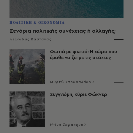
ΠΟΛΙΤΙΚΗ & ΟΙΚΟΝΟΜΙΑ
Σενάρια πολιτικής συνέχειας ή αλλαγής;
Λεωνίδας Καστανάς
Φωτιά με φωτιά: Η χώρα που
έμαθε να ζει με τις στάχτες
Μυρτώ Τσουμαλάκου
Συγγνώμη, κύριε Φώκνερ
Ντίνα Σαρακηνού