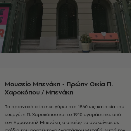
Μουσείο Μπενάκη - Πρώην Οικία Π.
Χαροκόπου / Μπενάκη
Το αρχοντικό χτίστηκε γύρω στο 1860 ως κατοικία του
ευεργέτη Π. Χαροκόπου και το 1910 αγοράστηκε από
τον Εμμανουήλ Μπενάκη, ο οποίος το ανακαίνισε σε
σχέδια του αρχιτέκτονα Αναστάσιου Μεταξά. Μετά τον