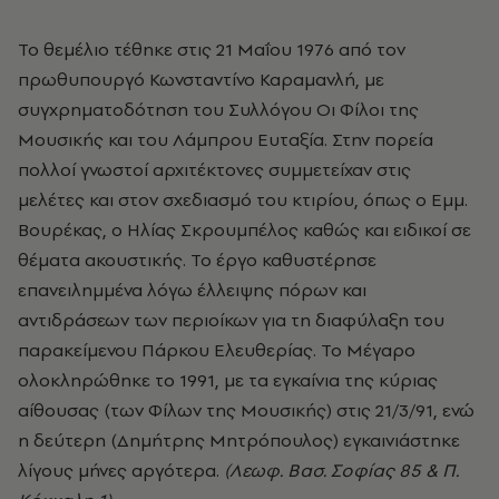
Το θεμέλιο τέθηκε στις 21 Μαΐου 1976 από τον
πρωθυπουργό Κωνσταντίνο Καραμανλή, με
συγχρηματοδότηση του Συλλόγου Οι Φίλοι της
Μουσικής και του Λάμπρου Ευταξία. Στην πορεία
πολλοί γνωστοί αρχιτέκτονες συμμετείχαν στις
μελέτες και στον σχεδιασμό του κτιρίου, όπως ο Εμμ.
Βουρέκας, ο Ηλίας Σκρουμπέλος καθώς και ειδικοί σε
θέματα ακουστικής. Το έργο καθυστέρησε
επανειλημμένα λόγω έλλειψης πόρων και
αντιδράσεων των περιοίκων για τη διαφύλαξη του
παρακείμενου Πάρκου Ελευθερίας. Το Μέγαρο
ολοκληρώθηκε το 1991, με τα εγκαίνια της κύριας
αίθουσας (των Φίλων της Μουσικής) στις 21/3/91, ενώ
η δεύτερη (Δημήτρης Μητρόπουλος) εγκαινιάστηκε
λίγους μήνες αργότερα.
(Λεωφ. Βασ. Σοφίας 85 & Π.