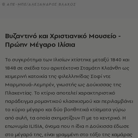
© ΑΠΕ-ΜΠΕ/ΑΛΕΞΑΝΔΡΟΣ ΒΛΑΧΟΣ
Βυζαντινό και Χριστιανικό Μουσείο -
Πρώην Μέγαρο Ιλίσια
Το συγκρότημα των Ιλισίων χτίστηκε μεταξύ 1840 και
1848 σε σχέδια του αρχιτέκτονα Σταμάτη Κλεάνθη ως
χειμερινή κατοικία της φιλελληνίδας Σοφί ντε
Μαρμπουά-Λεμπρέν, γνωστής ως Δούκισσας της
Πλακεντίας. Το κτίριο αποτελεί χαρακτηριστικό
παράδειγμα ρομαντικού κλασικισμού και περιλαμβάνει
το κύριο μέγαρο και δύο βοηθητικά κτίσματα γύρω
από αυλή, τα οποία σχηματίζουν Π με το κεντρικό. Η
επωνυμία ILISIA, όνομα που η ίδια η Δούκισσα έδωσε
στο μέγαρό της, είναι γραμμένη στο τόξο της καμάρας