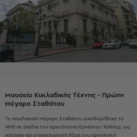
Μουσείο Κυκλαδικής Τέχνης - Πρώην
Μέγαρο Σταθάτου
Το νεοκλασικό Μέγαρο Σταθάτου οικοδομήθηκε το
1895 σε σχέδια του αρχιτέκτονα Ερνέστου Τσίλλερ, ως
κατοικία και επαγγελματική έδρα του εφοπλιστή