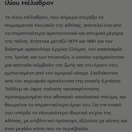
Ιλίου Μέλαθρον
Το Ιλίου Μέλαθρον, που σήμερα στεγάζει το
Νομισματικό Μουσείο της Αθήνας, αποτελεί ένα από
τα σημαντικότερα αρχιτεκτονικά και ιστορικά μέγαρα
της πόλης. Χτίστηκε μεταξύ 1879 και 1881 για τον
διάσημο αρχαιολόγο Ερρίκο Σλήμαν, τον ανασκαφέα
της Τροίας και των Μυκηνών, ο οποίος οραματίστηκε
μια κατοικία-σύμβολο της ζωής και του έργου του,
εμπνευσμένη από τον ομηρικό κόσμο. Σχεδιάστηκε
από τον κορυφαίο αρχιτέκτονα της εποχής Ερνέστο
Τσίλλερ σε ύφος ιταλικής νεοαναγέννησης,
προσαρμοσμένο στο αθηναϊκό νεοκλασικό πνεύμα, και
θεωρείται το σημαντικότερο έργο του. Για την εποχή
του υπήρξε το πλουσιότερο ιδιωτικό κτίριο της
Αθήνας, με επιβλητική πρόσοψη, εξώστες με κίονες και
έναν μεγάλο κήπο που το περιέβαλλε.