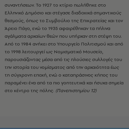
συναντήσεων. Το 1927 το κτίριο πωλήθηκε στο
Ελληνικό Δημόσιο και στέγασε διαδοχικά σημαντικούς
θεσμούς, όπως το Συμβούλιο της Επικρατείας και τον
Άρειο Πάγο, ενώ το 1935 αφαιρέθηκαν τα πήλινα
αγάλματα αρχαίων θεών που υπήρχαν στη στέψη του.
Από το 1984 ανήκει στο Υπουργείο Πολιτισμού και από
το 1998 λειτουργεί ως Νομισματικό Μουσείο,
παρουσιάζοντας μέσα από τις πλούσιες συλλογές του
την ιστορία του νομίσματος από την αρχαιότητα έως
τη σύγχρονη εποχή, ενώ ο καταπράσινος κήπος του
παραμένει ένα από τα πιο γοητευτικά και ήσυχα σημεία
στο κέντρο της πόλης.
(Πανεπιστημίου 12)