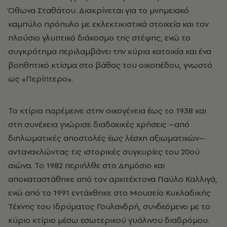
Όθωνα Σταθάτου. Διακρίνεται για το μνημειακό
καμπύλο πρόπυλο με εκλεκτικιστικά στοιχεία και τον
πλούσιο γλυπτικό διάκοσμο της στέψης, ενώ το
συγκρότημα περιλαμβάνει την κύρια κατοικία και ένα
βοηθητικό κτίσμα στο βάθος του οικοπέδου, γνωστό
ως «Περίπτερο».
Το κτίριο παρέμεινε στην οικογένεια έως το 1938 και
στη συνέχεια γνώρισε διαδοχικές χρήσεις –από
διπλωματικές αποστολές έως λέσχη αξιωματικών–
αντανακλώντας τις ιστορικές συγκυρίες του 20ού
αιώνα. Το 1982 περιήλθε στο Δημόσιο και
αποκαταστάθηκε από τον αρχιτέκτονα Παύλο Καλλιγά,
ενώ από το 1991 εντάχθηκε στο Μουσείο Κυκλαδικής
Τέχνης του Ιδρύματος Γουλανδρή, συνδεόμενο με το
κύριο κτίριο μέσω εσωτερικού γυάλινου διαδρόμου.