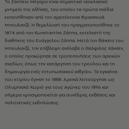
Το Ζάππειο Μέγαρο είναι σημαντικό νεοκλασικό
μνημείο της Αθήνας, του οποίου τα πρώτα σχέδια
εκπονήθηκαν από τον αρχιτέκτονα Φρανσουά
Μπουλανζέ. Η θεμελίωσή του πραγματοποιήθηκε το
1874 από τον Κωνσταντίνο Ζάππα, εκτελεστή της
διαθήκης του Ευάγγελου Ζάππα. Μετά τον θάνατο του
Μπουλανζέ, την επίβλεψη ανέλαβε ο Θεόφιλος Χάνσεν,
ο οποίος προχώρησε σε τροποποιήσεις των αρχικών
σχεδίων, όπως την κατάργηση του τρούλου και τη
δημιουργία ενός εντυπωσιακού αιθρίου. Τα εγκαίνια
του κτιρίου έγιναν το 1888. Αρχικά λειτούργησε ως
Ολυμπιακό Χωριό για τους Αγώνες του 1896 και
σήμερα χρησιμοποιείται για συνέδρια, εκθέσεις και
πολιτιστικές εκδηλώσεις.