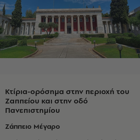
Κτίρια-ορόσημα στην περιοχή του
Ζαππείου και στην οδό
Πανεπιστημίου
Zάππειο Μέγαρο