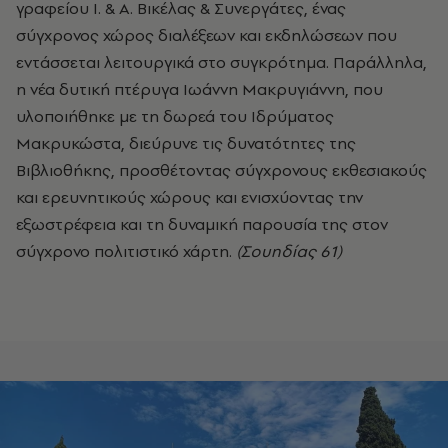
γραφείου Ι. & Α. Βικέλας & Συνεργάτες, ένας
σύγχρονος χώρος διαλέξεων και εκδηλώσεων που
εντάσσεται λειτουργικά στο συγκρότημα. Παράλληλα,
η νέα δυτική πτέρυγα Ιωάννη Μακρυγιάννη, που
υλοποιήθηκε με τη δωρεά του Ιδρύματος
Μακρυκώστα, διεύρυνε τις δυνατότητες της
Βιβλιοθήκης, προσθέτοντας σύγχρονους εκθεσιακούς
και ερευνητικούς χώρους και ενισχύοντας την
εξωστρέφεια και τη δυναμική παρουσία της στον
σύγχρονο πολιτιστικό χάρτη.
(Σουηδίας 61)