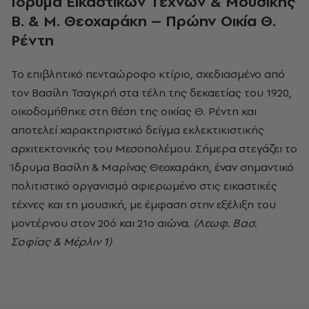
Ίδρυμα Εικαστικών Τεχνών & Μουσικής
Β. & Μ. Θεοχαράκη – Πρώην Οικία Θ.
Ρέντη
Το επιβλητικό πενταώροφο κτίριο, σχεδιασμένο από
τον Βασίλη Τσαγκρή στα τέλη της δεκαετίας του 1920,
οικοδομήθηκε στη θέση της οικίας Θ. Ρέντη και
αποτελεί χαρακτηριστικό δείγμα εκλεκτικιστικής
αρχιτεκτονικής του Μεσοπολέμου. Σήμερα στεγάζει το
Ίδρυμα Βασίλη & Μαρίνας Θεοχαράκη, έναν σημαντικό
πολιτιστικό οργανισμό αφιερωμένο στις εικαστικές
τέχνες και τη μουσική, με έμφαση στην εξέλιξη του
μοντέρνου στον 20ό και 21ο αιώνα.
(Λεωφ. Βασ.
Σοφίας & Μέρλιν 1)