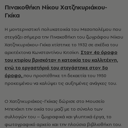
Πινακοθήκη Νίκου Χατζηκυριάκου-
Γκίκα
Η μοντερνιστική πολυκατοικία του Μεσοπολέμου που
στεγάζει σήμερα την Πινακοθήκη του ζωγράφου Νίκου
Χατζηκυριάκου-Γκίκα χτίστηκε το 1932 σε σχέδια του
αρχιτέκτονα Κωνσταντίνου Κιτσίκη.
Στον 4ο όροφο
του κτιρίου βρισκόταν η κατοικία του καλλιτέχνη,
ενώ το εργαστήριό του στεγάστηκε στον 5ο
όροφο,
που προστέθηκε τη δεκαετία του 1950
προκειμένου να καλύψει τις αυξημένες ανάγκες του.
Ο Χατζηκυριάκος-Γκίκας δώρισε στο Μουσείο
Μπενάκη την οικία του μαζί με το σύνολο των
συλλογών του – ζωγραφικά και γλυπτικά έργα, το
φωτογραφικό αρχείο και την πλούσια βιβλιοθήκη του.