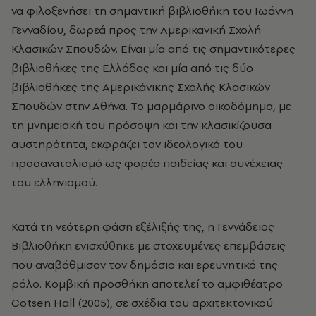
να φιλοξενήσει τη σημαντική βιβλιοθήκη του Ιωάννη
Γενναδίου, δωρεά προς την Αμερικανική Σχολή
Κλασικών Σπουδών. Είναι μία από τις σημαντικότερες
βιβλιοθήκες της Ελλάδας και μία από τις δύο
βιβλιοθήκες της Αμερικάνικης Σχολής Κλασικών
Σπουδών στην Αθήνα. Το μαρμάρινο οικοδόμημα, με
τη μνημειακή του πρόσοψη και την κλασικίζουσα
αυστηρότητα, εκφράζει τον ιδεολογικό του
προσανατολισμό ως φορέα παιδείας και συνέχειας
του ελληνισμού.
Κατά τη νεότερη φάση εξέλιξής της, η Γεννάδειος
Βιβλιοθήκη ενισχύθηκε με στοχευμένες επεμβάσεις
που αναβάθμισαν τον δημόσιο και ερευνητικό της
ρόλο. Κομβική προσθήκη αποτελεί το αμφιθέατρο
Cotsen Hall (2005), σε σχέδια του αρχιτεκτονικού