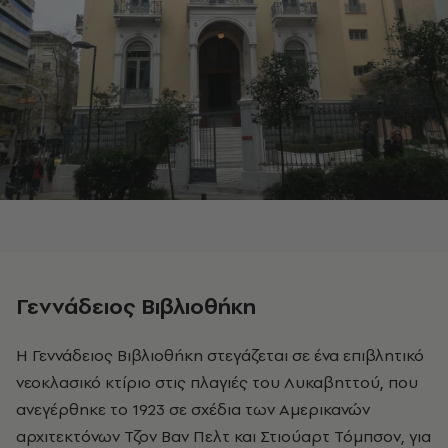
Γεννάδειος Βιβλιοθήκη
Η Γεννάδειος Βιβλιοθήκη στεγάζεται σε ένα επιβλητικό
νεοκλασικό κτίριο στις πλαγιές του Λυκαβηττού, που
ανεγέρθηκε το 1923 σε σχέδια των Αμερικανών
αρχιτεκτόνων Τζον Βαν Πελτ και Στιούαρτ Τόμπσον, για