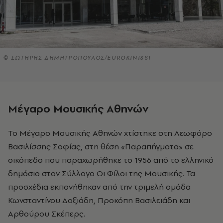
© ΣΩΤΗΡΗΣ ΔΗΜΗΤΡΟΠΟΥΛΟΣ/EUROKINISSI
Μέγαρο Μουσικής Αθηνών
Το Μέγαρο Μουσικής Αθηνών χτίστηκε στη Λεωφόρο
Βασιλίσσης Σοφίας, στη θέση «Παραπήγματα» σε
οικόπεδο που παραχωρήθηκε το 1956 από το ελληνικό
δημόσιο στον Σύλλογο Οι Φίλοι της Μουσικής. Τα
προσχέδια εκπονήθηκαν από την τριμελή ομάδα
Κωνσταντίνου Δοξιάδη, Προκόπη Βασιλειάδη και
Αρθούρου Σκέπερς.