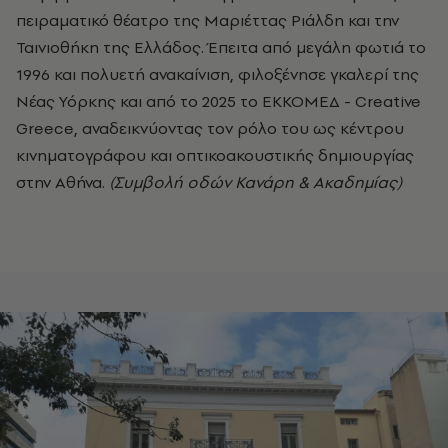
πειραματικό θέατρο της Μαριέττας Ριάλδη και την
Ταινιοθήκη της Ελλάδος. Έπειτα από μεγάλη φωτιά το
1996 και πολυετή ανακαίνιση, φιλοξένησε γκαλερί της
Νέας Υόρκης και από το 2025 το ΕΚΚΟΜΕΔ - Creative
Greece, αναδεικνύοντας τον ρόλο του ως κέντρου
κινηματογράφου και οπτικοακουστικής δημιουργίας
στην Αθήνα.
(Συμβολή οδών Κανάρη & Ακαδημίας)