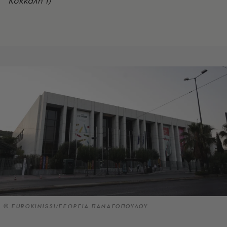
Κόκκαλη 1)
© EUROKINISSI/ΓΕΩΡΓΙΑ ΠΑΝΑΓΟΠΟΥΛΟΥ