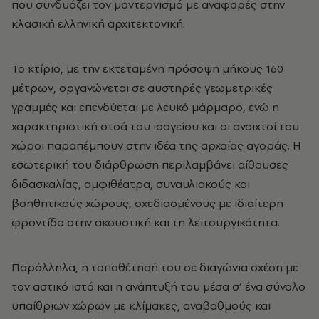
που συνδυάζει τον μοντερνισμό με αναφορές στην
κλασική ελληνική αρχιτεκτονική.
Το κτίριο, με την εκτεταμένη πρόσοψη μήκους 160
μέτρων, οργανώνεται σε αυστηρές γεωμετρικές
γραμμές και επενδύεται με λευκό μάρμαρο, ενώ η
χαρακτηριστική στοά του ισογείου και οι ανοιχτοί του
χώροι παραπέμπουν στην ιδέα της αρχαίας αγοράς. Η
εσωτερική του διάρθρωση περιλαμβάνει αίθουσες
διδασκαλίας, αμφιθέατρα, συναυλιακούς και
βοηθητικούς χώρους, σχεδιασμένους με ιδιαίτερη
φροντίδα στην ακουστική και τη λειτουργικότητα.
Παράλληλα, η τοποθέτησή του σε διαγώνια σχέση με
τον αστικό ιστό και η ανάπτυξή του μέσα σ’ ένα σύνολο
υπαίθριων χώρων με κλίμακες, αναβαθμούς και