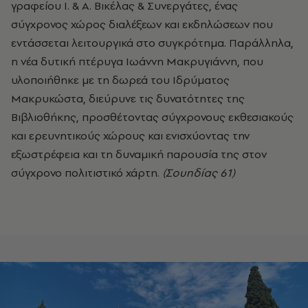
γραφείου Ι. & Α. Βικέλας & Συνεργάτες, ένας
σύγχρονος χώρος διαλέξεων και εκδηλώσεων που
εντάσσεται λειτουργικά στο συγκρότημα. Παράλληλα,
η νέα δυτική πτέρυγα Ιωάννη Μακρυγιάννη, που
υλοποιήθηκε με τη δωρεά του Ιδρύματος
Μακρυκώστα, διεύρυνε τις δυνατότητες της
Βιβλιοθήκης, προσθέτοντας σύγχρονους εκθεσιακούς
και ερευνητικούς χώρους και ενισχύοντας την
εξωστρέφεια και τη δυναμική παρουσία της στον
σύγχρονο πολιτιστικό χάρτη.
(Σουηδίας 61)