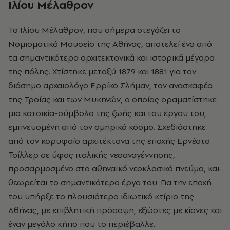
Ιλίου Μέλαθρον
Το Ιλίου Μέλαθρον, που σήμερα στεγάζει το
Νομισματικό Μουσείο της Αθήνας, αποτελεί ένα από
τα σημαντικότερα αρχιτεκτονικά και ιστορικά μέγαρα
της πόλης. Χτίστηκε μεταξύ 1879 και 1881 για τον
διάσημο αρχαιολόγο Ερρίκο Σλήμαν, τον ανασκαφέα
της Τροίας και των Μυκηνών, ο οποίος οραματίστηκε
μια κατοικία-σύμβολο της ζωής και του έργου του,
εμπνευσμένη από τον ομηρικό κόσμο. Σχεδιάστηκε
από τον κορυφαίο αρχιτέκτονα της εποχής Ερνέστο
Τσίλλερ σε ύφος ιταλικής νεοαναγέννησης,
προσαρμοσμένο στο αθηναϊκό νεοκλασικό πνεύμα, και
θεωρείται το σημαντικότερο έργο του. Για την εποχή
του υπήρξε το πλουσιότερο ιδιωτικό κτίριο της
Αθήνας, με επιβλητική πρόσοψη, εξώστες με κίονες και
έναν μεγάλο κήπο που το περιέβαλλε.