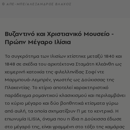
© ΑΠΕ-ΜΠΕ/ΑΛΕΞΑΝΔΡΟΣ ΒΛΑΧΟΣ
Βυζαντινό και Χριστιανικό Μουσείο -
Πρώην Μέγαρο Ιλίσια
Το συγκρότημα των Ιλισίων χτίστηκε μεταξύ 1840 και
1848 σε σχέδια του αρχιτέκτονα Σταμάτη Κλεάνθη ως
χειμερινή κατοικία της φιλελληνίδας Σοφί ντε
Μαρμπουά-Λεμπρέν, γνωστής ως Δούκισσας της
Πλακεντίας. Το κτίριο αποτελεί χαρακτηριστικό
παράδειγμα ρομαντικού κλασικισμού και περιλαμβάνει
το κύριο μέγαρο και δύο βοηθητικά κτίσματα γύρω
από αυλή, τα οποία σχηματίζουν Π με το κεντρικό. Η
επωνυμία ILISIA, όνομα που η ίδια η Δούκισσα έδωσε
στο μέγαρό της, είναι γραμμένη στο τόξο της καμάρας