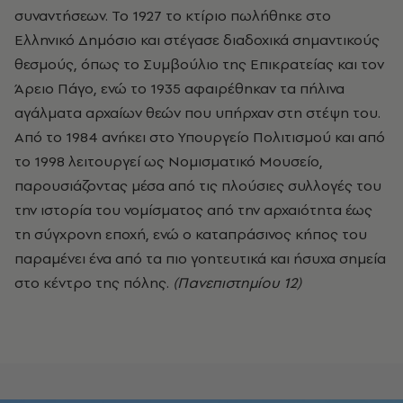
συναντήσεων. Το 1927 το κτίριο πωλήθηκε στο
Ελληνικό Δημόσιο και στέγασε διαδοχικά σημαντικούς
θεσμούς, όπως το Συμβούλιο της Επικρατείας και τον
Άρειο Πάγο, ενώ το 1935 αφαιρέθηκαν τα πήλινα
αγάλματα αρχαίων θεών που υπήρχαν στη στέψη του.
Από το 1984 ανήκει στο Υπουργείο Πολιτισμού και από
το 1998 λειτουργεί ως Νομισματικό Μουσείο,
παρουσιάζοντας μέσα από τις πλούσιες συλλογές του
την ιστορία του νομίσματος από την αρχαιότητα έως
τη σύγχρονη εποχή, ενώ ο καταπράσινος κήπος του
παραμένει ένα από τα πιο γοητευτικά και ήσυχα σημεία
στο κέντρο της πόλης.
(Πανεπιστημίου 12)