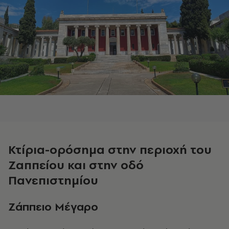
Κτίρια-ορόσημα στην περιοχή του
Ζαππείου και στην οδό
Πανεπιστημίου
Zάππειο Μέγαρο