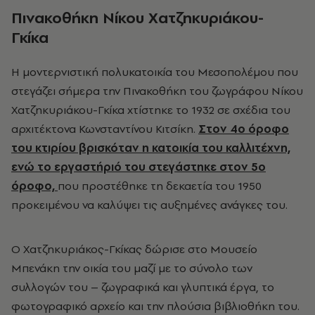
Πινακοθήκη Νίκου Χατζηκυριάκου-
Γκίκα
Η μοντερνιστική πολυκατοικία του Μεσοπολέμου που
στεγάζει σήμερα την Πινακοθήκη του ζωγράφου Νίκου
Χατζηκυριάκου-Γκίκα χτίστηκε το 1932 σε σχέδια του
αρχιτέκτονα Κωνσταντίνου Κιτσίκη.
Στον 4ο όροφο
του κτιρίου βρισκόταν η κατοικία του καλλιτέχνη,
ενώ το εργαστήριό του στεγάστηκε στον 5ο
όροφο,
που προστέθηκε τη δεκαετία του 1950
προκειμένου να καλύψει τις αυξημένες ανάγκες του.
Ο Χατζηκυριάκος-Γκίκας δώρισε στο Μουσείο
Μπενάκη την οικία του μαζί με το σύνολο των
συλλογών του – ζωγραφικά και γλυπτικά έργα, το
φωτογραφικό αρχείο και την πλούσια βιβλιοθήκη του.