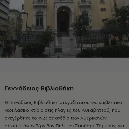
Γεννάδειος Βιβλιοθήκη
Η Γεννάδειος Βιβλιοθήκη στεγάζεται σε ένα επιβλητικό
νεοκλασικό κτίριο στις πλαγιές του Λυκαβηττού, που
ανεγέρθηκε το 1923 σε σχέδια των Αμερικανών
αρχιτεκτόνων Τζον Βαν Πελτ και Στιούαρτ Τόμπσον, για