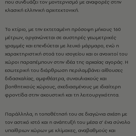
που συνδυάζει τον μοντερνισμό με αναφορές στην
κλασική ελληνική αρχιτεκτονική.
Το κτίριο, με την εκτεταμένη πρόσοψη μήκους 160
μέτρων, οργανώνεται σε αυστηρές γεωμετρικές
γραμμές και επενδύεται με λευκό μάρμαρο, ενώ η
χαρακτηριστική στοά του ισογείου και οι ανοιχτοί του
χώροι παραπέμπουν στην ιδέα της αρχαίας αγοράς. Η
εσωτερική του διάρθρωση περιλαμβάνει αίθουσες
διδασκαλίας, αμφιθέατρα, συναυλιακούς και
βοηθητικούς χώρους, σχεδιασμένους με ιδιαίτερη
φροντίδα στην ακουστική και τη λειτουργικότητα.
Παράλληλα, η τοποθέτησή του σε διαγώνια σχέση με
τον αστικό ιστό και η ανάπτυξή του μέσα σ’ ένα σύνολο
υπαίθριων χώρων με κλίμακες, αναβαθμούς και