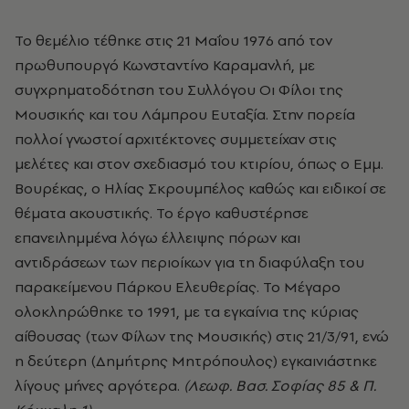
Το θεμέλιο τέθηκε στις 21 Μαΐου 1976 από τον
πρωθυπουργό Κωνσταντίνο Καραμανλή, με
συγχρηματοδότηση του Συλλόγου Οι Φίλοι της
Μουσικής και του Λάμπρου Ευταξία. Στην πορεία
πολλοί γνωστοί αρχιτέκτονες συμμετείχαν στις
μελέτες και στον σχεδιασμό του κτιρίου, όπως ο Εμμ.
Βουρέκας, ο Ηλίας Σκρουμπέλος καθώς και ειδικοί σε
θέματα ακουστικής. Το έργο καθυστέρησε
επανειλημμένα λόγω έλλειψης πόρων και
αντιδράσεων των περιοίκων για τη διαφύλαξη του
παρακείμενου Πάρκου Ελευθερίας. Το Μέγαρο
ολοκληρώθηκε το 1991, με τα εγκαίνια της κύριας
αίθουσας (των Φίλων της Μουσικής) στις 21/3/91, ενώ
η δεύτερη (Δημήτρης Μητρόπουλος) εγκαινιάστηκε
λίγους μήνες αργότερα.
(Λεωφ. Βασ. Σοφίας 85 & Π.