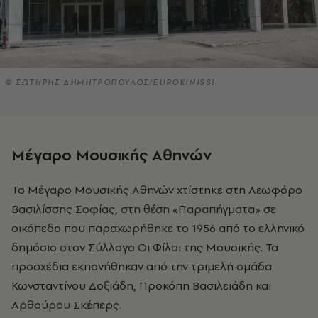
© ΣΩΤΗΡΗΣ ΔΗΜΗΤΡΟΠΟΥΛΟΣ/EUROKINISSI
Μέγαρο Μουσικής Αθηνών
Το Μέγαρο Μουσικής Αθηνών χτίστηκε στη Λεωφόρο
Βασιλίσσης Σοφίας, στη θέση «Παραπήγματα» σε
οικόπεδο που παραχωρήθηκε το 1956 από το ελληνικό
δημόσιο στον Σύλλογο Οι Φίλοι της Μουσικής. Τα
προσχέδια εκπονήθηκαν από την τριμελή ομάδα
Κωνσταντίνου Δοξιάδη, Προκόπη Βασιλειάδη και
Αρθούρου Σκέπερς.