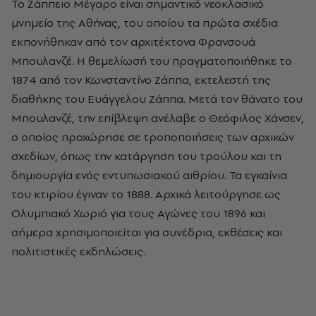
Το Ζάππειο Μέγαρο είναι σημαντικό νεοκλασικό
μνημείο της Αθήνας, του οποίου τα πρώτα σχέδια
εκπονήθηκαν από τον αρχιτέκτονα Φρανσουά
Μπουλανζέ. Η θεμελίωσή του πραγματοποιήθηκε το
1874 από τον Κωνσταντίνο Ζάππα, εκτελεστή της
διαθήκης του Ευάγγελου Ζάππα. Μετά τον θάνατο του
Μπουλανζέ, την επίβλεψη ανέλαβε ο Θεόφιλος Χάνσεν,
ο οποίος προχώρησε σε τροποποιήσεις των αρχικών
σχεδίων, όπως την κατάργηση του τρούλου και τη
δημιουργία ενός εντυπωσιακού αιθρίου. Τα εγκαίνια
του κτιρίου έγιναν το 1888. Αρχικά λειτούργησε ως
Ολυμπιακό Χωριό για τους Αγώνες του 1896 και
σήμερα χρησιμοποιείται για συνέδρια, εκθέσεις και
πολιτιστικές εκδηλώσεις.