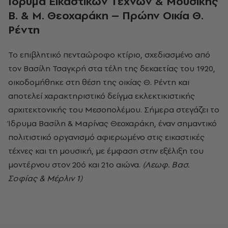
Ίδρυμα Εικαστικών Τεχνών & Μουσικής
Β. & Μ. Θεοχαράκη – Πρώην Οικία Θ.
Ρέντη
Το επιβλητικό πενταώροφο κτίριο, σχεδιασμένο από
τον Βασίλη Τσαγκρή στα τέλη της δεκαετίας του 1920,
οικοδομήθηκε στη θέση της οικίας Θ. Ρέντη και
αποτελεί χαρακτηριστικό δείγμα εκλεκτικιστικής
αρχιτεκτονικής του Μεσοπολέμου. Σήμερα στεγάζει το
Ίδρυμα Βασίλη & Μαρίνας Θεοχαράκη, έναν σημαντικό
πολιτιστικό οργανισμό αφιερωμένο στις εικαστικές
τέχνες και τη μουσική, με έμφαση στην εξέλιξη του
μοντέρνου στον 20ό και 21ο αιώνα.
(Λεωφ. Βασ.
Σοφίας & Μέρλιν 1)