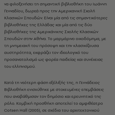
να φιλοξενήσει τη σημαντική βιβλιοθήκη του Ιωάννη
Γενναδίου, δωρεά προς την Αμερικανική Σχολή
Κλασικών Σπουδών. Είναι μία από τις σημαντικότερες
βιβλιοθήκες της Ελλάδας και μία από τις δύο
βιβλιοθήκες της Αμερικάνικης Σχολής Κλασικών
Σπουδών στην Αθήνα. Το μαρμάρινο οικοδόμημα, με
τη μνημειακή του πρόσοψη και την κλασικίζουσα
αυστηρότητα, εκφράζει τον ιδεολογικό του
προσανατολισμό ως φορέα παιδείας και συνέχειας
του ελληνισμού.
Κατά τη νεότερη φάση εξέλιξής της, η Γεννάδειος
Βιβλιοθήκη ενισχύθηκε με στοχευμένες επεμβάσεις
που αναβάθμισαν τον δημόσιο και ερευνητικό της
ρόλο. Κομβική προσθήκη αποτελεί το αμφιθέατρο
Cotsen Hall (2005), σε σχέδια του αρχιτεκτονικού