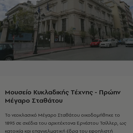
Μουσείο Κυκλαδικής Τέχνης - Πρώην
Μέγαρο Σταθάτου
Το νεοκλασικό Μέγαρο Σταθάτου οικοδομήθηκε το
1895 σε σχέδια του αρχιτέκτονα Ερνέστου Τσίλλερ, ως
κατοικία και επαγγελματική έδρα του εφοπλιστή