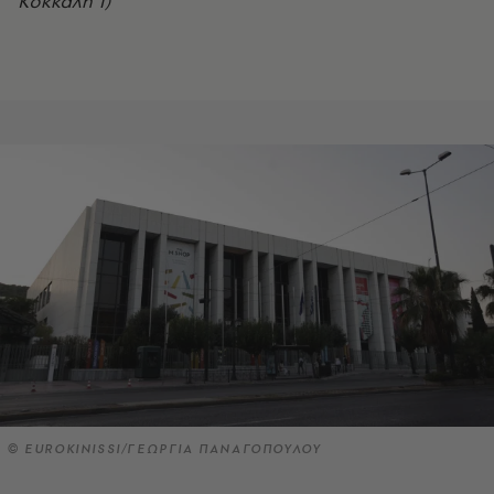
Κόκκαλη 1)
© EUROKINISSI/ΓΕΩΡΓΙΑ ΠΑΝΑΓΟΠΟΥΛΟΥ