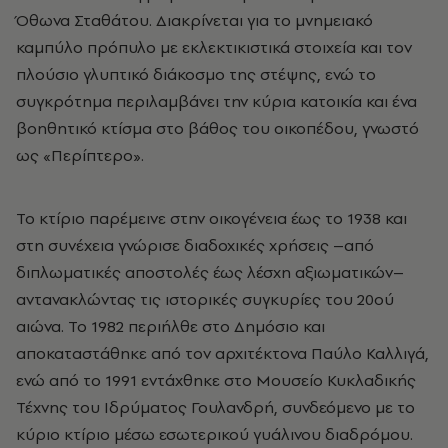
Όθωνα Σταθάτου. Διακρίνεται για το μνημειακό
καμπύλο πρόπυλο με εκλεκτικιστικά στοιχεία και τον
πλούσιο γλυπτικό διάκοσμο της στέψης, ενώ το
συγκρότημα περιλαμβάνει την κύρια κατοικία και ένα
βοηθητικό κτίσμα στο βάθος του οικοπέδου, γνωστό
ως «Περίπτερο».
Το κτίριο παρέμεινε στην οικογένεια έως το 1938 και
στη συνέχεια γνώρισε διαδοχικές χρήσεις –από
διπλωματικές αποστολές έως λέσχη αξιωματικών–
αντανακλώντας τις ιστορικές συγκυρίες του 20ού
αιώνα. Το 1982 περιήλθε στο Δημόσιο και
αποκαταστάθηκε από τον αρχιτέκτονα Παύλο Καλλιγά,
ενώ από το 1991 εντάχθηκε στο Μουσείο Κυκλαδικής
Τέχνης του Ιδρύματος Γουλανδρή, συνδεόμενο με το
κύριο κτίριο μέσω εσωτερικού γυάλινου διαδρόμου.