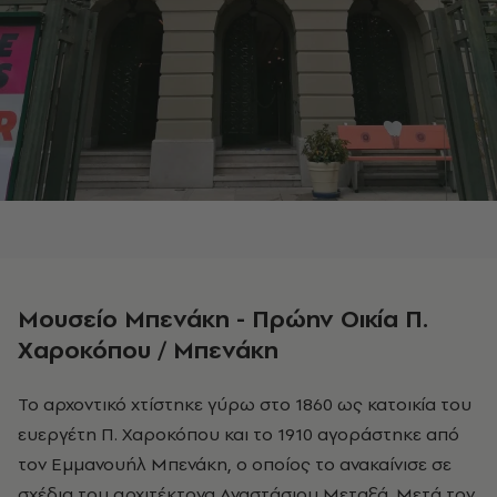
Μουσείο Μπενάκη - Πρώην Οικία Π.
Χαροκόπου / Μπενάκη
Το αρχοντικό χτίστηκε γύρω στο 1860 ως κατοικία του
ευεργέτη Π. Χαροκόπου και το 1910 αγοράστηκε από
τον Εμμανουήλ Μπενάκη, ο οποίος το ανακαίνισε σε
σχέδια του αρχιτέκτονα Αναστάσιου Μεταξά. Μετά τον