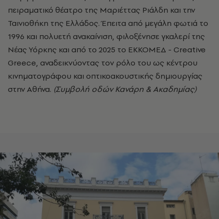
πειραματικό θέατρο της Μαριέττας Ριάλδη και την
Ταινιοθήκη της Ελλάδος. Έπειτα από μεγάλη φωτιά το
1996 και πολυετή ανακαίνιση, φιλοξένησε γκαλερί της
Νέας Υόρκης και από το 2025 το ΕΚΚΟΜΕΔ - Creative
Greece, αναδεικνύοντας τον ρόλο του ως κέντρου
κινηματογράφου και οπτικοακουστικής δημιουργίας
στην Αθήνα.
(Συμβολή οδών Κανάρη & Ακαδημίας)