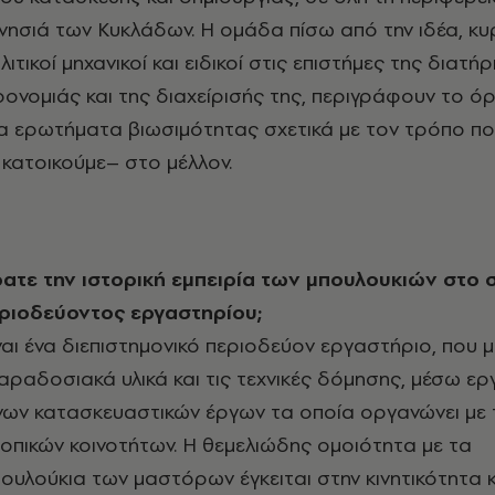
 νησιά των Κυκλάδων. Η ομάδα πίσω από την ιδέα, κυ
λιτικοί μηχανικοί και ειδικοί στις επιστήμες της διατή
ηρονομιάς και της διαχείρισής της, περιγράφουν το 
α ερωτήματα βιωσιμότητας σχετικά με τον τρόπο π
 κατοικούμε– στο μέλλον.
εριοδεύοντος εργαστηρίου;
ναι ένα διεπιστημονικό περιοδεύον εργαστήριο, που μ
παραδοσιακά υλικά και τις τεχνικές δόμησης, μέσω ε
νων κατασκευαστικών έργων τα οποία οργανώνει με 
οπικών κοινοτήτων. Η θεμελιώδης ομοιότητα με τα
υλούκια των μαστόρων έγκειται στην κινητικότητα κ