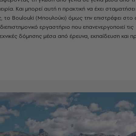
ειρία. Και μπορεί αυτή η πρακτική να έχει σταματήσει
ς, το Boulouki (Μπουλούκι) όμως την επιστρέφει στο
 διεπιστημονικό εργαστήριο που επανενεργοποιεί τις
χνικές δόμησης μέσα από έρευνα, εκπαίδευση και π