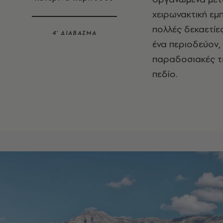
χειρωνακτική εμπ
πολλές δεκαετίε
4’ ΔΙΑΒΑΣΜΑ
ένα περιοδεύον,
παραδοσιακές τε
πεδίο.