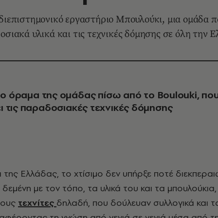
διεπιστημονικό εργαστήριο Μπουλούκι, μια ομάδα πο
οσιακά υλικά και τις τεχνικές δόμησης σε όλη την 
 το όραμα της ομάδας πίσω από το Boulouki,
πο
 τις παραδοσιακές τεχνικές δόμησης
δεμένη με τον τόπο, τα υλικά του και τα μπουλούκια,
τους
τεχνίτες
δηλαδή, που δούλευαν συλλογικά και τ
φέροντας τη γνώση από γενιά σε γενιά μέσα από τ