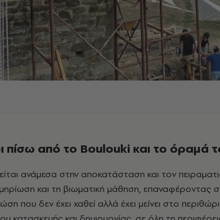
 πίσω από το Boulouki και το όραμά 
κμηρίωση και τη βιωματική μάθηση, επαναφέροντας 
ώση που δεν έχει χαθεί αλλά έχει μείνει στο περιθώρ
υ κατασκευής και δημιουργίας, σε όλη τη περιφέρει