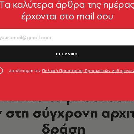
Tα καλύτερα άρθρα της ημέρα
έρχονται στο mail σου
ΕΓΓΡΑΦΗ
Αποδέχομαι την
Πολιτική Προστασίας Προσωπικών Δεδομένω
DESIGN & ΑΡΧΙΤΕΚΤΟΝΙΚΗ
ki: Από τα μπουλούκ
στη σύγχρονη αρχι
δράση