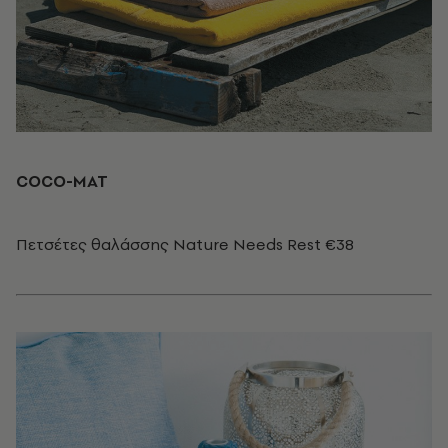
COCO-MAT
Πετσέτες θαλάσσης Nature Νeeds Rest €38