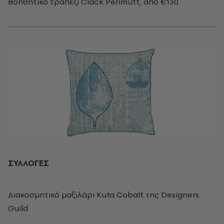
Βοηθητικό τραπέζι Clack Perimutt, από €130
ΣΥΛΛΟΓΕΣ
Διακοσμητικό μαξιλάρι Kuta Cobalt της Designers
Guild