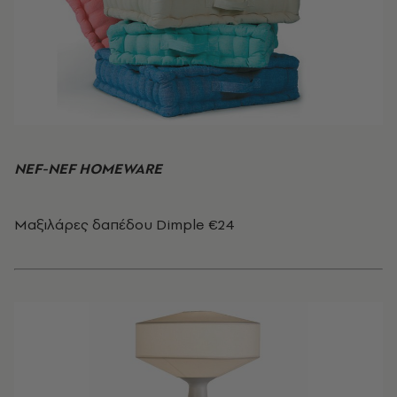
NEF-NEF HOMEWARE
Μαξιλάρες δαπέδου Dimple €24