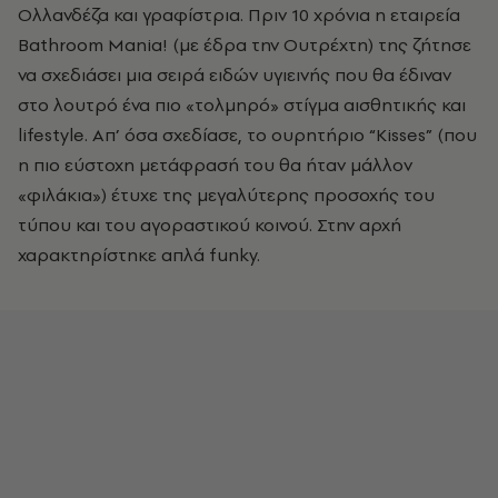
Ολλανδέζα και γραφίστρια. Πριν 10 χρόνια η εταιρεία
Bathroom Mania! (με έδρα την Ουτρέχτη) της ζήτησε
να σχεδιάσει μια σειρά ειδών υγιεινής που θα έδιναν
στο λουτρό ένα πιο «τολμηρό» στίγμα αισθητικής και
lifestyle. Απ’ όσα σχεδίασε, το ουρητήριο “Kisses” (που
η πιο εύστοχη μετάφρασή του θα ήταν μάλλον
«φιλάκια») έτυχε της μεγαλύτερης προσοχής του
τύπου και του αγοραστικού κοινού. Στην αρχή
χαρακτηρίστηκε απλά funky.