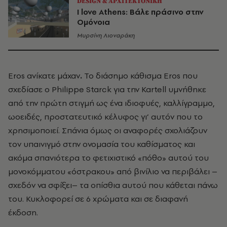
DESIGN & ΑΡΧΙΤΕΚΤΟΝΙΚΗ
I love Athens: Βάλε πράσινο στην
Ομόνοια
Μυρσίνη Λιοναράκη
Eros ανίκατε μάχαν
.
Το διάσημο κάθισμα Eros που
σχεδίασε ο Philippe Starck για την Kartell υμνήθηκε
από την πρώτη στιγμή ως ένα ιδιοφυές, καλλίγραμμο,
ωοειδές, προστατευτικό κέλυφος γι’ αυτόν που το
χρησιμοποιεί. Σπάνια όμως οι αναφορές σχολιάζουν
τον υπαινιγμό στην ονομασία του καθίσματος και
ακόμα σπανιότερα το φετιχιστικό «πόθο» αυτού του
μονοκόμματου «όστρακου» από βινίλιο να περιβάλει –
σχεδόν να σφίξει– τα οπίσθια αυτού που κάθεται πάνω
του. Κυκλοφορεί σε 6 χρώματα και σε διαφανή
έκδοση.