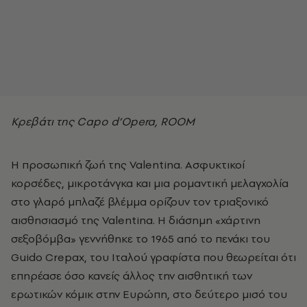
Kρεβάτι της Capo d’Οpera, ROOM
Η προσωπική ζωή της Valentina. Ασφυκτικοί
κορσέδες, μικροτάνγκα και μια ρομαντική μελαγχολία
στο γλαρό μπλαζέ βλέμμα ορίζουν τον τριαξονικό
αισθησιασμό της Valentina. Η διάσημη «χάρτινη
σεξοβόμβα» γεννήθηκε το 1965 από το πενάκι του
Guido Crepax, του Ιταλού γραφίστα που θεωρείται ότι
επηρέασε όσο κανείς άλλος την αισθητική των
ερωτικών κόμικ στην Ευρώπη, στο δεύτερο μισό του