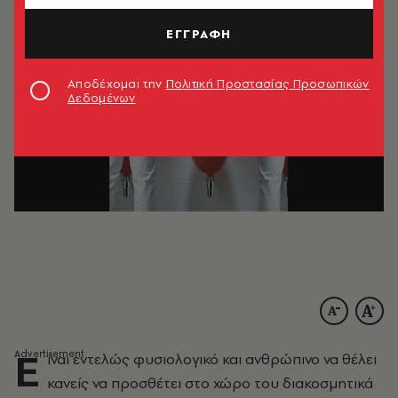
ΕΓΓΡΑΦΗ
Αποδέχομαι την
Πολιτική Προστασίας Προσωπικών
Δεδομένων
Ε
ίναι εντελώς φυσιολογικό και ανθρώπινο
να θέλει
κανείς να προσθέτει στο χώρο του διακοσμητικά