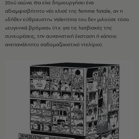
20ού αιώνα. Θα είχε δημιουργήσει ένα
αδιαμφισβήτητο νέο κλισέ της femme fatale, αν η
«δήθεν εύθραυστη» Valentina του δεν μιλούσε τόσο
«ευγενικά βρόμικα» (π.χ. για τις λεσβιακές της
συνευρέσεις, την αυνανιστική έκσταση ή κάποιο
ανεπανάληπτο σαδομαζοχιστικό ντελίριο).