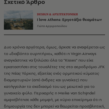
Σχετικό Άρθρο
DESIGN & ΑΡΧΙΤΕΚΤΟΝΙΚΗ
I love Athens: Εργοτάξιο θεαμάτων
Γιώτα Αργυροπούλου
Δυο χρόνια αργότερα, όμως, άρχισε να αναφέρεται ως
το «διαβόητο ουρητήριο», καθότι η Virgin Airways
αναγκάστηκε να ξηλώσει όλα τα “Kisses” που είχε
εγκαταστήσει στις τουαλέτες της στο αεροδρόμιο JFK
της Νέας Υόρκης, εξαιτίας ενός ορμητικού κύματος
διαμαρτυριών (από άνδρες και γυναίκες) που
κατήγγειλαν το σχεδιασμό του ως μειωτικό για το
γυναικείο φύλο. Περιχαρής η Meike van Schijndel
αμφισβήτησε κάθε μομφή, με κύριο επιχείρημα ότι η
δημιουργία της δεν μπορεί να θεωρείται προσβλητική,