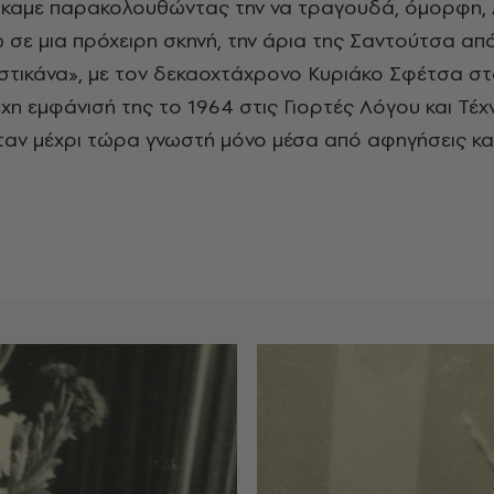
τήκαμε παρακολουθώντας την να τραγουδά, όμορφη,
ω σε μια πρόχειρη σκηνή, την άρια της Σαντούτσα απ
τικάνα», με τον δεκαοχτάχρονο Κυριάκο Σφέτσα στο
χη εμφάνισή της το 1964 στις Γιορτές Λόγου και Τέχ
αν μέχρι τώρα γνωστή μόνο μέσα από αφηγήσεις κα