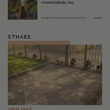
ντοπιολαλιάς της
Μαριάννα Μανωλοπούλου
ΣΤΗΛΕΣ
THESS VOICE