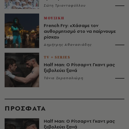
Σώτη Τριανταφύλλου
ΜΟΥΣΙΚΗ
French Fry: «Χάσαμε τον
αυθορμητισμό στο να παίρνουμε
ρίσκα»
Δημήτρης Αθανασιάδης
TV + SERIES
Half Man: Ο Ρίτσαρντ Γκαντ μας
ξεβολεύει ξανά
Τάνια Σκραπαλιώρη
ΠΡΟΣΦΑΤΑ
Half Man: Ο Ρίτσαρντ Γκαντ μας
ξεβολεύει ξανά