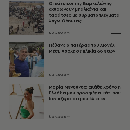
Οι κάτοικοι της Βαρκελώνης
οχυρώνουν μπαλκόνια και
ταράτσες με συρματοπλέγματα
λόγω Θέουτας
Newsroom
Πέθανε ο πατέρας του Λιονέλ
Μέσι, Χόρχε σε ηλικία 68 ετών
Newsroom
Μαρία Μενούνος: «Κάθε χρόνο η
Ελλάδα μου προσφέρει κάτι που
δεν ήξερα ότι μου έλειπε»
Newsroom