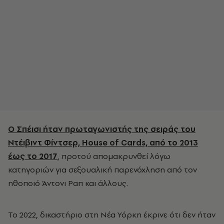
Ο Σπέισι ήταν πρωταγωνιστής της σειράς του
Ντέιβιντ Φίντσερ, House of Cards, από το 2013
έως το 2017
, προτού απομακρυνθεί λόγω
κατηγοριών για σεξουαλική παρενόχληση από τον
ηθοποιό Άντονι Ραπ και άλλους.
Το 2022, δικαστήριο στη Νέα Υόρκη έκρινε ότι δεν ήταν