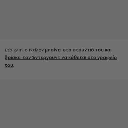
Στο κλιπ, ο Ντίλον
μπαίνει στο στούντιό του και
βρίσκει τον Άντεργουντ να κάθεται στο γραφείο
του
.