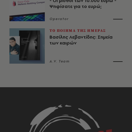
- Οι μισθοί των 10.000 ευρώ -
Ψηφίσατε για το ευρώ;
Operator
ΤΟ ΠΟΙΗΜΑ ΤΗΣ ΗΜΕΡΑΣ
Βασίλης Λεβαντίδης: Σημεία
των καιρών
A.V. Team