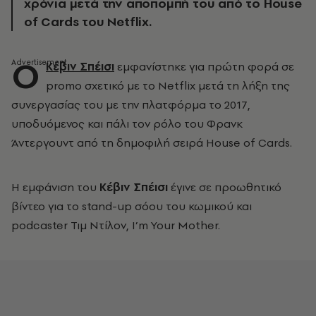
χρόνια μετά την αποπομπή του από το House
of Cards του Netflix.
Ο
Κέβιν Σπέισι
εμφανίστηκε για πρώτη φορά σε
promo σχετικό με το Netflix μετά τη λήξη της
συνεργασίας του με την πλατφόρμα το 2017,
υποδυόμενος και πάλι τον ρόλο του Φρανκ
Άντεργουντ από τη δημοφιλή σειρά House of Cards.
Η εμφάνιση του
Κέβιν Σπέισι
έγινε σε προωθητικό
βίντεο για το stand-up σόου του κωμικού και
podcaster Τιμ Ντίλον
,
I’m Your Mother.