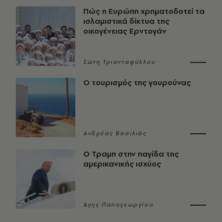
Πώς η Ευρώπη χρηματοδοτεί τα
ισλαμιστικά δίκτυα της
οικογένειας Ερντογάν
Σώτη Τριανταφύλλου
Ο τουρισμός της γουρούνας
Ανδρέας Βασιλιάς
Ο Τραμπ στην παγίδα της
αμερικανικής ισχύος
Άγης Παπαγεωργίου