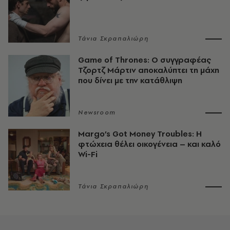
Τάνια Σκραπαλιώρη
Game of Thrones: Ο συγγραφέας
Τζορτζ Μάρτιν αποκαλύπτει τη μάχη
που δίνει με την κατάθλιψη
Newsroom
Margo’s Got Money Troubles: H
φτώχεια θέλει οικογένεια – και καλό
Wi-Fi
Τάνια Σκραπαλιώρη