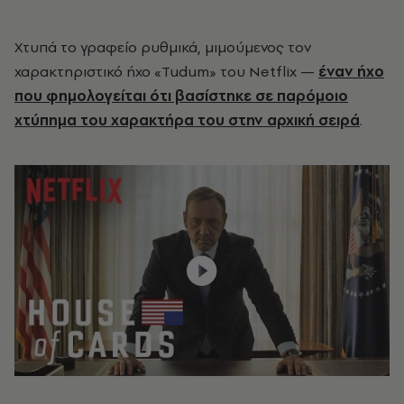
Χτυπά το γραφείο ρυθμικά, μιμούμενος τον
χαρακτηριστικό ήχο «Tudum» του Netflix —
έναν ήχο
που φημολογείται ότι βασίστηκε σε παρόμοιο
χτύπημα του χαρακτήρα του στην αρχική σειρά
.