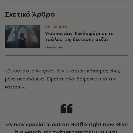
Σχετικό Άρθρο
TV + SERIES
Wednesday: Κυκλοφόρησε το
τρέιλερ της δεύτερης σεζόν
Newsroom
«Είμαστε στο ίντερνετ· δεν υπάρχει εκβιασμός εδώ,
μόνο περιεχόμενο. Είμαστε όλοι δαίμονες από την
κόλαση».
My new special is out on Netflix right now. Give
it a watch.
pic.twitter.com/pkGGXEGIqT