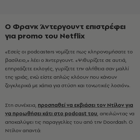
Ο Φρανκ Άντεργουντ επιστρέφει
για promo του Netflix
«Εσείς οι podcasters νομίζετε πως κληρονομήσατε το
βασίλειο,» λέει ο Άντεργουντ. «Ψιθυρίζετε σε αυτιά,
επηρεάζετε εκλογές, γυρίζετε την αλήθεια σαν μαλλί
της γριάς, ενώ είστε απλώς κλόουν που κάνουν
ζογκλερικά με χάπια για στύση και τονωτικές λοσιόν».
Στη συνέχεια,
προσπαθεί να εκβιάσει τον Ντίλον για
να προωθήσει κάτι στο podcast του
, απειλώντας να
αποκαλύψει τις παραγγελίες του από την Doordash. Ο
Ντίλον απαντά: