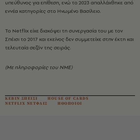
υπεύθυνος για επίθεση, ενώ το 2023 απαλλάχθηκε από
εννέα κατηγορίες στο Ηνωμένο Βασίλειο.
Το Netflix είχε διακόψει τη συνεργασία του με τον
Σπέισι το 2017 και εκείνος δεν συμμετείχε στην έκτη και
τελευταία σεζόν της σειράς.
(Με πληροφορίες του ΝΜΕ)
ΚΕΒΙΝ ΣΠΕΙΣΙ
HOUSE OF CARDS
NETFLIX ΝΕΤΦΛΙΞ
ΗΘΟΠΟΙΟΙ