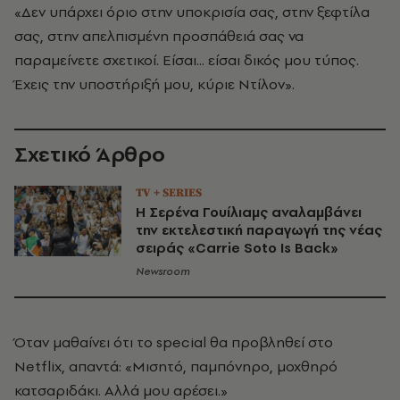
«Δεν υπάρχει όριο στην υποκρισία σας, στην ξεφτίλα
σας, στην απελπισμένη προσπάθειά σας να
παραμείνετε σχετικοί. Είσαι... είσαι δικός μου τύπος.
Έχεις την υποστήριξή μου, κύριε Ντίλον».
Σχετικό Άρθρο
TV + SERIES
Η Σερένα Γουίλιαμς αναλαμβάνει
την εκτελεστική παραγωγή της νέας
σειράς «Carrie Soto Is Back»
Newsroom
Όταν μαθαίνει ότι το special θα προβληθεί στο
Netflix, απαντά: «Μισητό, παμπόνηρο, μοχθηρό
κατσαριδάκι. Αλλά μου αρέσει.»