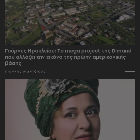
Γούρνες Ηρακλείου: To mega project της Dimand
που αλλάζει την εικόνα της πρώην αμερικανικής
βάσης
Γιάννης Μαντζίκος