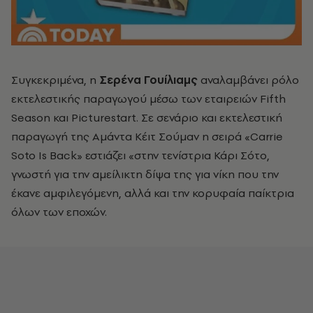
Συγκεκριμένα, η
Σερένα Γουίλιαμς
αναλαμβάνει ρόλο
εκτελεστικής παραγωγού μέσω των εταιρειών Fifth
Season και Picturestart. Σε σενάριο και εκτελεστική
παραγωγή της Αμάντα Κέιτ Σούμαν η σειρά «Carrie
Soto Is Back» εστιάζει «στην τενίστρια Κάρι Σότο,
γνωστή για την αμείλικτη δίψα της για νίκη που την
έκανε αμφιλεγόμενη, αλλά και την κορυφαία παίκτρια
όλων των εποχών.