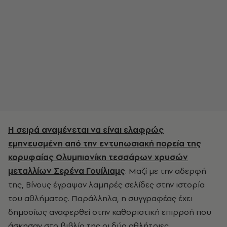
Η σειρά αναμένεται να είναι ελαφρώς
εμπνευσμένη από την εντυπωσιακή πορεία της
κορυφαίας Ολυμπιονίκη τεσσάρων χρυσών
μεταλλίων Σερένα Γουίλιαμς
. Μαζί με την αδερφή
της, Βίνους έγραψαν λαμπρές σελίδες στην ιστορία
του αθλήματος. Παράλληλα, η συγγραφέας έχει
δημοσίως αναφερθεί στην καθοριστική επιρροή που
άσκησαν στο βιβλίο της οι δύο αθλήτριες.