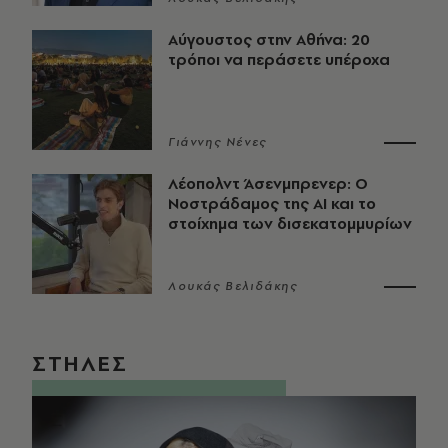
Αύγουστος στην Αθήνα: 20
τρόποι να περάσετε υπέροχα
Γιάννης Νένες
Λέοπολντ Άσενμπρενερ: Ο
Νοστράδαμος της AI και το
στοίχημα των δισεκατομμυρίων
Λουκάς Βελιδάκης
ΣΤΗΛΕΣ