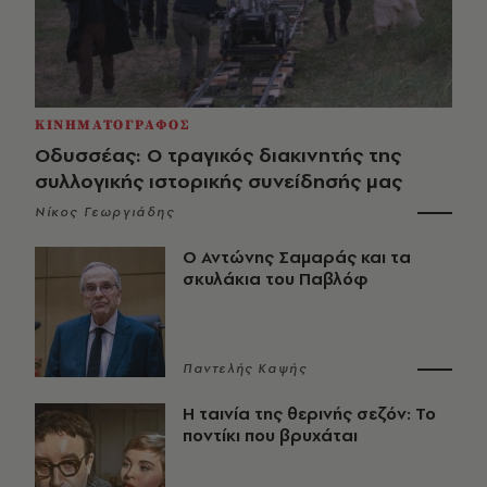
ΚΙΝΗΜΑΤΟΓΡΑΦΟΣ
Οδυσσέας: Ο τραγικός διακινητής της
συλλογικής ιστορικής συνείδησής μας
Νίκος Γεωργιάδης
Ο Αντώνης Σαμαράς και τα
σκυλάκια του Παβλόφ
Παντελής Καψής
Η ταινία της θερινής σεζόν: Το
ποντίκι που βρυχάται