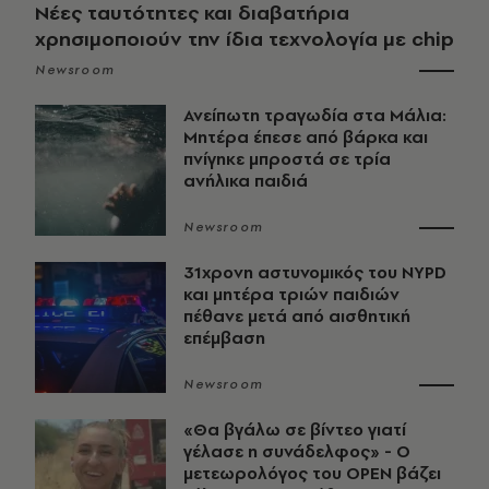
Νέες ταυτότητες και διαβατήρια
χρησιμοποιούν την ίδια τεχνολογία με chip
Newsroom
Ανείπωτη τραγωδία στα Μάλια:
Μητέρα έπεσε από βάρκα και
πνίγηκε μπροστά σε τρία
ανήλικα παιδιά
Newsroom
31χρονη αστυνομικός του NYPD
και μητέρα τριών παιδιών
πέθανε μετά από αισθητική
επέμβαση
Newsroom
«Θα βγάλω σε βίντεο γιατί
γέλασε η συνάδελφος» - Ο
μετεωρολόγος του OPEN βάζει