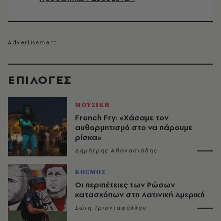
EΠΙΛΟΓΈΣ
ΜΟΥΣΙΚΗ
French Fry: «Χάσαμε τον
αυθορμητισμό στο να πάρουμε
ρίσκα»
Δημήτρης Αθανασιάδης
ΚΟΣΜΟΣ
Οι περιπέτειες των Ρώσων
κατασκόπων στη Λατινική Αμερική
Σώτη Τριανταφύλλου