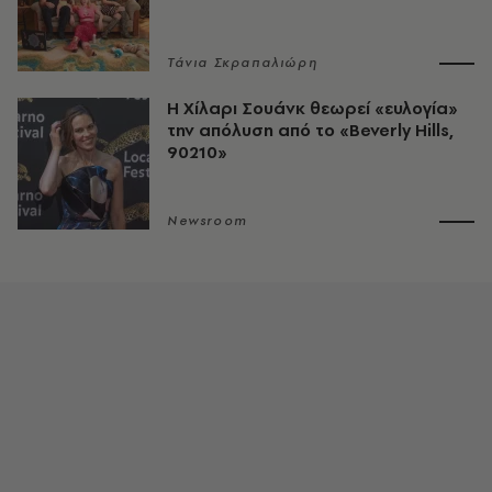
Τάνια Σκραπαλιώρη
Η Χίλαρι Σουάνκ θεωρεί «ευλογία»
την απόλυση από το «Beverly Hills,
90210»
Newsroom