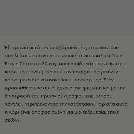
Έξι χρόνια μετά την αποχώρησή της, το ρεκόρ της
απειλείται από την εντυπωσιακή τενίστρια Νίκι Τσαν.
Έτσι η Σότο στα 37 της, αποφασίζει να επιστρέψει στα
κορτ, προπονούμενη από τον πατέρα της για έναν
χρόνο με στόχο να ανακτήσει το ρεκόρ της. Στην
προσπάθειά της αυτή, έρχεται αντιμέτωπη και με την
επιστροφή του πρώην συντρόφου της, Μπόου
Χάντλεϊ, περιπλέκοντας την κατάσταση. Παρ'όλα αυτά,
η Κάρι είναι αποφασισμένη για μια τελευταία, επική
σεζόν».