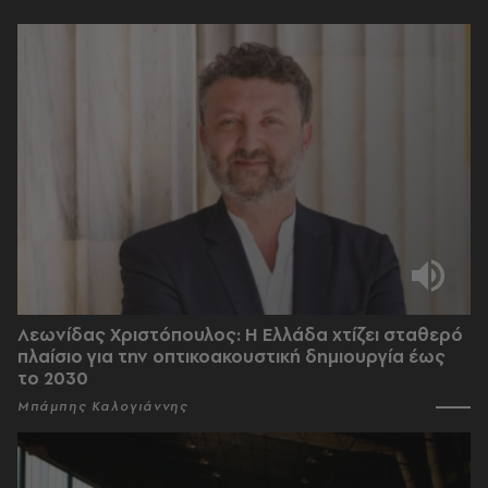
Λεωνίδας Χριστόπουλος: Η Ελλάδα χτίζει σταθερό
πλαίσιο για την οπτικοακουστική δημιουργία έως
το 2030
Μπάμπης Καλογιάννης